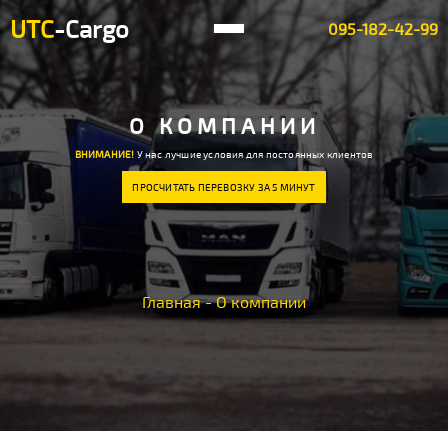
UTC
-Cargo
095-182-42-99
О КОМПАНИИ
ВНИМАНИЕ!
У нас лучшие условия для постоянных клиентов
ПРОСЧИТАТЬ ПЕРЕВОЗКУ ЗА 5 МИНУТ
Главная
-
О компании