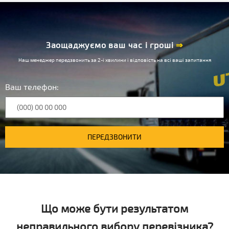
Заощаджуємо ваш час і гроші
⇒
Наш менеджер передзвонить за 2-і хвилини і відповість на всі ваші запитання
Ваш телефон:
ПЕРЕДЗВОНИТИ
Що може бути результатом
неправильного вибору перевізника?