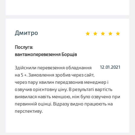
Дмитро
Послуга:
вантажоперевезення Борщів
12.01.2021
Здійснили перевезення обладнання
на 5 +. Замовлення зробив через сайт,
через пару хвилин передзвонив менеджер і
озвучив орієнтовну ціну. В результаті вартість
виявилася навіть меншою, ніж було озвучено при
первинній оцінці. Відразу видно працюють на
перспективу.