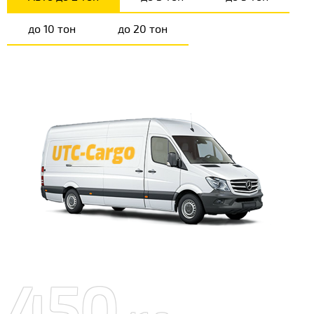
до 10 тон
до 20 тон
450