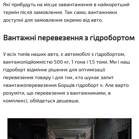
Які прибудуть на місце завантаження в найкоротший
термін після замовлення. Так само, вантажники
доступні для замовлення окремо від авто.
Вантажні перевезення з гідробортом
У всіх типів наших авто, є автомобілі з гідробортом,
вантажопідйомністю 500 кг, 1 тона і 1,5 тони. Ми і наш
гідроборт відмінне рішення для оптимізації
перевезення товару і для тих, хто шукає запит
«вантажоперевезення Борщів гідроборт ». Але варто
розуміти, що перевезення з вантажниками, в
комплексі, обійдеться дешевше.