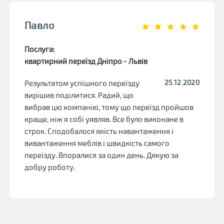
Павло
Послуга:
квартирний переїзд Дніпро - Львів
25.12.2020
Результатом успішного переїзду
вирішив поділитися. Радий, що
вибрав цю компанію, тому що переїзд пройшов
краще, ніж я собі уявляв. Все було виконане в
строк. Сподобалося якість навантаження і
вивантаження меблів і швидкість самого
переїзду. Впоралися за один день. Дякую за
добру роботу.