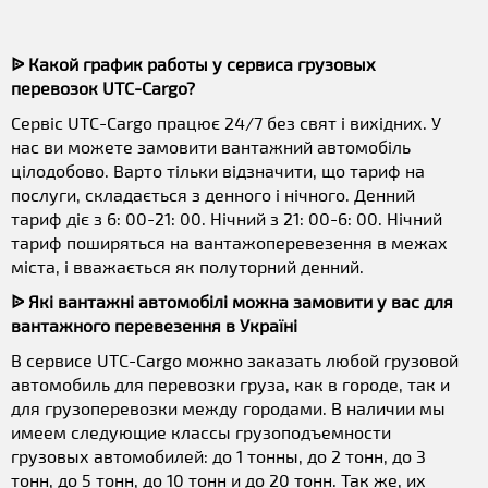
ᐉ Какой график работы у сервиса грузовых
перевозок UTC-Cargo?
Сервіс UTC-Cargo працює 24/7 без свят і вихідних. У
нас ви можете замовити вантажний автомобіль
цілодобово. Варто тільки відзначити, що тариф на
послуги, складається з денного і нічного. Денний
тариф діє з 6: 00-21: 00. Нічний з 21: 00-6: 00. Нічний
тариф поширяться на вантажоперевезення в межах
міста, і вважається як полуторний денний.
ᐉ Які вантажні автомобілі можна замовити у вас для
вантажного перевезення в Україні
В сервисе UTC-Cargo можно заказать любой грузовой
автомобиль для перевозки груза, как в городе, так и
для грузоперевозки между городами. В наличии мы
имеем следующие классы грузоподъемности
грузовых автомобилей: до 1 тонны, до 2 тонн, до 3
тонн, до 5 тонн, до 10 тонн и до 20 тонн. Так же, их