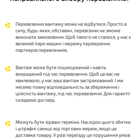
Перевезення вантажу може не відбутися. Просто в
силу, будь-яких, обставин, перевізник не зможе
виконати замовлення. Щоб такого не сталося, у нас є
великий парк машин і мережу перевірених
партнерів перевізників.
Вантаж може бути пошкоджений і навіть
викрадений під час перевезення. Щоб це вас не
хвилювало, у нас ваш вантаж застрахований. І ми
несемо повну відповідальність за збереження і
цілісність вантажу, під час перевезення. Для гарантії
складемо договір.
Можуть бути зірвані терміни. Наслідок цього збитки
і штрафні санкції від торгових мереж, якщо це
доставка товару. У разі переїзду це порушення умов