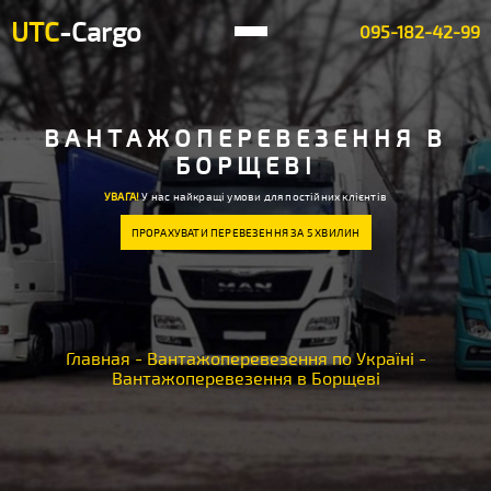
UTC
-Cargo
095-182-42-99
ВАНТАЖОПЕРЕВЕЗЕННЯ В
БОРЩЕВІ
УВАГА!
У нас найкращі умови для постійних клієнтів
ПРОРАХУВАТИ ПЕРЕВЕЗЕННЯ ЗА 5 ХВИЛИН
Главная
-
Вантажоперевезення по Україні
-
Вантажоперевезення в Борщеві