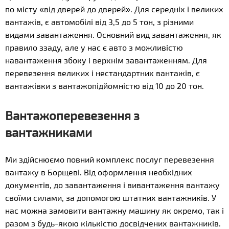
по місту «від дверей до дверей». Для середніх і великих
вантажів, є автомобілі від 3,5 до 5 тон, з різними
видами завантаження. Основний вид завантаження, як
правило ззаду, але у нас є авто з можливістю
навантаження збоку і верхнім завантаженням. Для
перевезення великих і нестандартних вантажів, є
вантажівки з вантажопідйомністю від 10 до 20 тон.
Вантажоперевезення з
вантажниками
Ми здійснюємо повний комплекс послуг перевезення
вантажу в Борщеві. Від оформлення необхідних
документів, до завантаження і вивантаження вантажу
своїми силами, за допомогою штатних вантажників. У
нас можна замовити вантажну машину як окремо, так і
разом з будь-якою кількістю досвідчених вантажників.