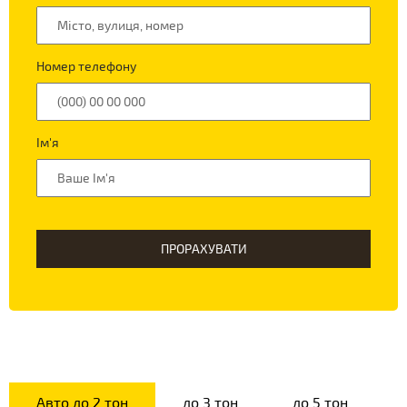
Номер телефону
Ім'я
ПРОРАХУВАТИ
Авто до 2 тон
до 3 тон
до 5 тон