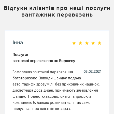
Відгуки клієнтів про наші послуги
вантажних перевезень
Інна
Послуга:
вантажні перевезення по Борщеву
03.02.2021
Замовляла вантажні перевезення
багаторазово. Завжди швидка подача
авто, тарифи зрозумілі, без прихованих націнок,
диспетчера досвідчені, приймають замовлення
швидко. Повністю задоволена співпрацею з
компанією Е. Бажаю розвиватися і так само
піклується про клієнтів як зараз.