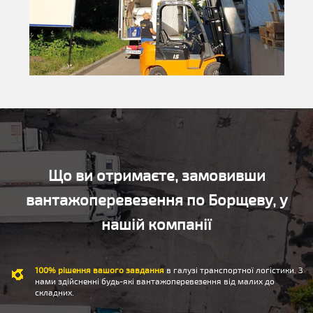
Що ви отримаєте, замовивши
вантажоперевезення по Борщеву, у
нашій компанії
100% рішення вашого завдання
в галузі транспортної логістики. З
нами здійсненні будь-які вантажоперевезення від малих до
складних.