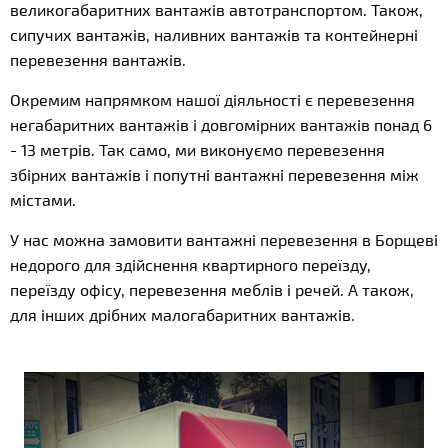
великогабаритних вантажів автотранспортом. Також,
сипучих вантажів, наливних вантажів та контейнерні
перевезення вантажів.
Окремим напрямком нашої діяльності є перевезення
негабаритних вантажів і довгомірних вантажів понад 6
- 13 метрів. Так само, ми виконуємо перевезення
збірних вантажів і попутні вантажні перевезення між
містами.
У нас можна замовити вантажні перевезення в Борщеві
недорого для здійснення квартирного переїзду,
переїзду офісу, перевезення меблів і речей. А також,
для інших дрібних малогабаритних вантажів.