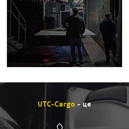
UTC-Cargo
- це