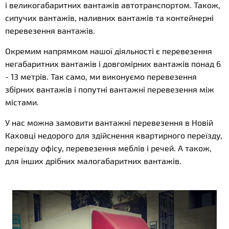
і великогабаритних вантажів автотранспортом. Також,
сипучих вантажів, наливних вантажів та контейнерні
перевезення вантажів.
Окремим напрямком нашої діяльності є перевезення
негабаритних вантажів і довгомірних вантажів понад 6
- 13 метрів. Так само, ми виконуємо перевезення
збірних вантажів і попутні вантажні перевезення між
містами.
У нас можна замовити вантажні перевезення в Новій
Каховці недорого для здійснення квартирного переїзду,
переїзду офісу, перевезення меблів і речей. А також,
для інших дрібних малогабаритних вантажів.