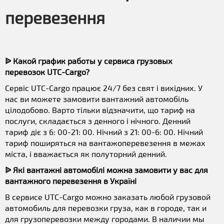
перевезення
ᐉ Какой график работы у сервиса грузовых
перевозок UTC-Cargo?
Сервіс UTC-Cargo працює 24/7 без свят і вихідних. У
нас ви можете замовити вантажний автомобіль
цілодобово. Варто тільки відзначити, що тариф на
послуги, складається з денного і нічного. Денний
тариф діє з 6: 00-21: 00. Нічний з 21: 00-6: 00. Нічний
тариф поширяться на вантажоперевезення в межах
міста, і вважається як полуторний денний.
ᐉ Які вантажні автомобілі можна замовити у вас для
вантажного перевезення в Україні
В сервисе UTC-Cargo можно заказать любой грузовой
автомобиль для перевозки груза, как в городе, так и
для грузоперевозки между городами. В наличии мы