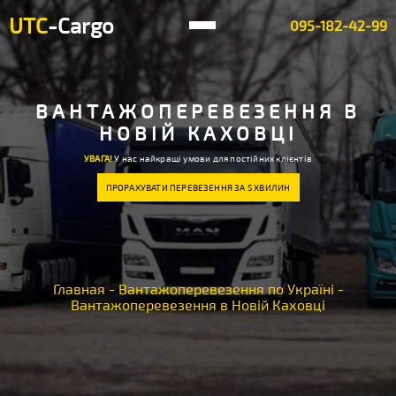
UTC
-Cargo
095-182-42-99
ВАНТАЖОПЕРЕВЕЗЕННЯ В
НОВІЙ КАХОВЦІ
УВАГА!
У нас найкращі умови для постійних клієнтів
ПРОРАХУВАТИ ПЕРЕВЕЗЕННЯ ЗА 5 ХВИЛИН
Главная
-
Вантажоперевезення по Україні
-
Вантажоперевезення в Новій Каховці