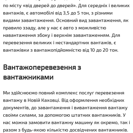
по місту «від дверей до дверей». Для середніх і великих
вантажів, є автомобілі від 3,5 до 5 тон, з різними
видами завантаження. Основний вид завантаження, як
правило ззаду, але у нас є авто з можливістю
навантаження збоку і верхнім завантаженням. Для
перевезення великих і нестандартних вантажів, є
вантажівки з вантажопідйомністю від 10 до 20 тон.
Вантажоперевезення з
вантажниками
Ми здійснюємо повний комплекс послуг перевезення
вантажу в Новій Каховці. Від оформлення необхідних
документів, до завантаження і вивантаження вантажу
своїми силами, за допомогою штатних вантажників. У
нас можна замовити вантажну машину як окремо, так і
разом з будь-якою кількістю досвідчених вантажників.