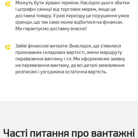
Можуть бути зірвані терміни. Наслідок цього збитки
і штрафні санкції від торгових мереж, якщо це
доставка товару. У разі переїзду це порушення умов
оренди, що так само може відбитися на фінансах.
Ми гарантуємо доставку вчасно!
Зайві фінансові витрати. Внаслідок, що з'явилися
прихованих складових вартості, зміни маршруту
перевезення вантажу і т.п. Ми оформляємо заявку
на перевезення вантажу, де всі деталі замовлення
розписані і узгоджена остаточна вартість.
Часті питання про вантажні