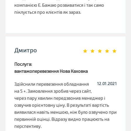
компанією Е. Бажаю розвиватися і так само
піклується про клієнтів як зараз.
Дмитро
Послуга:
вантажоперевезення Нова Каховка
12.01.2021
Здійснили перевезення обладнання
на 5 +. Замовлення зробив через сайт,
через пару хвилин передзвонив менеджер і
озвучив орієнтовну ціну. В результаті вартість
виявилася навіть меншою, ніж було озвучено при
первинній оцінці. Відразу видно працюють на
перспективу.