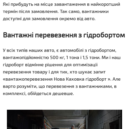
Які прибудуть на місце завантаження в найкоротший
термін після замовлення. Так само, вантажники
доступні для замовлення окремо від авто.
Вантажні перевезення з гідробортом
У всіх типів наших авто, є автомобілі з гідробортом,
вантажопідйомністю 500 кг, 1 тона і 1,5 тони. Ми і наш
гідроборт відмінне рішення для оптимізації
перевезення товару і для тих, хто шукає запит
«вантажоперевезення Нова Каховка гідроборт ». Але
варто розуміти, що перевезення з вантажниками, в
комплексі, обійдеться дешевше.