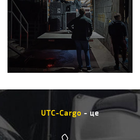
UTC-Cargo
- це