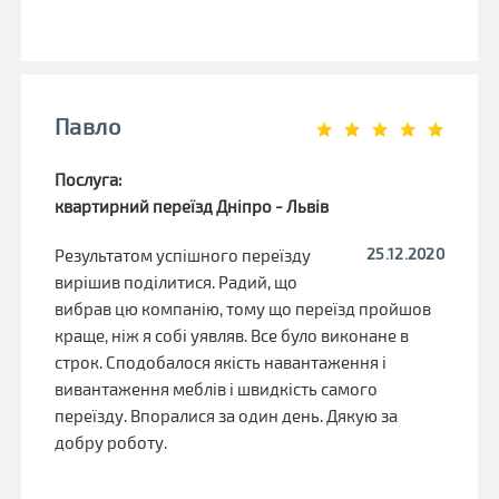
Павло
Послуга:
квартирний переїзд Дніпро - Львів
25.12.2020
Результатом успішного переїзду
вирішив поділитися. Радий, що
вибрав цю компанію, тому що переїзд пройшов
краще, ніж я собі уявляв. Все було виконане в
строк. Сподобалося якість навантаження і
вивантаження меблів і швидкість самого
переїзду. Впоралися за один день. Дякую за
добру роботу.