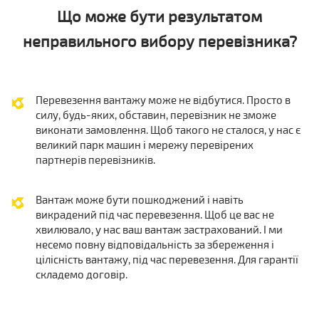
Що може бути результатом
неправильного вибору перевізника?
Перевезення вантажу може не відбутися. Просто в
силу, будь-яких, обставин, перевізник не зможе
виконати замовлення. Щоб такого не сталося, у нас є
великий парк машин і мережу перевірених
партнерів перевізників.
Вантаж може бути пошкоджений і навіть
викрадений під час перевезення. Щоб це вас не
хвилювало, у нас ваш вантаж застрахований. І ми
несемо повну відповідальність за збереження і
цілісність вантажу, під час перевезення. Для гарантії
складемо договір.