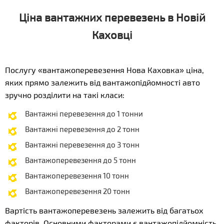
Ціна вантажних перевезень в Новій
Каховці
Послугу «вантажоперевезення Нова Каховка» ціна,
яких прямо залежить від вантажопідйомності авто
зручно розділити на такі класи:
Вантажні перевезення до 1 тонни
Вантажні перевезення до 2 тонн
Вантажні перевезення до 3 тонн
Вантажоперевезення до 5 тонн
Вантажоперевезення 10 тонн
Вантажоперевезення 20 тонн
Вартість вантажоперевезень залежить від багатьох
факторів. Основними факторами є вантажопідйомність