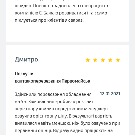
швидко. Повністю задоволена співпрацею з
компанією Е. Бажаю розвиватися і так само
піклується про клієнтів як зараз.
Дмитро
Послуга:
вантажоперевезення Первомайськ
12.01.2021
Здійснили перевезення обладнання
на 5 +. Замовлення зробив через сайт,
через пару хвилин передзвонив менеджер і
озвучив орієнтовну ціну. В результаті вартість
виявилася навіть меншою, ніж було озвучено при
первинній оцінці. Відразу видно працюють на