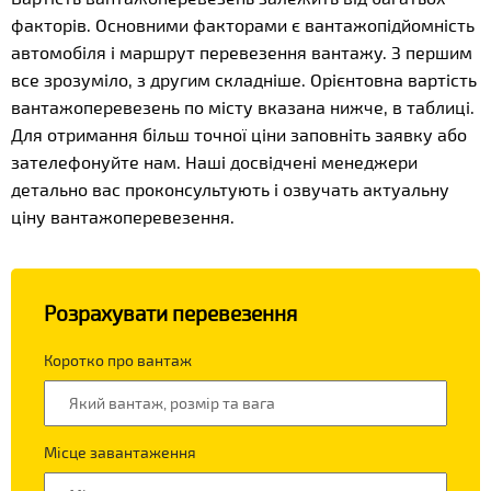
факторів. Основними факторами є вантажопідйомність
автомобіля і маршрут перевезення вантажу. З першим
все зрозуміло, з другим складніше. Орієнтовна вартість
вантажоперевезень по місту вказана нижче, в таблиці.
Для отримання більш точної ціни заповніть заявку або
зателефонуйте нам. Наші досвідчені менеджери
детально вас проконсультують і озвучать актуальну
ціну вантажоперевезення.
Розрахувати перевезення
Коротко про вантаж
Місце завантаження