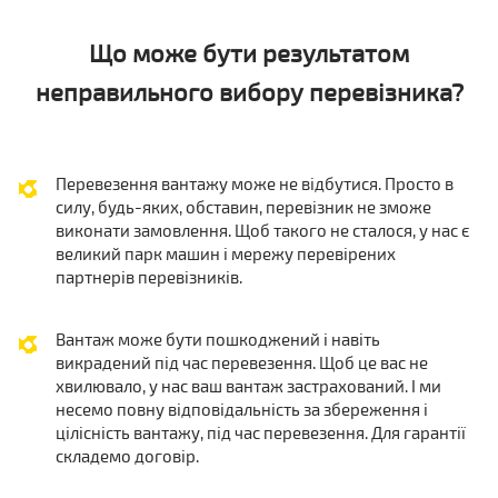
Що може бути результатом
неправильного вибору перевізника?
Перевезення вантажу може не відбутися. Просто в
силу, будь-яких, обставин, перевізник не зможе
виконати замовлення. Щоб такого не сталося, у нас є
великий парк машин і мережу перевірених
партнерів перевізників.
Вантаж може бути пошкоджений і навіть
викрадений під час перевезення. Щоб це вас не
хвилювало, у нас ваш вантаж застрахований. І ми
несемо повну відповідальність за збереження і
цілісність вантажу, під час перевезення. Для гарантії
складемо договір.