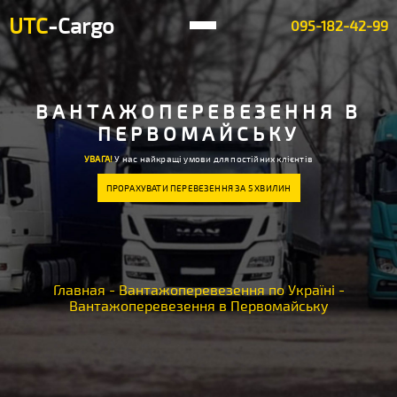
UTC
-Cargo
095-182-42-99
ВАНТАЖОПЕРЕВЕЗЕННЯ В
ПЕРВОМАЙСЬКУ
УВАГА!
У нас найкращі умови для постійних клієнтів
ПРОРАХУВАТИ ПЕРЕВЕЗЕННЯ ЗА 5 ХВИЛИН
Главная
-
Вантажоперевезення по Україні
-
Вантажоперевезення в Первомайську