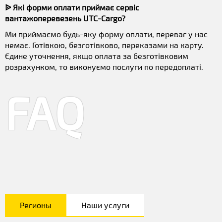
ᐉ Які форми оплати приймає сервіс
вантажоперевезень UTC-Cargo?
Ми приймаємо будь-яку форму оплати, переваг у нас
немає. Готівкою, безготівково, переказами на карту.
Єдине уточнення, якщо оплата за безготівковим
розрахунком, то виконуємо послуги по передоплаті.
FAQ
Регионы
Наши услуги