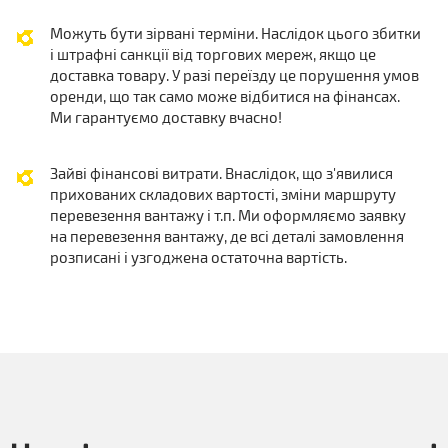
Можуть бути зірвані терміни. Наслідок цього збитки
і штрафні санкції від торгових мереж, якщо це
доставка товару. У разі переїзду це порушення умов
оренди, що так само може відбитися на фінансах.
Ми гарантуємо доставку вчасно!
Зайві фінансові витрати. Внаслідок, що з'явилися
прихованих складових вартості, зміни маршруту
перевезення вантажу і т.п. Ми оформляємо заявку
на перевезення вантажу, де всі деталі замовлення
розписані і узгоджена остаточна вартість.