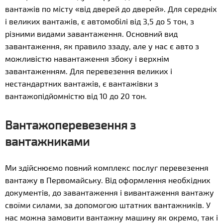
вантажів по місту «від дверей до дверей». Для середніх
і великих вантажів, є автомобілі від 3,5 до 5 тон, з
різними видами завантаження. Основний вид
завантаження, як правило ззаду, але у нас є авто з
можливістю навантаження збоку і верхнім
завантаженням. Для перевезення великих і
нестандартних вантажів, є вантажівки з
вантажопідйомністю від 10 до 20 тон.
Вантажоперевезення з
вантажниками
Ми здійснюємо повний комплекс послуг перевезення
вантажу в Первомайську. Від оформлення необхідних
документів, до завантаження і вивантаження вантажу
своїми силами, за допомогою штатних вантажників. У
нас можна замовити вантажну машину як окремо, так і