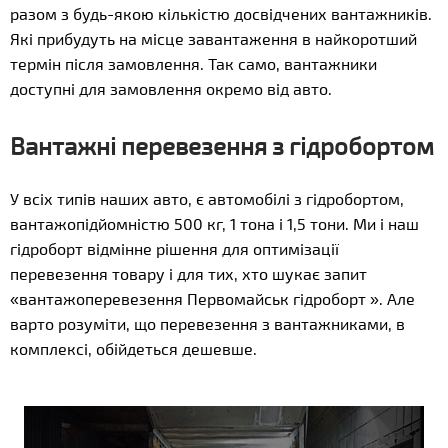
разом з будь-якою кількістю досвідчених вантажників.
Які прибудуть на місце завантаження в найкоротший
термін після замовлення. Так само, вантажники
доступні для замовлення окремо від авто.
Вантажні перевезення з гідробортом
У всіх типів наших авто, є автомобілі з гідробортом,
вантажопідйомністю 500 кг, 1 тона і 1,5 тони. Ми і наш
гідроборт відмінне рішення для оптимізації
перевезення товару і для тих, хто шукає запит
«вантажоперевезення Первомайськ гідроборт ». Але
варто розуміти, що перевезення з вантажниками, в
комплексі, обійдеться дешевше.