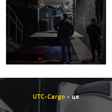
UTC-Cargo
- це