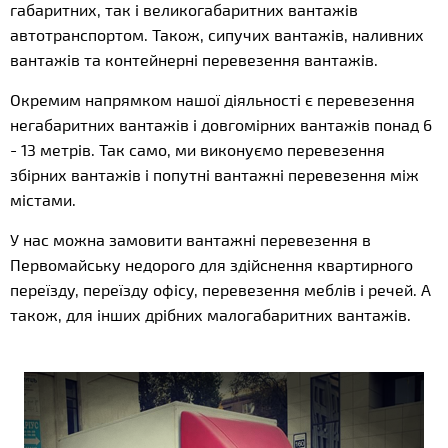
габаритних, так і великогабаритних вантажів
автотранспортом. Також, сипучих вантажів, наливних
вантажів та контейнерні перевезення вантажів.
Окремим напрямком нашої діяльності є перевезення
негабаритних вантажів і довгомірних вантажів понад 6
- 13 метрів. Так само, ми виконуємо перевезення
збірних вантажів і попутні вантажні перевезення між
містами.
У нас можна замовити вантажні перевезення в
Первомайську недорого для здійснення квартирного
переїзду, переїзду офісу, перевезення меблів і речей. А
також, для інших дрібних малогабаритних вантажів.