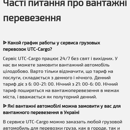
Часті питання про вантажні
перевезення
ᐉ Какой график работы у сервиса грузовых
перевозок UTC-Cargo?
Сервіс UTC-Cargo працює 24/7 без свят і вихідних. У
нас ви можете замовити вантажний автомобіль
цілодобово. Варто тільки відзначити, що тариф на
послуги, складається з денного і нічного. Денний
тариф діє з 6: 00-21: 00. Нічний з 21: 00-6: 00. Нічний
тариф поширяться на вантажоперевезення в межах
міста, і вважається як полуторний денний.
ᐉ Які вантажні автомобілі можна замовити у вас для
вантажного перевезення в Україні
В сервисе UTC-Cargo можно заказать любой грузовой
автомобиль для перевозки груза, как в городе, так и