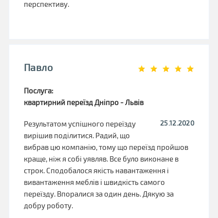
перспективу.
Павло
Послуга:
квартирний переїзд Дніпро - Львів
25.12.2020
Результатом успішного переїзду
вирішив поділитися. Радий, що
вибрав цю компанію, тому що переїзд пройшов
краще, ніж я собі уявляв. Все було виконане в
строк. Сподобалося якість навантаження і
вивантаження меблів і швидкість самого
переїзду. Впоралися за один день. Дякую за
добру роботу.