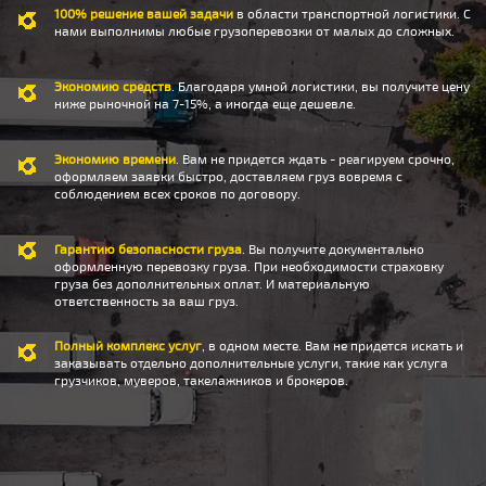
100% решение вашей задачи
в области транспортной логистики. С
нами выполнимы любые грузоперевозки от малых до сложных.
Экономию средств
. Благодаря умной логистики, вы получите цену
ниже рыночной на 7-15%, а иногда еще дешевле.
Экономию времени
. Вам не придется ждать - реагируем срочно,
оформляем заявки быстро, доставляем груз вовремя с
соблюдением всех сроков по договору.
Гарантию безопасности груза
. Вы получите документально
оформленную перевозку груза. При необходимости страховку
груза без дополнительных оплат. И материальную
ответственность за ваш груз.
Полный комплекс услуг
, в одном месте. Вам не придется искать и
заказывать отдельно дополнительные услуги, такие как услуга
грузчиков, муверов, такелажников и брокеров.