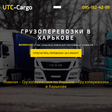
UTC
-Cargo
095-182-42-99
ГРУЗОПЕРЕВОЗКИ В
ХАРЬКОВЕ
ВНИМАНИЕ!
У нас лучшие условия для постоянных клиентов
ПРОСЧИТАТЬ ПЕРЕВОЗКУ ЗА 5 МИНУТ
Главная
-
Грузоперевозки по Украине
-
Грузоперевозки
в Харькове