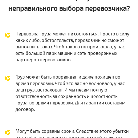
неправильного выбора перевозчика?
Перевозка груза может не состояться. Просто в силу,
каких либо, обстоятельств, перевозчик не сможет
выполнить заказ. Чтоб такого не произошло, у нас
есть большой парк машин и сеть проверенных
партнеров перевозчиков.
Груз может быть поврежден и даже похищен во
время перевозки. Чтоб это вас не волновало, у нас
ваш груз застрахован. И мы несем полную
ответственность за сохранность и целостность
груза, во время перевозки. Для гарантии составим
договор.
Могут быть сорваны сроки. Следствие этого убытки
и штрафные санкции от торговых сетей, если это