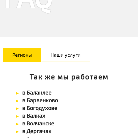
Регионы
Наши услуги
Так же мы работаем
в Балаклее
в Барвенково
в Богодухове
в Валках
в Волчанске
в Дергачах