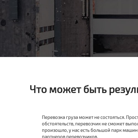
Что может быть резул
Перевозка груза может не состояться. Прост
обстоятельств, перевозчик не сможет выпол
произошло, у нас есть большой парк машин
партнеров перевозчиков.