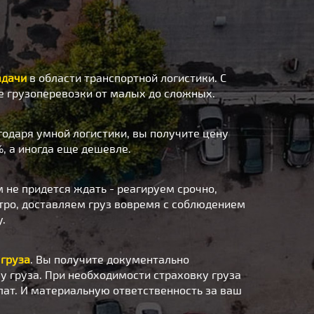
адачи
в области транспортной логистики. С
 грузоперевозки от малых до сложных.
агодаря умной логистики, вы получите цену
, а иногда еще дешевле.
м не придется ждать - реагируем срочно,
ро, доставляем груз вовремя с соблюдением
у.
 груза
. Вы получите документально
 груза. При необходимости страховку груза
лат. И материальную ответственность за ваш