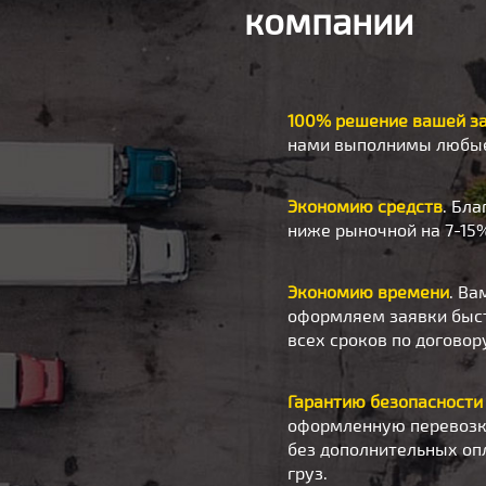
компании
100% решение вашей з
нами выполнимы любые
Экономию средств
. Бл
ниже рыночной на 7-15%
Экономию времени
. Ва
оформляем заявки быст
всех сроков по договор
Гарантию безопасности
оформленную перевозку
без дополнительных оп
груз.