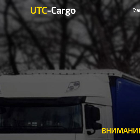
UTC
-Cargo
Гла
ВНИМАНИЕ