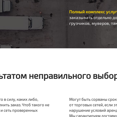
Полный комплекс услуг
заказывать отдельно до
грузчиков, муверов, та
ьтатом неправильного выбо
о в силу, каких либо,
Могут быть сорваны срок
нить заказ. Чтоб такого не
от торговых сетей, если э
 и сеть проверенных
нарушение условий аренд
Мы гарантируем доставк