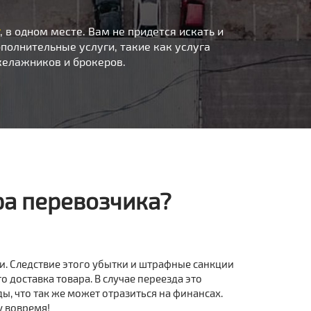
, в одном месте. Вам не придется искать и
полнительные услуги, такие как услуга
келажников и брокеров.
ра перевозчика?
и. Следствие этого убытки и штрафные санкции
то доставка товара. В случае переезда это
ы, что так же может отразиться на финансах.
у вовремя!