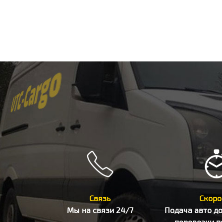
Связь
Скоро
Мы на связи 24/7
Подача авто до
перевозки п