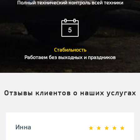
Полный технический контроль всей техники
Стабильность
Работаем без выходных и праздников
Отзывы клиентов о наших услугах
Инна