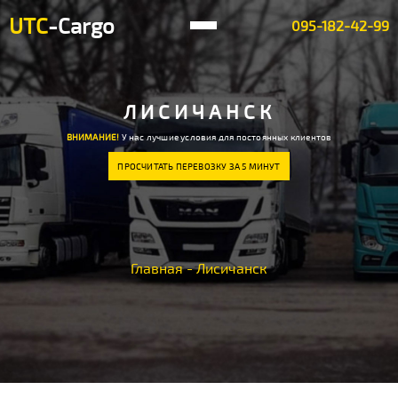
UTC
-Cargo
095-182-42-99
ЛИСИЧАНСК
ВНИМАНИЕ!
У нас лучшие условия для постоянных клиентов
ПРОСЧИТАТЬ ПЕРЕВОЗКУ ЗА 5 МИНУТ
Главная
-
Лисичанск