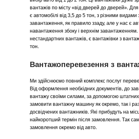
вантажів по місту «від дверей до дверей». Для 
є автомобілі від 3,5 до 5 тон, з різними вида
завантаження, як правило ззаду, але у нас є а
навантаження збоку і верхнім завантаженням.
нестандартних вантажів, є вантажівки з вантаж
тон.
Вантажоперевезення з вант
Ми здійснюємо повний комплекс послуг переве
Від оформлення необхідних документів, до за
вантажу своїми силами, за допомогою штатних
замовити вантажну машину як окремо, так і раз
досвідчених вантажників. Які прибудуть на мі
найкоротший термін після замовлення. Так сам
замовлення окремо від авто.