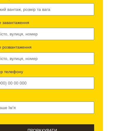
е завантаження
е розвантаження
р телефону
ПРОРАХУВАТИ