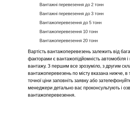
Вантажні перевезення до 2 тонн
Вантажні перевезення до 3 тонн
Вантажоперевезення до 5 тонн
Вантажоперевезення 10 тонн
Вантажоперевезення 20 тонн
Вартість вантажоперевезень залежить від баг
факторами є вантажопідйомність автомобіля 
вантажу. З першим все зрозуміло, з другим скл
вантажоперевезень по місту вказана нижче, в 
точної ціни заповніть заявку або зателефонуйт
менеджери детально вас проконсультують і озв
вантажоперевезення.