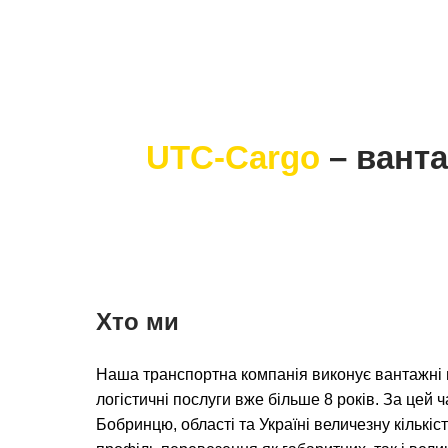
UTC-Cargo
– вант
Хто ми
Наша транспортна компанія виконує вантажні 
логістичні послуги вже більше 8 років. За цей 
Бобринцю, області та Україні величезну кількіс