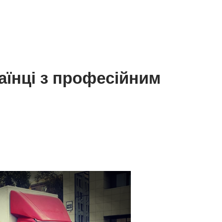
аїнці з професійним