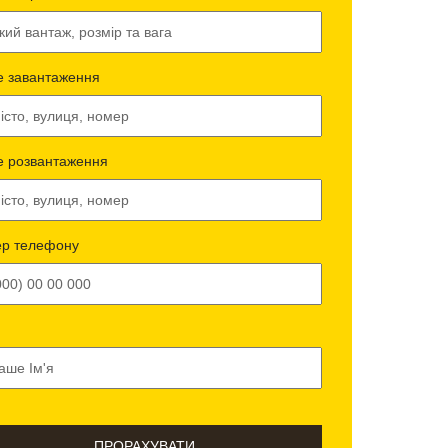
е завантаження
е розвантаження
р телефону
ПРОРАХУВАТИ