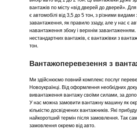
вантажів по місту «від дверей до дверей». Для 
є автомобілі від 3,5 до 5 тон, з різними вида
завантаження, як правило ззаду, але у нас є а
навантаження збоку і верхнім завантаженням.
нестандартних вантажів, є вантажівки з вантаж
тон.
Вантажоперевезення з вант
Ми здійснюємо повний комплекс послуг перев
Новоукраїнці. Від оформлення необхідних доку
вивантаження вантажу своїми силами, за допо
У нас можна замовити вантажну машину як окре
кількістю досвідчених вантажників. Які прибуд
найкоротший термін після замовлення. Так сам
замовлення окремо від авто.