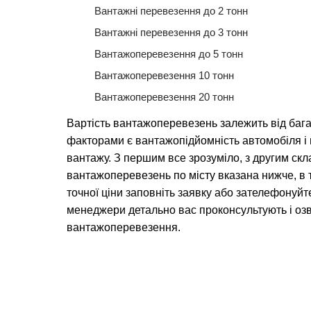
Вантажні перевезення до 2 тонн
Вантажні перевезення до 3 тонн
Вантажоперевезення до 5 тонн
Вантажоперевезення 10 тонн
Вантажоперевезення 20 тонн
Вартість вантажоперевезень залежить від баг
факторами є вантажопідйомність автомобіля 
вантажу. З першим все зрозуміло, з другим скл
вантажоперевезень по місту вказана нижче, в 
точної ціни заповніть заявку або зателефонуйт
менеджери детально вас проконсультують і озв
вантажоперевезення.