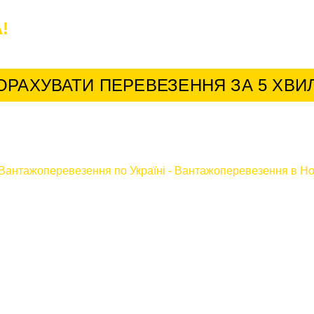
!
У нас найкращі умови для постійних к
ОРАХУВАТИ ПЕРЕВЕЗЕННЯ ЗА 5 ХВИ
Вантажоперевезення по Україні
-
Вантажоперевезення в Но