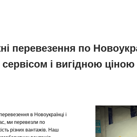
ні перевезення по Новоукр
сервісом і вигідною ціною
перевезення в Новоукраїнці і
час, ми перевезли по
кість різних вантажів. Наш