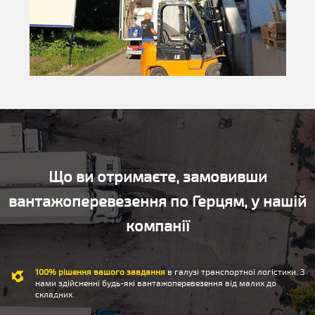
Що ви отримаєте, замовивши
вантажоперевезення по Герцям, у нашій
компанії
100% рішення вашого завдання
в галузі транспортної логістики. З
нами здійсненні будь-які вантажоперевезення від малих до
складних.