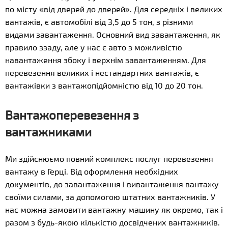
по місту «від дверей до дверей». Для середніх і великих
вантажів, є автомобілі від 3,5 до 5 тон, з різними
видами завантаження. Основний вид завантаження, як
правило ззаду, але у нас є авто з можливістю
навантаження збоку і верхнім завантаженням. Для
перевезення великих і нестандартних вантажів, є
вантажівки з вантажопідйомністю від 10 до 20 тон.
Вантажоперевезення з
вантажниками
Ми здійснюємо повний комплекс послуг перевезення
вантажу в Герці. Від оформлення необхідних
документів, до завантаження і вивантаження вантажу
своїми силами, за допомогою штатних вантажників. У
нас можна замовити вантажну машину як окремо, так і
разом з будь-якою кількістю досвідчених вантажників.