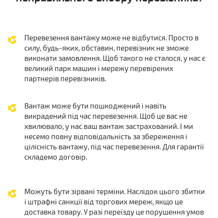
Перевезення вантажу може не відбутися. Просто в
силу, будь-яких, обставин, перевізник не зможе
виконати замовлення. Щоб такого не сталося, у нас є
великий парк машин і мережу перевірених
партнерів перевізників.
Вантаж може бути пошкоджений і навіть
викрадений під час перевезення. Щоб це вас не
хвилювало, у нас ваш вантаж застрахований. І ми
несемо повну відповідальність за збереження і
цілісність вантажу, під час перевезення. Для гарантії
складемо договір.
Можуть бути зірвані терміни. Наслідок цього збитки
і штрафні санкції від торгових мереж, якщо це
доставка товару. У разі переїзду це порушення умов