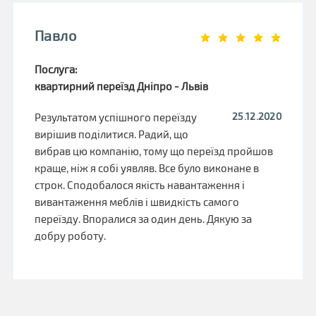
Павло
Послуга:
квартирний переїзд Дніпро - Львів
25.12.2020
Результатом успішного переїзду
вирішив поділитися. Радий, що
вибрав цю компанію, тому що переїзд пройшов
краще, ніж я собі уявляв. Все було виконане в
строк. Сподобалося якість навантаження і
вивантаження меблів і швидкість самого
переїзду. Впоралися за один день. Дякую за
добру роботу.