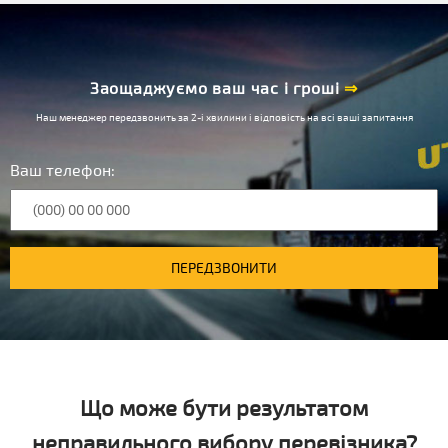
Заощаджуємо ваш час і гроші
⇒
Наш менеджер передзвонить за 2-і хвилини і відповість на всі ваші запитання
Ваш телефон:
ПЕРЕДЗВОНИТИ
Що може бути результатом
неправильного вибору перевізника?