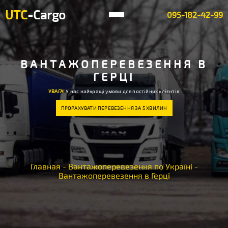
UTC
-Cargo
095-182-42-99
ВАНТАЖОПЕРЕВЕЗЕННЯ В
ГЕРЦІ
УВАГА!
У нас найкращі умови для постійних клієнтів
ПРОРАХУВАТИ ПЕРЕВЕЗЕННЯ ЗА 5 ХВИЛИН
Главная
-
Вантажоперевезення по Україні
-
Вантажоперевезення в Герці