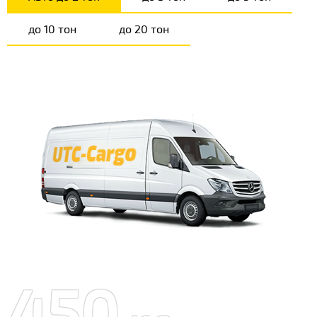
до 10 тон
до 20 тон
450