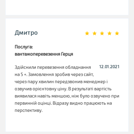
Дмитро
Послуга:
вантажоперевезення Герця
12.01.2021
Здійснили перевезення обладнання
на 5 +. Замовлення зробив через сайт,
через пару хвилин передзвонив менеджер і
озвучив орієнтовну ціну. В результаті вартість
виявилася навіть меншою, ніж було озвучено при
первинній оцінці. Відразу видно працюють на
перспективу.