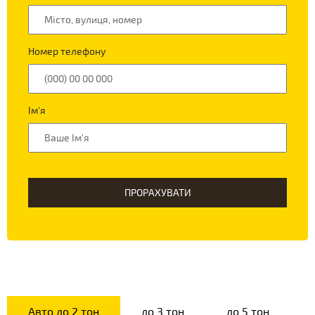
Номер телефону
Ім'я
ПРОРАХУВАТИ
Авто до 2 тон
до 3 тон
до 5 тон