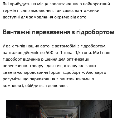
Які прибудуть на місце завантаження в найкоротший
термін після замовлення. Так само, вантажники
доступні для замовлення окремо від авто.
Вантажні перевезення з гідробортом
У всіх типів наших авто, є автомобілі з гідробортом,
вантажопідйомністю 500 кг, 1 тона і 1,5 тони. Ми і наш
гідроборт відмінне рішення для оптимізації
перевезення товару і для тих, хто шукає запит
«вантажоперевезення Герця гідроборт ». Але варто
розуміти, що перевезення з вантажниками, в
комплексі, обійдеться дешевше.