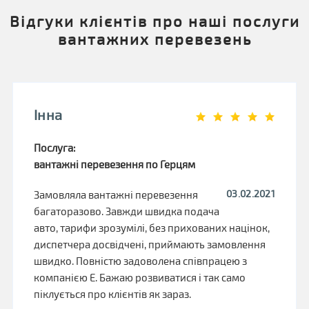
Відгуки клієнтів про наші послуги
вантажних перевезень
Інна
Послуга:
вантажні перевезення по Герцям
03.02.2021
Замовляла вантажні перевезення
багаторазово. Завжди швидка подача
авто, тарифи зрозумілі, без прихованих націнок,
диспетчера досвідчені, приймають замовлення
швидко. Повністю задоволена співпрацею з
компанією Е. Бажаю розвиватися і так само
піклується про клієнтів як зараз.