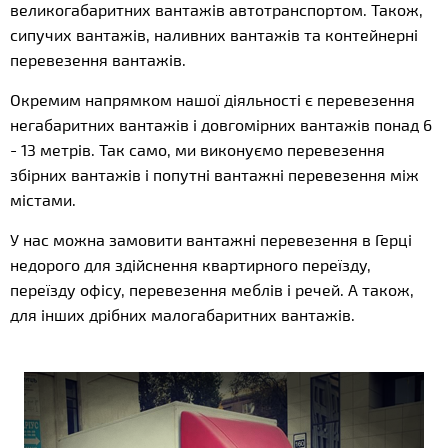
великогабаритних вантажів автотранспортом. Також,
сипучих вантажів, наливних вантажів та контейнерні
перевезення вантажів.
Окремим напрямком нашої діяльності є перевезення
негабаритних вантажів і довгомірних вантажів понад 6
- 13 метрів. Так само, ми виконуємо перевезення
збірних вантажів і попутні вантажні перевезення між
містами.
У нас можна замовити вантажні перевезення в Герці
недорого для здійснення квартирного переїзду,
переїзду офісу, перевезення меблів і речей. А також,
для інших дрібних малогабаритних вантажів.