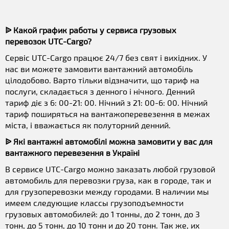
ᐉ Какой график работы у сервиса грузовых
перевозок UTC-Cargo?
Сервіс UTC-Cargo працює 24/7 без свят і вихідних. У
нас ви можете замовити вантажний автомобіль
цілодобово. Варто тільки відзначити, що тариф на
послуги, складається з денного і нічного. Денний
тариф діє з 6: 00-21: 00. Нічний з 21: 00-6: 00. Нічний
тариф поширяться на вантажоперевезення в межах
міста, і вважається як полуторний денний.
ᐉ Які вантажні автомобілі можна замовити у вас для
вантажного перевезення в Україні
В сервисе UTC-Cargo можно заказать любой грузовой
автомобиль для перевозки груза, как в городе, так и
для грузоперевозки между городами. В наличии мы
имеем следующие классы грузоподъемности
грузовых автомобилей: до 1 тонны, до 2 тонн, до 3
тонн, до 5 тонн, до 10 тонн и до 20 тонн. Так же, их