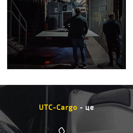
UTC-Cargo
- це