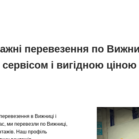
ажні перевезення по Вижни
сервісом і вигідною ціною
перевезення в Вижниці і
час, ми перевезли по Вижниці,
вантажів. Наш профіль