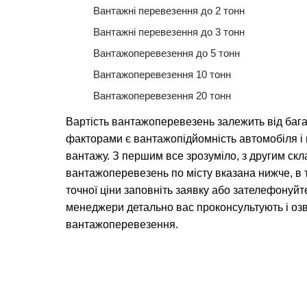
Вантажні перевезення до 2 тонн
Вантажні перевезення до 3 тонн
Вантажоперевезення до 5 тонн
Вантажоперевезення 10 тонн
Вантажоперевезення 20 тонн
Вартість вантажоперевезень залежить від баг
факторами є вантажопідйомність автомобіля 
вантажу. З першим все зрозуміло, з другим скл
вантажоперевезень по місту вказана нижче, в 
точної ціни заповніть заявку або зателефонуйт
менеджери детально вас проконсультують і озв
вантажоперевезення.