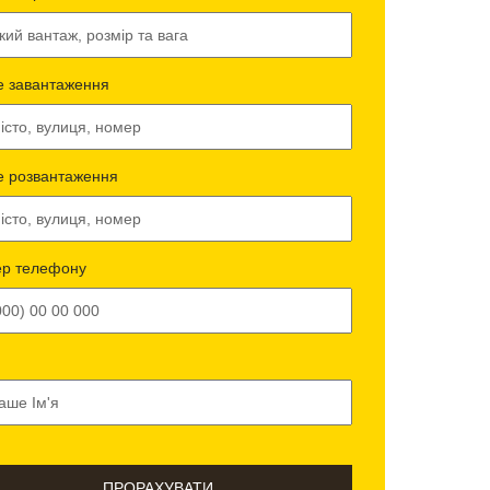
е завантаження
е розвантаження
р телефону
ПРОРАХУВАТИ