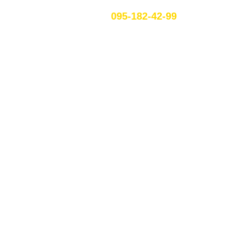
095-182-42-99
RU
ЕННЯ У