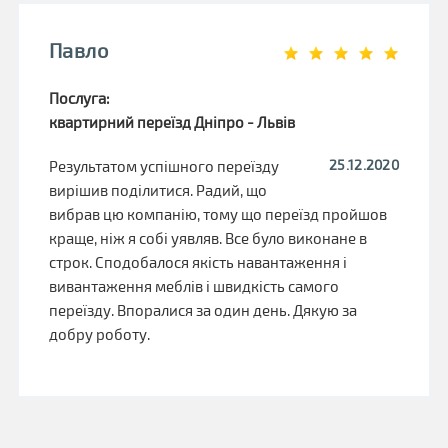
Павло
Послуга:
квартирний переїзд Дніпро - Львів
25.12.2020
Результатом успішного переїзду
вирішив поділитися. Радий, що
вибрав цю компанію, тому що переїзд пройшов
краще, ніж я собі уявляв. Все було виконане в
строк. Сподобалося якість навантаження і
вивантаження меблів і швидкість самого
переїзду. Впоралися за один день. Дякую за
добру роботу.