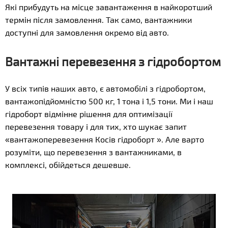
Які прибудуть на місце завантаження в найкоротший
термін після замовлення. Так само, вантажники
доступні для замовлення окремо від авто.
Вантажні перевезення з гідробортом
У всіх типів наших авто, є автомобілі з гідробортом,
вантажопідйомністю 500 кг, 1 тона і 1,5 тони. Ми і наш
гідроборт відмінне рішення для оптимізації
перевезення товару і для тих, хто шукає запит
«вантажоперевезення Косів гідроборт ». Але варто
розуміти, що перевезення з вантажниками, в
комплексі, обійдеться дешевше.