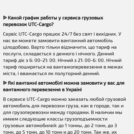
ᐉ Какой график работы у сервиса грузовых
перевозок UTC-Cargo?
Сервіс UTC-Cargo працює 24/7 без свят і вихідних. У
нас ви можете замовити вантажний автомобіль
цілодобово. Варто тільки відзначити, що тариф на
послуги, складається з денного і нічного. Денний
тариф діє з 6: 00-21: 00. Нічний з 21: 00-6: 00. Нічний
тариф поширяться на вантажоперевезення в межах
міста, і вважається як полуторний денний.
ᐉ Які вантажні автомобілі можна замовити у вас для
вантажного перевезення в Україні
В сервисе UTC-Cargo можно заказать любой грузовой
автомобиль для перевозки груза, как в городе, так и
для грузоперевозки между городами. В наличии мы
имеем следующие классы грузоподъемности
грузовых автомобилей: до 1 тонны, до 2 тонн, до 3
тонн, до 5 тонн, до 10 тонн и до 20 тонн. Так же, их