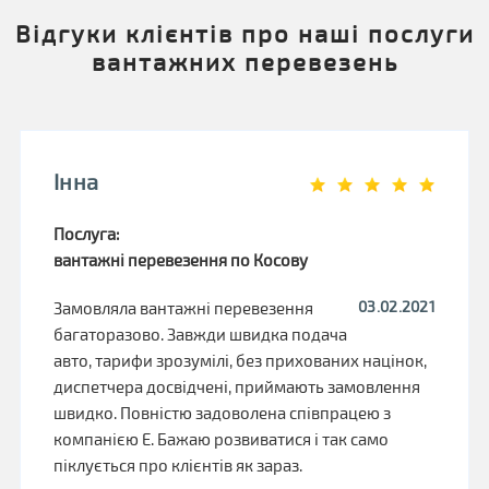
Відгуки клієнтів про наші послуги
вантажних перевезень
Інна
Послуга:
вантажні перевезення по Косову
03.02.2021
Замовляла вантажні перевезення
багаторазово. Завжди швидка подача
авто, тарифи зрозумілі, без прихованих націнок,
диспетчера досвідчені, приймають замовлення
швидко. Повністю задоволена співпрацею з
компанією Е. Бажаю розвиватися і так само
піклується про клієнтів як зараз.