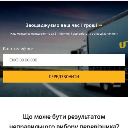
Заощаджуємо ваш час і гроші
⇒
Наш менеджер передзвонить за 2-і хвилини і відповість на всі ваші запитання
Ваш телефон:
ПЕРЕДЗВОНИТИ
Що може бути результатом
неправильного вибору перевізника?