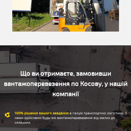
Що ви отримаєте, замовивши
вантажоперевезення по Косову, у нашій
компанії
100% рішення вашого завдання
в галузі транспортної логістики. З
нами здійсненні будь-які вантажоперевезення від малих до
складних.