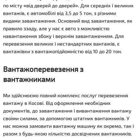
по місту «від дверей до дверей». Для середніх і великих
вантажів, є автомобілі від 3,5 до 5 тон, з різними
видами завантаження. Основний вид завантаження, як
правило ззаду, але у нас є авто з можливістю
навантаження збоку і верхнім завантаженням. Для
перевезення великих і нестандартних вантажів, є
вантажівки з вантажопідйомністю від 10 до 20 тон.
Вантажоперевезення з
вантажниками
Ми здійснюємо повний комплекс послуг перевезення
вантажу в Косові. Від оформлення необхідних
документів, до завантаження і вивантаження вантажу
своїми силами, за допомогою штатних вантажників. У
нас можна замовити вантажну машину як окремо, так і
разом з будь-якою кількістю досвідчених вантажників.