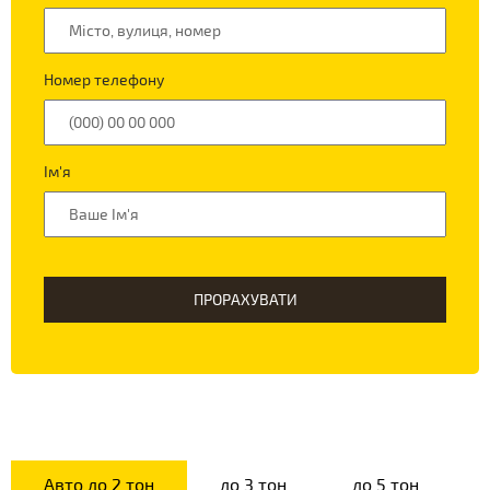
Номер телефону
Ім'я
ПРОРАХУВАТИ
Авто до 2 тон
до 3 тон
до 5 тон