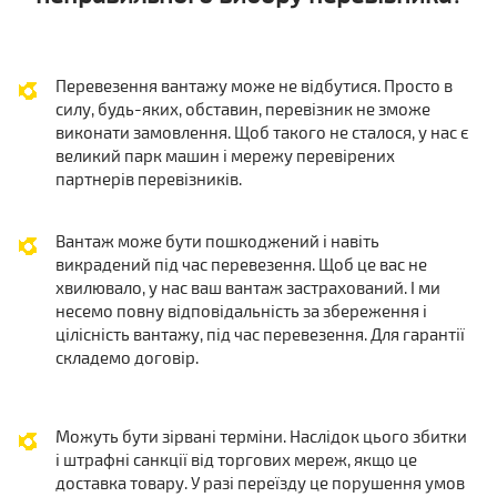
Перевезення вантажу може не відбутися. Просто в
силу, будь-яких, обставин, перевізник не зможе
виконати замовлення. Щоб такого не сталося, у нас є
великий парк машин і мережу перевірених
партнерів перевізників.
Вантаж може бути пошкоджений і навіть
викрадений під час перевезення. Щоб це вас не
хвилювало, у нас ваш вантаж застрахований. І ми
несемо повну відповідальність за збереження і
цілісність вантажу, під час перевезення. Для гарантії
складемо договір.
Можуть бути зірвані терміни. Наслідок цього збитки
і штрафні санкції від торгових мереж, якщо це
доставка товару. У разі переїзду це порушення умов