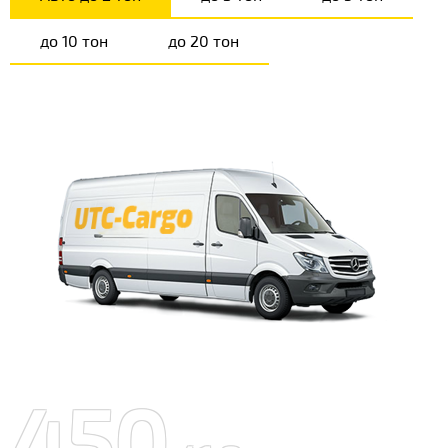
до 10 тон
до 20 тон
450