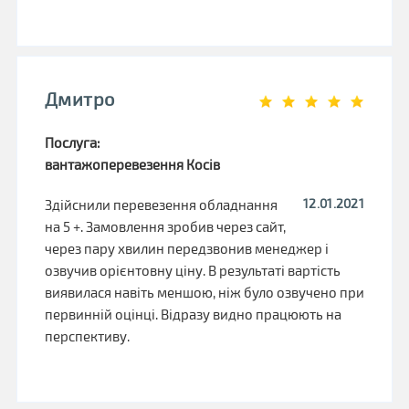
Дмитро
Послуга:
вантажоперевезення Косів
12.01.2021
Здійснили перевезення обладнання
на 5 +. Замовлення зробив через сайт,
через пару хвилин передзвонив менеджер і
озвучив орієнтовну ціну. В результаті вартість
виявилася навіть меншою, ніж було озвучено при
первинній оцінці. Відразу видно працюють на
перспективу.