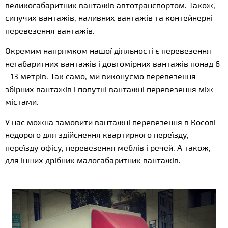
великогабаритних вантажів автотранспортом. Також,
сипучих вантажів, наливних вантажів та контейнерні
перевезення вантажів.
Окремим напрямком нашої діяльності є перевезення
негабаритних вантажів і довгомірних вантажів понад 6
- 13 метрів. Так само, ми виконуємо перевезення
збірних вантажів і попутні вантажні перевезення між
містами.
У нас можна замовити вантажні перевезення в Косові
недорого для здійснення квартирного переїзду,
переїзду офісу, перевезення меблів і речей. А також,
для інших дрібних малогабаритних вантажів.