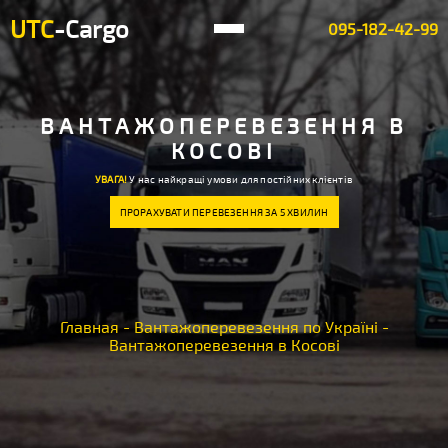
UTC
-Cargo
095-182-42-99
ВАНТАЖОПЕРЕВЕЗЕННЯ В
КОСОВІ
УВАГА!
У нас найкращі умови для постійних клієнтів
ПРОРАХУВАТИ ПЕРЕВЕЗЕННЯ ЗА 5 ХВИЛИН
Главная
-
Вантажоперевезення по Україні
-
Вантажоперевезення в Косові