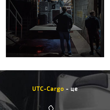
UTC-Cargo
- це