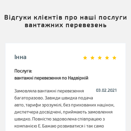
Відгуки клієнтів про наші послуги
вантажних перевезень
Інна
Послуга:
вантажні перевезення по Надвірній
03.02.2021
Замовляла вантажні перевезення
багаторазово. Завжди швидка подача
авто, тарифи зрозумілі, без прихованих націнок,
диспетчера досвідчені, приймають замовлення
швидко. Повністю задоволена співпрацею з
компанією Е. Бажаю розвиватися і так само