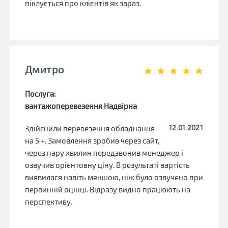
піклується про клієнтів як зараз.
Дмитро
Послуга:
вантажоперевезення Надвірна
12.01.2021
Здійснили перевезення обладнання
на 5 +. Замовлення зробив через сайт,
через пару хвилин передзвонив менеджер і
озвучив орієнтовну ціну. В результаті вартість
виявилася навіть меншою, ніж було озвучено при
первинній оцінці. Відразу видно працюють на
перспективу.