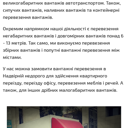
великогабаритних вантажів автотранспортом. Також,
сипучих вантажів, наливних вантажів та контейнерні
перевезення вантажів.
Окремим напрямком нашої діяльності є перевезення
негабаритних вантажів і довгомірних вантажів понад 6
- 13 метрів. Так само, ми виконуємо перевезення
збірних вантажів і попутні вантажні перевезення між
містами.
У нас можна замовити вантажні перевезення в
Надвірній недорого для здійснення квартирного
переїзду, переїзду офісу, перевезення меблів і речей. А
також, для інших дрібних малогабаритних вантажів.