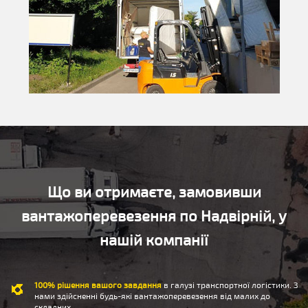
Що ви отримаєте, замовивши
вантажоперевезення по Надвірній, у
нашій компанії
100% рішення вашого завдання
в галузі транспортної логістики. З
нами здійсненні будь-які вантажоперевезення від малих до
складних.