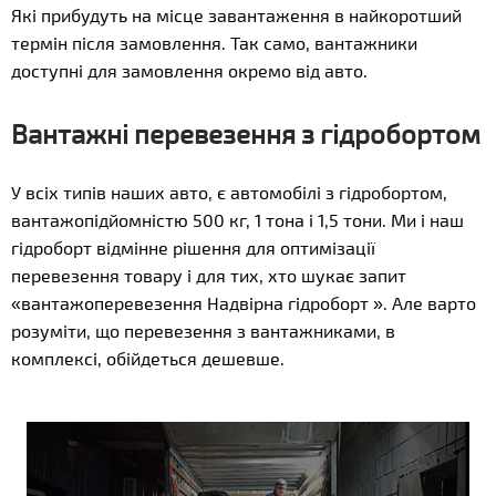
Які прибудуть на місце завантаження в найкоротший
термін після замовлення. Так само, вантажники
доступні для замовлення окремо від авто.
Вантажні перевезення з гідробортом
У всіх типів наших авто, є автомобілі з гідробортом,
вантажопідйомністю 500 кг, 1 тона і 1,5 тони. Ми і наш
гідроборт відмінне рішення для оптимізації
перевезення товару і для тих, хто шукає запит
«вантажоперевезення Надвірна гідроборт ». Але варто
розуміти, що перевезення з вантажниками, в
комплексі, обійдеться дешевше.