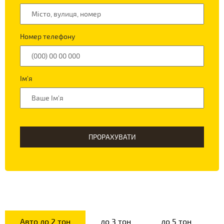
Номер телефону
Ім'я
ПРОРАХУВАТИ
Авто до 2 тон
до 3 тон
до 5 тон