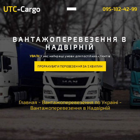
UTC
-Cargo
095-182-42-99
ВАНТАЖОПЕРЕВЕЗЕННЯ В
НАДВІРНІЙ
УВАГА!
У нас найкращі умови для постійних клієнтів
ПРОРАХУВАТИ ПЕРЕВЕЗЕННЯ ЗА 5 ХВИЛИН
Главная
-
Вантажоперевезення по Україні
-
Вантажоперевезення в Надвірній