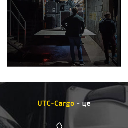
UTC-Cargo
- це