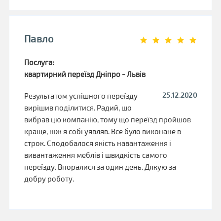
Павло
Послуга:
квартирний переїзд Дніпро - Львів
25.12.2020
Результатом успішного переїзду
вирішив поділитися. Радий, що
вибрав цю компанію, тому що переїзд пройшов
краще, ніж я собі уявляв. Все було виконане в
строк. Сподобалося якість навантаження і
вивантаження меблів і швидкість самого
переїзду. Впоралися за один день. Дякую за
добру роботу.