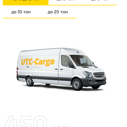
до 10 тон
до 20 тон
450