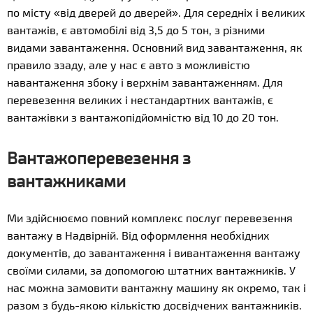
по місту «від дверей до дверей». Для середніх і великих
вантажів, є автомобілі від 3,5 до 5 тон, з різними
видами завантаження. Основний вид завантаження, як
правило ззаду, але у нас є авто з можливістю
навантаження збоку і верхнім завантаженням. Для
перевезення великих і нестандартних вантажів, є
вантажівки з вантажопідйомністю від 10 до 20 тон.
Вантажоперевезення з
вантажниками
Ми здійснюємо повний комплекс послуг перевезення
вантажу в Надвірній. Від оформлення необхідних
документів, до завантаження і вивантаження вантажу
своїми силами, за допомогою штатних вантажників. У
нас можна замовити вантажну машину як окремо, так і
разом з будь-якою кількістю досвідчених вантажників.