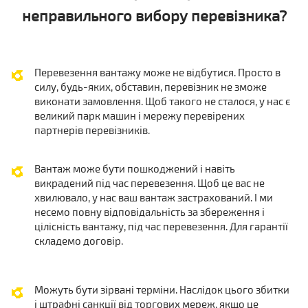
неправильного вибору перевізника?
Перевезення вантажу може не відбутися. Просто в
силу, будь-яких, обставин, перевізник не зможе
виконати замовлення. Щоб такого не сталося, у нас є
великий парк машин і мережу перевірених
партнерів перевізників.
Вантаж може бути пошкоджений і навіть
викрадений під час перевезення. Щоб це вас не
хвилювало, у нас ваш вантаж застрахований. І ми
несемо повну відповідальність за збереження і
цілісність вантажу, під час перевезення. Для гарантії
складемо договір.
Можуть бути зірвані терміни. Наслідок цього збитки
і штрафні санкції від торгових мереж, якщо це