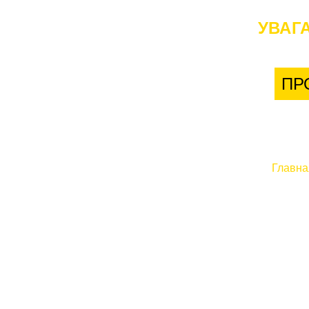
УВАГА
ПР
Главна