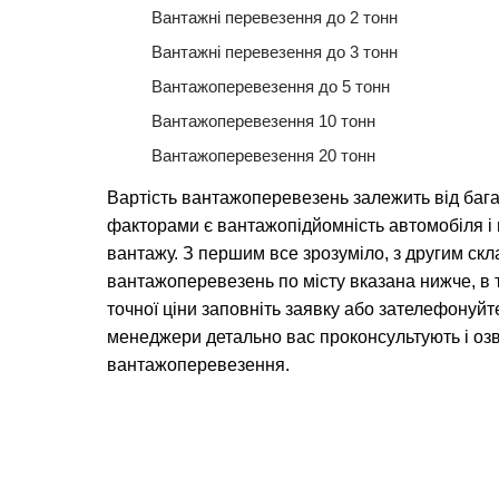
Вантажні перевезення до 2 тонн
Вантажні перевезення до 3 тонн
Вантажоперевезення до 5 тонн
Вантажоперевезення 10 тонн
Вантажоперевезення 20 тонн
Вартість вантажоперевезень залежить від баг
факторами є вантажопідйомність автомобіля 
вантажу. З першим все зрозуміло, з другим скл
вантажоперевезень по місту вказана нижче, в 
точної ціни заповніть заявку або зателефонуйт
менеджери детально вас проконсультують і озв
вантажоперевезення.