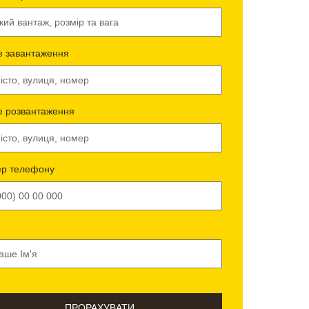
е завантаження
е розвантаження
р телефону
ПРОРАХУВАТИ