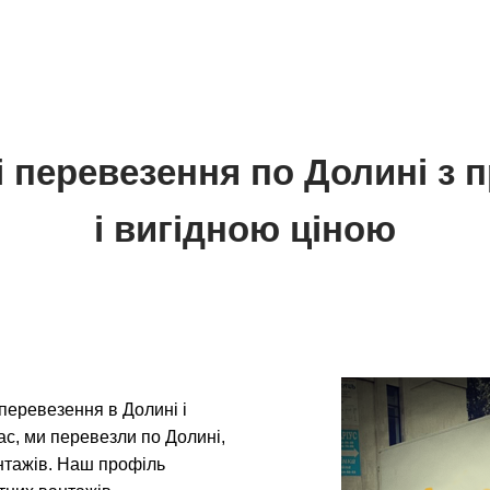
і перевезення по Долині з 
і вигідною ціною
перевезення в Долині і
час, ми перевезли по Долині,
вантажів. Наш профіль