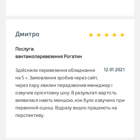
Дмитро
Послуга:
вантажоперевезення Рогатин
12.01.2021
Здійснили перевезення обладнання
на 5 +. Замовлення зробив через сайт,
через пару хвилин передзвонив менеджер і
озвучив орієнтовну ціну. В результаті вартість
виявилася навіть меншою, ніж було озвучено при
первинній оцінці. Відразу видно працюють на
перспективу.