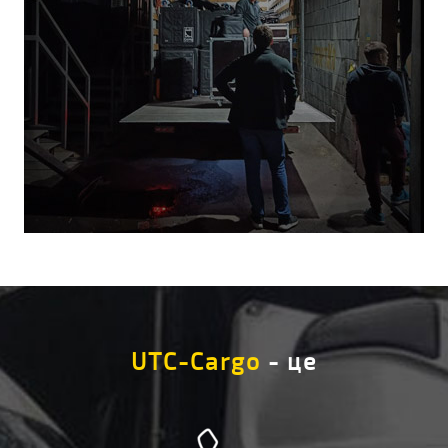
UTC-Cargo
- це