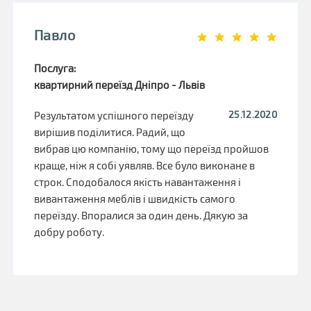
Павло
Послуга:
квартирний переїзд Дніпро - Львів
25.12.2020
Результатом успішного переїзду
вирішив поділитися. Радий, що
вибрав цю компанію, тому що переїзд пройшов
краще, ніж я собі уявляв. Все було виконане в
строк. Сподобалося якість навантаження і
вивантаження меблів і швидкість самого
переїзду. Впоралися за один день. Дякую за
добру роботу.