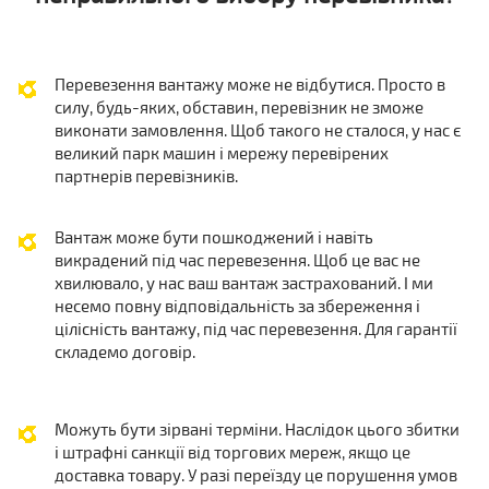
Перевезення вантажу може не відбутися. Просто в
силу, будь-яких, обставин, перевізник не зможе
виконати замовлення. Щоб такого не сталося, у нас є
великий парк машин і мережу перевірених
партнерів перевізників.
Вантаж може бути пошкоджений і навіть
викрадений під час перевезення. Щоб це вас не
хвилювало, у нас ваш вантаж застрахований. І ми
несемо повну відповідальність за збереження і
цілісність вантажу, під час перевезення. Для гарантії
складемо договір.
Можуть бути зірвані терміни. Наслідок цього збитки
і штрафні санкції від торгових мереж, якщо це
доставка товару. У разі переїзду це порушення умов