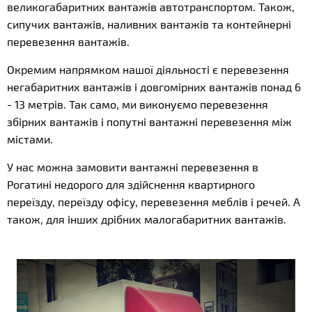
великогабаритних вантажів автотранспортом. Також,
сипучих вантажів, наливних вантажів та контейнерні
перевезення вантажів.
Окремим напрямком нашої діяльності є перевезення
негабаритних вантажів і довгомірних вантажів понад 6
- 13 метрів. Так само, ми виконуємо перевезення
збірних вантажів і попутні вантажні перевезення між
містами.
У нас можна замовити вантажні перевезення в
Рогатині недорого для здійснення квартирного
переїзду, переїзду офісу, перевезення меблів і речей. А
також, для інших дрібних малогабаритних вантажів.