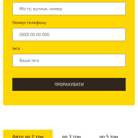
Номер телефону
Ім'я
ПРОРАХУВАТИ
Авто до 2 тон
до 3 тон
до 5 тон