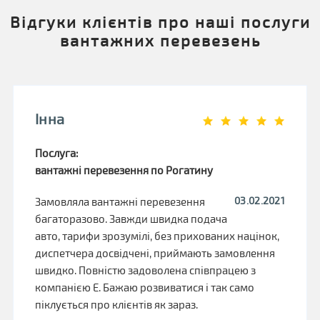
Відгуки клієнтів про наші послуги
вантажних перевезень
Інна
Послуга:
вантажні перевезення по Рогатину
03.02.2021
Замовляла вантажні перевезення
багаторазово. Завжди швидка подача
авто, тарифи зрозумілі, без прихованих націнок,
диспетчера досвідчені, приймають замовлення
швидко. Повністю задоволена співпрацею з
компанією Е. Бажаю розвиватися і так само
піклується про клієнтів як зараз.