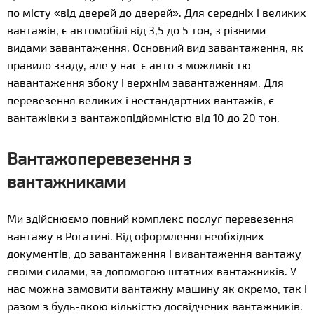
по місту «від дверей до дверей». Для середніх і великих
вантажів, є автомобілі від 3,5 до 5 тон, з різними
видами завантаження. Основний вид завантаження, як
правило ззаду, але у нас є авто з можливістю
навантаження збоку і верхнім завантаженням. Для
перевезення великих і нестандартних вантажів, є
вантажівки з вантажопідйомністю від 10 до 20 тон.
Вантажоперевезення з
вантажниками
Ми здійснюємо повний комплекс послуг перевезення
вантажу в Рогатині. Від оформлення необхідних
документів, до завантаження і вивантаження вантажу
своїми силами, за допомогою штатних вантажників. У
нас можна замовити вантажну машину як окремо, так і
разом з будь-якою кількістю досвідчених вантажників.