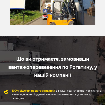
Що ви отримаєте, замовивши
вантажоперевезення по Рогатину, у
нашій компанії
100% рішення вашого завдання
в галузі транспортної логістики. З
нами здійсненні будь-які вантажоперевезення від малих до
складних.