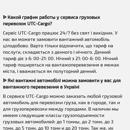
ᐉ Какой график работы у сервиса грузовых
перевозок UTC-Cargo?
Сервіс UTC-Cargo працює 24/7 без свят і вихідних. У
нас ви можете замовити вантажний автомобіль
цілодобово. Варто тільки відзначити, що тариф на
послуги, складається з денного і нічного. Денний
тариф діє з 6: 00-21: 00. Нічний з 21: 00-6: 00. Нічний
тариф поширяться на вантажоперевезення в межах
міста, і вважається як полуторний денний.
ᐉ Які вантажні автомобілі можна замовити у вас для
вантажного перевезення в Україні
В сервисе UTC-Cargo можно заказать любой грузовой
автомобиль для перевозки груза, как в городе, так и
для грузоперевозки между городами. В наличии мы
имеем следующие классы грузоподъемности
грузовых автомобилей: до 1 тонны, до 2 тонн, до 3
тонн, до 5 тонн, до 10 тонн и до 20 тонн. Так же, их