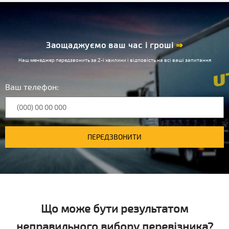
Заощаджуємо ваш час і гроші
⇒
Наш менеджер передзвонить за 2-і хвилини і відповість на всі ваші запитання
Ваш телефон:
ПЕРЕДЗВОНИТИ
Що може бути результатом
неправильного вибору перевізника?