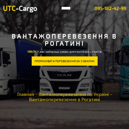
UTC
-Cargo
095-182-42-99
ВАНТАЖОПЕРЕВЕЗЕННЯ В
РОГАТИНІ
УВАГА!
У нас найкращі умови для постійних клієнтів
ПРОРАХУВАТИ ПЕРЕВЕЗЕННЯ ЗА 5 ХВИЛИН
Главная
-
Вантажоперевезення по Україні
-
Вантажоперевезення в Рогатині