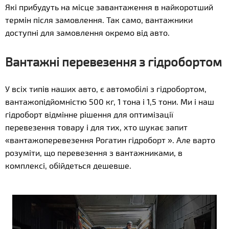
Які прибудуть на місце завантаження в найкоротший
термін після замовлення. Так само, вантажники
доступні для замовлення окремо від авто.
Вантажні перевезення з гідробортом
У всіх типів наших авто, є автомобілі з гідробортом,
вантажопідйомністю 500 кг, 1 тона і 1,5 тони. Ми і наш
гідроборт відмінне рішення для оптимізації
перевезення товару і для тих, хто шукає запит
«вантажоперевезення Рогатин гідроборт ». Але варто
розуміти, що перевезення з вантажниками, в
комплексі, обійдеться дешевше.