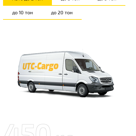
до 10 тон
до 20 тон
450