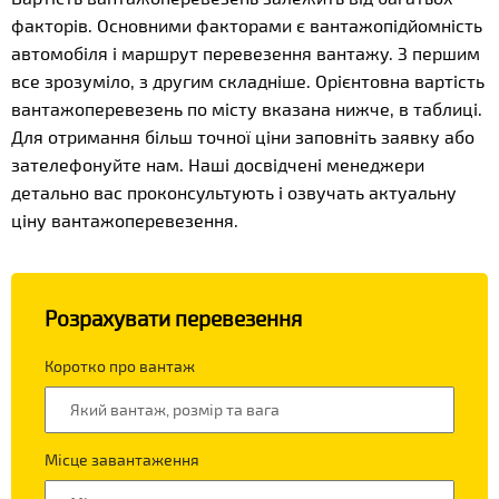
факторів. Основними факторами є вантажопідйомність
автомобіля і маршрут перевезення вантажу. З першим
все зрозуміло, з другим складніше. Орієнтовна вартість
вантажоперевезень по місту вказана нижче, в таблиці.
Для отримання більш точної ціни заповніть заявку або
зателефонуйте нам. Наші досвідчені менеджери
детально вас проконсультують і озвучать актуальну
ціну вантажоперевезення.
Розрахувати перевезення
Коротко про вантаж
Місце завантаження