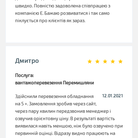
швидко. Повністю задоволена співпрацею з
компанією Е. Бажаю розвиватися і так само
піклується про клієнтів як зараз.
Дмитро
Послуга:
вантажоперевезення Перемишляни
12.01.2021
Здійснили перевезення обладнання
на 5 +. Замовлення зробив через сайт,
через пару хвилин передзвонив менеджер і
озвучив орієнтовну ціну. В результаті вартість
виявилася навіть меншою, ніж було озвучено при
первинній оцінці. Відразу видно працюють на