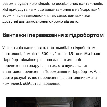
разом з будь-якою кількістю досвідчених вантажників.
Які прибудуть на місце завантаження в найкоротший
термін після замовлення. Так само, вантажники
доступні для замовлення окремо від авто.
Вантажні перевезення з гідробортом
У всіх типів наших авто, є автомобілі з гідробортом,
вантажопідйомністю 500 кг, 1 тона і 1,5 тони. Ми і наш
гідроборт відмінне рішення для оптимізації
перевезення товару і для тих, хто шукає запит
«вантажоперевезення Перемишляни гідроборт ». Але
варто розуміти, що перевезення з вантажниками, в
комплексі, обійдеться дешевше.