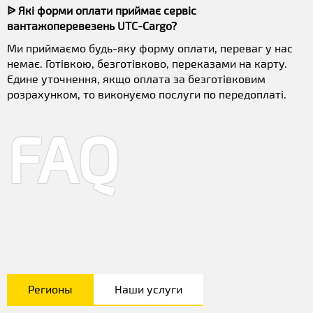
ᐉ Які форми оплати приймає сервіс
вантажоперевезень UTC-Cargo?
Ми приймаємо будь-яку форму оплати, переваг у нас
немає. Готівкою, безготівково, переказами на карту.
Єдине уточнення, якщо оплата за безготівковим
розрахунком, то виконуємо послуги по передоплаті.
FAQ
Регионы
Наши услуги