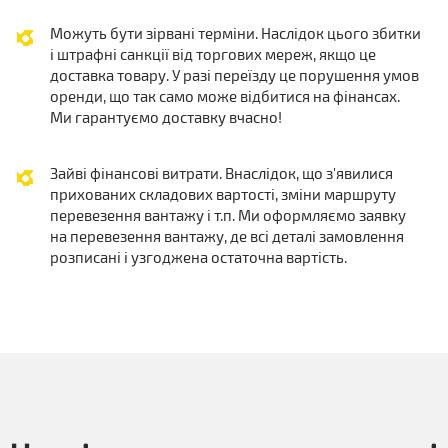
Можуть бути зірвані терміни. Наслідок цього збитки
і штрафні санкції від торгових мереж, якщо це
доставка товару. У разі переїзду це порушення умов
оренди, що так само може відбитися на фінансах.
Ми гарантуємо доставку вчасно!
Зайві фінансові витрати. Внаслідок, що з'явилися
прихованих складових вартості, зміни маршруту
перевезення вантажу і т.п. Ми оформляємо заявку
на перевезення вантажу, де всі деталі замовлення
розписані і узгоджена остаточна вартість.