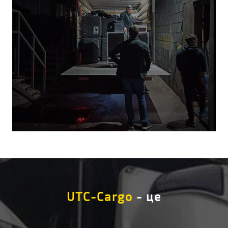
UTC-Cargo
- це