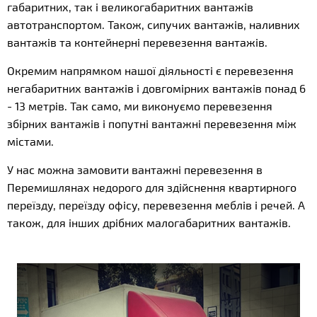
габаритних, так і великогабаритних вантажів
автотранспортом. Також, сипучих вантажів, наливних
вантажів та контейнерні перевезення вантажів.
Окремим напрямком нашої діяльності є перевезення
негабаритних вантажів і довгомірних вантажів понад 6
- 13 метрів. Так само, ми виконуємо перевезення
збірних вантажів і попутні вантажні перевезення між
містами.
У нас можна замовити вантажні перевезення в
Перемишлянах недорого для здійснення квартирного
переїзду, переїзду офісу, перевезення меблів і речей. А
також, для інших дрібних малогабаритних вантажів.