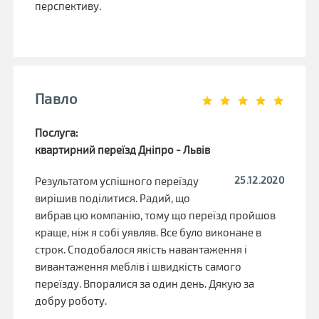
перспективу.
Павло
Послуга:
квартирний переїзд Дніпро - Львів
25.12.2020
Результатом успішного переїзду
вирішив поділитися. Радий, що
вибрав цю компанію, тому що переїзд пройшов
краще, ніж я собі уявляв. Все було виконане в
строк. Сподобалося якість навантаження і
вивантаження меблів і швидкість самого
переїзду. Впоралися за один день. Дякую за
добру роботу.