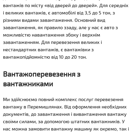
вантажів по місту «від дверей до дверей». Для середніх
і великих вантажів, є автомобілі від 3,5 до 5 тон, з
різними видами завантаження. Основний вид
завантаження, як правило ззаду, але у нас є авто з
можливістю навантаження збоку і верхнім
завантаженням. Для перевезення великих і
нестандартних вантажів, є вантажівки з
вантажопідйомністю від 10 до 20 тон.
Вантажоперевезення з
вантажниками
Ми здійснюємо повний комплекс послуг перевезення
вантажу в Перемишлянах. Від оформлення необхідних
документів, до завантаження і вивантаження вантажу
своїми силами, за допомогою штатних вантажників. У
нас можна замовити вантажну машину як окремо, так і