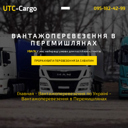
UTC
-Cargo
095-182-42-99
ВАНТАЖОПЕРЕВЕЗЕННЯ В
ПЕРЕМИШЛЯНАХ
УВАГА!
У нас найкращі умови для постійних клієнтів
ПРОРАХУВАТИ ПЕРЕВЕЗЕННЯ ЗА 5 ХВИЛИН
Главная
-
Вантажоперевезення по Україні
-
Вантажоперевезення в Перемишлянах