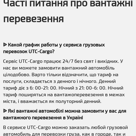
Часті питання про вантажні
перевезення
ᐉ Какой график работы у сервиса грузовых
перевозок UTC-Cargo?
Сервіс UTC-Cargo працює 24/7 без свят і вихідних. У
нас ви можете замовити вантажний автомобіль
цілодобово. Варто тільки відзначити, що тариф на
послуги, складається з денного і нічного. Денний
тариф діє з 6: 00-21: 00. Нічний з 21: 00-6: 00. Нічний
тариф поширяться на вантажоперевезення в межах
міста, і вважається як полуторний денний.
ᐉ Які вантажні автомобілі можна замовити у вас для
вантажного перевезення в Україні
В сервисе UTC-Cargo можно заказать любой грузовой
автомобиль для перевозки груза, как в городе, так и