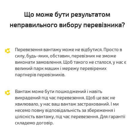
Що може бути результатом
неправильного вибору перевізника?
Перевезення вантажу може не відбутися. Просто в
силу, будь-яких, обставин, перевізник не зможе
виконати замовлення. Щоб такого не сталося, у нас є
великий парк машин і мережу перевірених
партнерів перевізників.
Вантаж може бути пошкоджений і навіть
викрадений під час перевезення. Щоб це вас не
хвилювало, у нас ваш вантаж застрахований. І ми
несемо повну відповідальність за збереження і
цілісність вантажу, під час перевезення. Для гарантії
складемо договір.