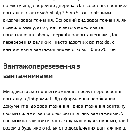
по місту «від дверей до дверей». Для середніх і великих
вантажів, є автомобілі від 3,5 до 5 тон, з різними
видами завантаження. Основний вид завантаження, як
правило ззаду, але у нас є авто з можливістю
навантаження збоку і верхнім завантаженням. Для
перевезення великих і нестандартних вантажів, є
вантажівки з вантажопідйомністю від 10 до 20 тон.
Вантажоперевезення з
вантажниками
Ми здійснюємо повний комплекс послуг перевезення
вантажу в Добромилі. Від оформлення необхідних
документів, до завантаження і вивантаження вантажу
своїми силами, за допомогою штатних вантажників. У
нас можна замовити вантажну машину як окремо, так і
разом з будь-якою кількістю досвідчених вантажників.