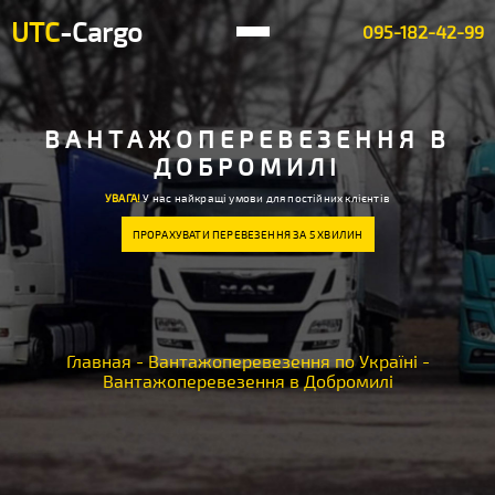
UTC
-Cargo
095-182-42-99
ВАНТАЖОПЕРЕВЕЗЕННЯ В
ДОБРОМИЛІ
УВАГА!
У нас найкращі умови для постійних клієнтів
ПРОРАХУВАТИ ПЕРЕВЕЗЕННЯ ЗА 5 ХВИЛИН
Главная
-
Вантажоперевезення по Україні
-
Вантажоперевезення в Добромилі