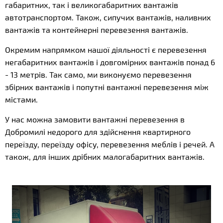
габаритних, так і великогабаритних вантажів
автотранспортом. Також, сипучих вантажів, наливних
вантажів та контейнерні перевезення вантажів.
Окремим напрямком нашої діяльності є перевезення
негабаритних вантажів і довгомірних вантажів понад 6
- 13 метрів. Так само, ми виконуємо перевезення
збірних вантажів і попутні вантажні перевезення між
містами.
У нас можна замовити вантажні перевезення в
Добромилі недорого для здійснення квартирного
переїзду, переїзду офісу, перевезення меблів і речей. А
також, для інших дрібних малогабаритних вантажів.