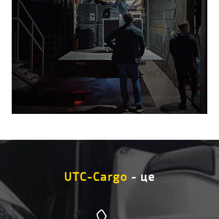
UTC-Cargo
- це