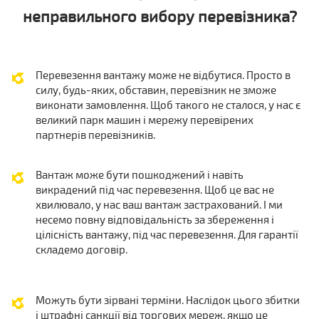
неправильного вибору перевізника?
Перевезення вантажу може не відбутися. Просто в
силу, будь-яких, обставин, перевізник не зможе
виконати замовлення. Щоб такого не сталося, у нас є
великий парк машин і мережу перевірених
партнерів перевізників.
Вантаж може бути пошкоджений і навіть
викрадений під час перевезення. Щоб це вас не
хвилювало, у нас ваш вантаж застрахований. І ми
несемо повну відповідальність за збереження і
цілісність вантажу, під час перевезення. Для гарантії
складемо договір.
Можуть бути зірвані терміни. Наслідок цього збитки
і штрафні санкції від торгових мереж, якщо це