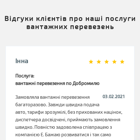
Відгуки клієнтів про наші послуги
вантажних перевезень
Інна
Послуга:
вантажні перевезення по Добромилю
03.02.2021
Замовляла вантажні перевезення
багаторазово. Завжди швидка подача
авто, тарифи зрозумілі, без прихованих націнок,
диспетчера досвідчені, приймають замовлення
швидко. Повністю задоволена співпрацею з
компанією Е. Бажаю розвиватися і так само