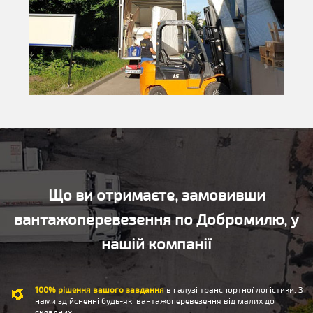
Що ви отримаєте, замовивши
вантажоперевезення по Добромилю, у
нашій компанії
100% рішення вашого завдання
в галузі транспортної логістики. З
нами здійсненні будь-які вантажоперевезення від малих до
складних.