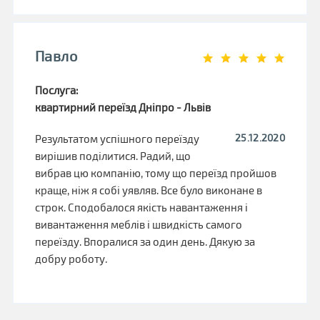
Павло
Послуга:
квартирний переїзд Дніпро - Львів
25.12.2020
Результатом успішного переїзду
вирішив поділитися. Радий, що
вибрав цю компанію, тому що переїзд пройшов
краще, ніж я собі уявляв. Все було виконане в
строк. Сподобалося якість навантаження і
вивантаження меблів і швидкість самого
переїзду. Впоралися за один день. Дякую за
добру роботу.