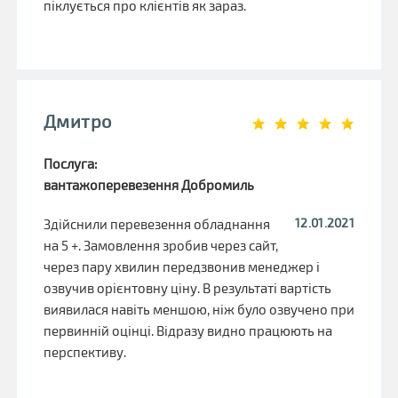
піклується про клієнтів як зараз.
Дмитро
Послуга:
вантажоперевезення Добромиль
12.01.2021
Здійснили перевезення обладнання
на 5 +. Замовлення зробив через сайт,
через пару хвилин передзвонив менеджер і
озвучив орієнтовну ціну. В результаті вартість
виявилася навіть меншою, ніж було озвучено при
первинній оцінці. Відразу видно працюють на
перспективу.