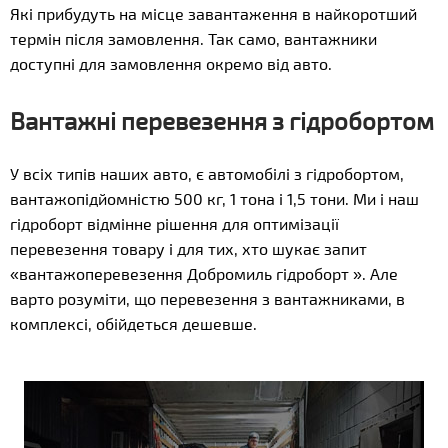
Які прибудуть на місце завантаження в найкоротший
термін після замовлення. Так само, вантажники
доступні для замовлення окремо від авто.
Вантажні перевезення з гідробортом
У всіх типів наших авто, є автомобілі з гідробортом,
вантажопідйомністю 500 кг, 1 тона і 1,5 тони. Ми і наш
гідроборт відмінне рішення для оптимізації
перевезення товару і для тих, хто шукає запит
«вантажоперевезення Добромиль гідроборт ». Але
варто розуміти, що перевезення з вантажниками, в
комплексі, обійдеться дешевше.