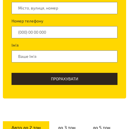
Номер телефону
Ім'я
ПРОРАХУВАТИ
Авто до 2 тон
до 3 тон
до 5 тон