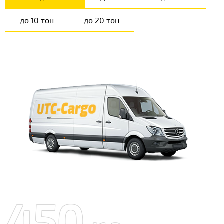
до 10 тон
до 20 тон
450