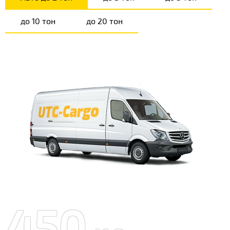
до 10 тон
до 20 тон
450