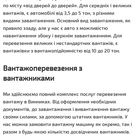
по місту «від дверей до дверей». Для середніх і великих
вантажів, є автомобілі від 3,5 до 5 тон, з різними
видами завантаження. Основний вид завантаження, як
правило ззаду, але у нас є авто з можливістю
навантаження збоку і верхнім завантаженням. Для
перевезення великих і нестандартних вантажів, є
вантажівки з вантажопідйомністю від 10 до 20 тон.
Вантажоперевезення з
вантажниками
Ми здійснюємо повний комплекс послуг перевезення
вантажу в Винниках. Від оформлення необхідних
документів, до завантаження і вивантаження вантажу
своїми силами, за допомогою штатних вантажників. У
нас можна замовити вантажну машину як окремо, так і
разом з будь-якою кількістю досвідчених вантажників.