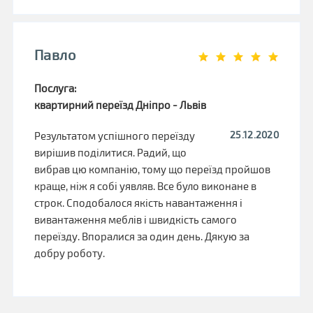
Павло
Послуга:
квартирний переїзд Дніпро - Львів
25.12.2020
Результатом успішного переїзду
вирішив поділитися. Радий, що
вибрав цю компанію, тому що переїзд пройшов
краще, ніж я собі уявляв. Все було виконане в
строк. Сподобалося якість навантаження і
вивантаження меблів і швидкість самого
переїзду. Впоралися за один день. Дякую за
добру роботу.