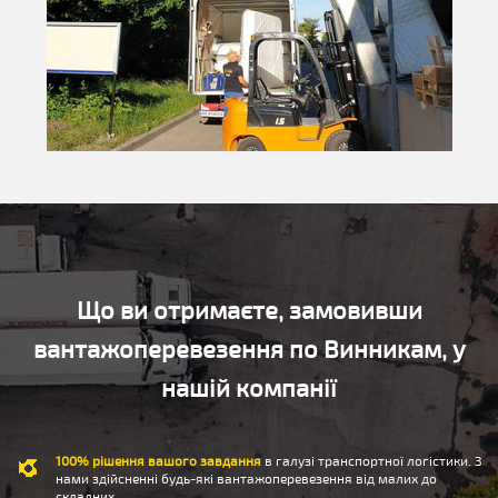
Що ви отримаєте, замовивши
вантажоперевезення по Винникам, у
нашій компанії
100% рішення вашого завдання
в галузі транспортної логістики. З
нами здійсненні будь-які вантажоперевезення від малих до
складних.