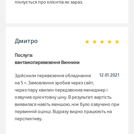
піклується про клієнтів як зараз.
Дмитро
Послуга:
вантажоперевезення Винники
12.01.2021
Здійснили перевезення обладнання
на 5 +. Замовлення зробив через сайт,
через пару хвилин передзвонив менеджер і
озвучив орієнтовну ціну. В результаті вартість
виявилася навіть меншою, ніж було озвучено при
первинній оцінці. Відразу видно працюють на
перспективу.