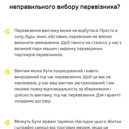
неправильного вибору перевізника?
Перевезення вантажу може не відбутися. Просто в
силу, будь-яких, обставин, перевізник не зможе
виконати замовлення. Щоб такого не сталося, у нас є
великий парк машин і мережу перевірених
партнерів перевізників.
Вантаж може бути пошкоджений і навіть
викрадений під час перевезення. Щоб це вас не
хвилювало, у нас ваш вантаж застрахований. І ми
несемо повну відповідальність за збереження і
цілісність вантажу, під час перевезення. Для гарантії
складемо договір.
Можуть бути зірвані терміни. Наслідок цього збитки
і штрафні санкції від торгових мереж, якщо це