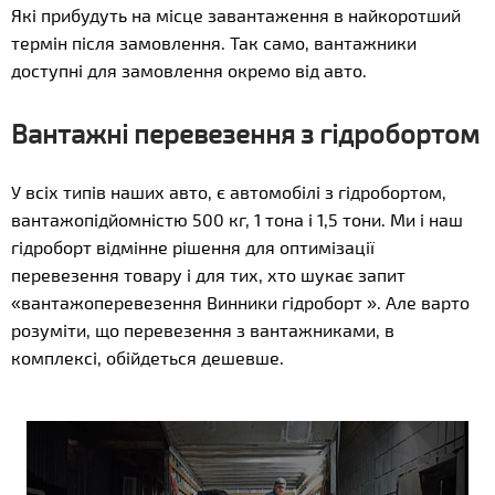
Які прибудуть на місце завантаження в найкоротший
термін після замовлення. Так само, вантажники
доступні для замовлення окремо від авто.
Вантажні перевезення з гідробортом
У всіх типів наших авто, є автомобілі з гідробортом,
вантажопідйомністю 500 кг, 1 тона і 1,5 тони. Ми і наш
гідроборт відмінне рішення для оптимізації
перевезення товару і для тих, хто шукає запит
«вантажоперевезення Винники гідроборт ». Але варто
розуміти, що перевезення з вантажниками, в
комплексі, обійдеться дешевше.