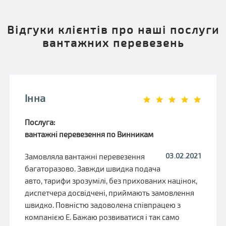
Відгуки клієнтів про наші послуги
вантажних перевезень
Інна
Послуга:
вантажні перевезення по Винникам
03.02.2021
Замовляла вантажні перевезення
багаторазово. Завжди швидка подача
авто, тарифи зрозумілі, без прихованих націнок,
диспетчера досвідчені, приймають замовлення
швидко. Повністю задоволена співпрацею з
компанією Е. Бажаю розвиватися і так само