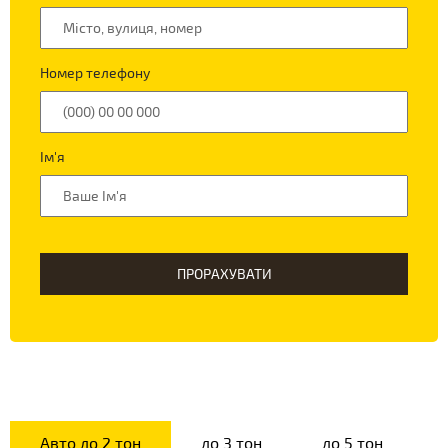
Номер телефону
Ім'я
ПРОРАХУВАТИ
Авто до 2 тон
до 3 тон
до 5 тон