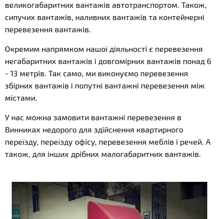
великогабаритних вантажів автотранспортом. Також,
сипучих вантажів, наливних вантажів та контейнерні
перевезення вантажів.
Окремим напрямком нашої діяльності є перевезення
негабаритних вантажів і довгомірних вантажів понад 6
- 13 метрів. Так само, ми виконуємо перевезення
збірних вантажів і попутні вантажні перевезення між
містами.
У нас можна замовити вантажні перевезення в
Винниках недорого для здійснення квартирного
переїзду, переїзду офісу, перевезення меблів і речей. А
також, для інших дрібних малогабаритних вантажів.