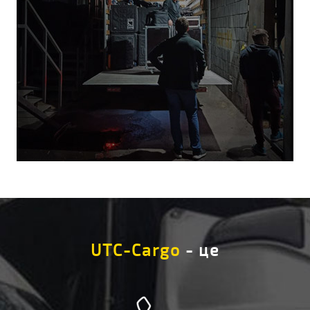
UTC-Cargo
- це