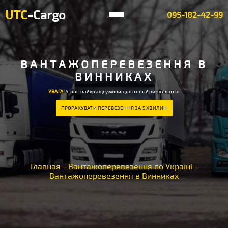
UTC
-Cargo
095-182-42-99
ВАНТАЖОПЕРЕВЕЗЕННЯ В
ВИННИКАХ
УВАГА!
У нас найкращі умови для постійних клієнтів
ПРОРАХУВАТИ ПЕРЕВЕЗЕННЯ ЗА 5 ХВИЛИН
Главная
-
Вантажоперевезення по Україні
-
Вантажоперевезення в Винниках