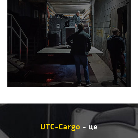
UTC-Cargo
- це