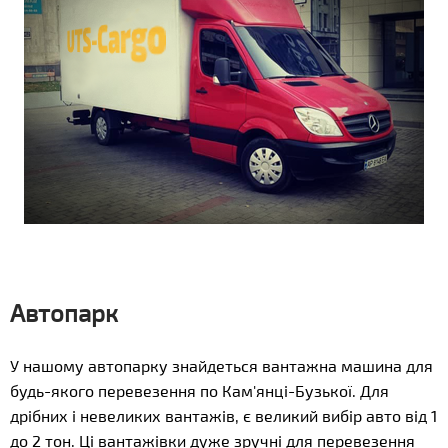
Автопарк
У нашому автопарку знайдеться вантажна машина для
будь-якого перевезення по Кам'янці-Бузької. Для
дрібних і невеликих вантажів, є великий вибір авто від 1
до 2 тон. Ці вантажівки дуже зручні для перевезення