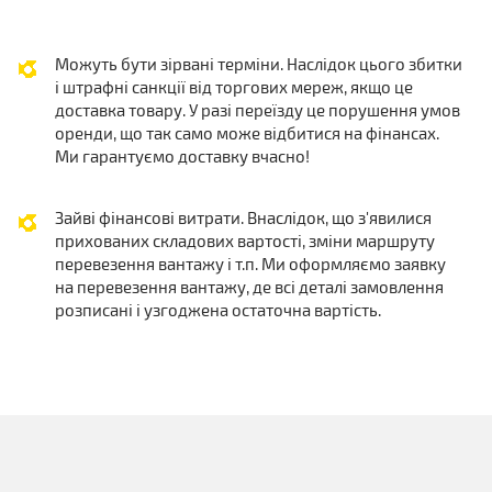
Можуть бути зірвані терміни. Наслідок цього збитки
і штрафні санкції від торгових мереж, якщо це
доставка товару. У разі переїзду це порушення умов
оренди, що так само може відбитися на фінансах.
Ми гарантуємо доставку вчасно!
Зайві фінансові витрати. Внаслідок, що з'явилися
прихованих складових вартості, зміни маршруту
перевезення вантажу і т.п. Ми оформляємо заявку
на перевезення вантажу, де всі деталі замовлення
розписані і узгоджена остаточна вартість.