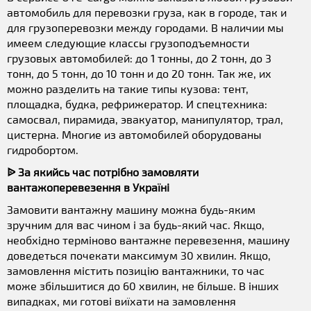
автомобиль для перевозки груза, как в городе, так и
для грузоперевозки между городами. В наличии мы
имеем следующие классы грузоподъемности
грузовых автомобилей: до 1 тонны, до 2 тонн, до 3
тонн, до 5 тонн, до 10 тонн и до 20 тонн. Так же, их
можно разделить на такие типы кузова: тент,
площадка, будка, рефрижератор. И спецтехника:
самосвал, пирамида, эвакуатор, манипулятор, трал,
цистерна. Многие из автомобилей оборудованы
гидробортом.
ᐉ За якийсь час потрібно замовляти
вантажоперевезення в Україні
Замовити вантажну машину можна будь-яким
зручним для вас чином і за будь-який час. Якщо,
необхідно терміново вантажне перевезення, машину
доведеться почекати максимум 30 хвилин. Якщо,
замовлення містить позицію вантажники, то час
може збільшитися до 60 хвилин, не більше. В інших
випадках, ми готові виїхати на замовлення