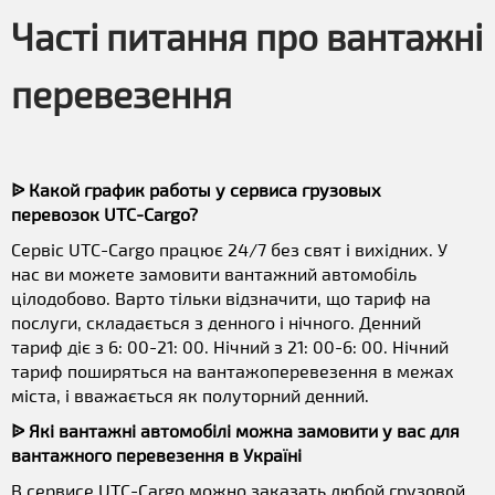
Часті питання про вантажні
перевезення
ᐉ Какой график работы у сервиса грузовых
перевозок UTC-Cargo?
Сервіс UTC-Cargo працює 24/7 без свят і вихідних. У
нас ви можете замовити вантажний автомобіль
цілодобово. Варто тільки відзначити, що тариф на
послуги, складається з денного і нічного. Денний
тариф діє з 6: 00-21: 00. Нічний з 21: 00-6: 00. Нічний
тариф поширяться на вантажоперевезення в межах
міста, і вважається як полуторний денний.
ᐉ Які вантажні автомобілі можна замовити у вас для
вантажного перевезення в Україні
В сервисе UTC-Cargo можно заказать любой грузовой