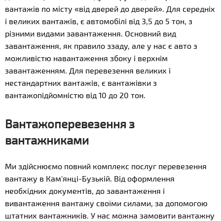
вантажів по місту «від дверей до дверей». Для середніх
і великих вантажів, є автомобілі від 3,5 до 5 тон, з
різними видами завантаження. Основний вид
завантаження, як правило ззаду, але у нас є авто з
можливістю навантаження збоку і верхнім
завантаженням. Для перевезення великих і
нестандартних вантажів, є вантажівки з
вантажопідйомністю від 10 до 20 тон.
Вантажоперевезення з
вантажниками
Ми здійснюємо повний комплекс послуг перевезення
вантажу в Кам'янці-Бузькій. Від оформлення
необхідних документів, до завантаження і
вивантаження вантажу своїми силами, за допомогою
штатних вантажників. У нас можна замовити вантажну