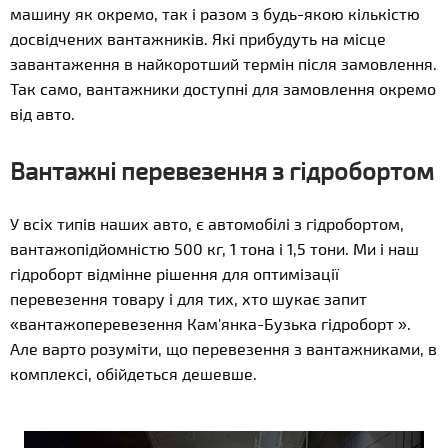
машину як окремо, так і разом з будь-якою кількістю
досвідчених вантажників. Які прибудуть на місце
завантаження в найкоротший термін після замовлення.
Так само, вантажники доступні для замовлення окремо
від авто.
Вантажні перевезення з гідробортом
У всіх типів наших авто, є автомобілі з гідробортом,
вантажопідйомністю 500 кг, 1 тона і 1,5 тони. Ми і наш
гідроборт відмінне рішення для оптимізації
перевезення товару і для тих, хто шукає запит
«вантажоперевезення Кам'янка-Бузька гідроборт ».
Але варто розуміти, що перевезення з вантажниками, в
комплексі, обійдеться дешевше.