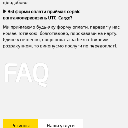
цілодобово.
ᐉ Які форми оплати приймає сервіс
вантажоперевезень UTC-Cargo?
Ми приймаємо будь-яку форму оплати, переваг у нас
немає. Готівкою, безготівково, переказами на карту.
Єдине уточнення, якщо оплата за безготівковим
розрахунком, то виконуємо послуги по передоплаті.
FAQ
Регионы
Наши услуги