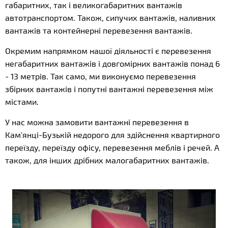
габаритних, так і великогабаритних вантажів
автотранспортом. Також, сипучих вантажів, наливних
вантажів та контейнерні перевезення вантажів.
Окремим напрямком нашої діяльності є перевезення
негабаритних вантажів і довгомірних вантажів понад 6
- 13 метрів. Так само, ми виконуємо перевезення
збірних вантажів і попутні вантажні перевезення між
містами.
У нас можна замовити вантажні перевезення в
Кам'янці-Бузькій недорого для здійснення квартирного
переїзду, переїзду офісу, перевезення меблів і речей. А
також, для інших дрібних малогабаритних вантажів.