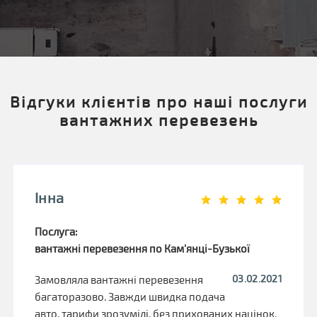
Відгуки клієнтів про наші послуги
вантажних перевезень
Інна
Послуга:
вантажні перевезення по Кам'янці-Бузької
03.02.2021
Замовляла вантажні перевезення
багаторазово. Завжди швидка подача
авто, тарифи зрозумілі, без прихованих націнок,