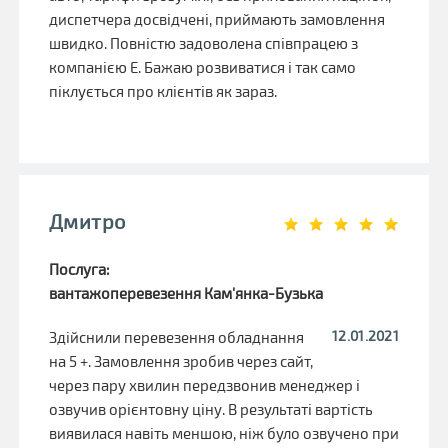
диспетчера досвідчені, приймають замовлення
швидко. Повністю задоволена співпрацею з
компанією Е. Бажаю розвиватися і так само
піклується про клієнтів як зараз.
Дмитро
Послуга:
вантажоперевезення Кам'янка-Бузька
12.01.2021
Здійснили перевезення обладнання
на 5 +. Замовлення зробив через сайт,
через пару хвилин передзвонив менеджер і
озвучив орієнтовну ціну. В результаті вартість
виявилася навіть меншою, ніж було озвучено при