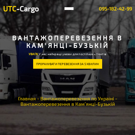
UTC
-Cargo
095-182-42-99
ВАНТАЖОПЕРЕВЕЗЕННЯ В
КАМ’ЯНЦІ-БУЗЬКІЙ
УВАГА!
У нас найкращі умови для постійних клієнтів
ПРОРАХУВАТИ ПЕРЕВЕЗЕННЯ ЗА 5 ХВИЛИН
Главная
-
Вантажоперевезення по Україні
-
Вантажоперевезення в Кам’янці-Бузькій