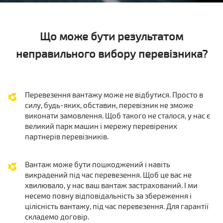
Що може бути результатом
неправильного вибору перевізника?
Перевезення вантажу може не відбутися. Просто в
силу, будь-яких, обставин, перевізник не зможе
виконати замовлення. Щоб такого не сталося, у нас є
великий парк машин і мережу перевірених
партнерів перевізників.
Вантаж може бути пошкоджений і навіть
викрадений під час перевезення. Щоб це вас не
хвилювало, у нас ваш вантаж застрахований. І ми
несемо повну відповідальність за збереження і
цілісність вантажу, під час перевезення. Для гарантії
складемо договір.