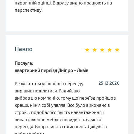
первинній оцінці. Відразу видно працюють на
перспективу.
Павло
Послуга:
квартирний переїзд Дніпро - Львів
25.12.2020
Результатом успішного переїзду
вирішив поділитися. Радий, що
вибрав цю компанію, тому що переїзд пройшов
краще, ніж я собі уявляв. Все було виконане в
строк. Сподобалося якість навантаження і
вивантаження меблів і швидкість самого
переїзду. Впоралися за один день. Дякую за
добру роботу.