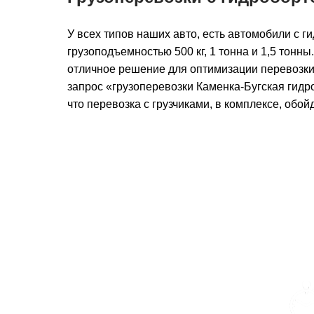
У всех типов наших авто, есть автомобили с г
грузоподъемностью 500 кг, 1 тонна и 1,5 тонн
отличное решение для оптимизации перевозки 
запрос «грузоперевозки Каменка-Бугская гидро
что перевозка с грузчиками, в комплексе, обо