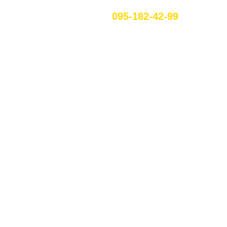
095-182-42-99
UA
КАМЕНКЕ-