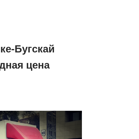
ке-Бугскай
дная цена