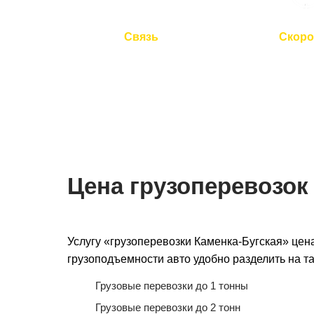
Связь
Скоро
Мы на связи 24/7
Подача авто 
для перевозки
Цена грузоперевозок
Услугу «грузоперевозки Каменка-Бугская» цена
грузоподъемности авто удобно разделить на та
Грузовые перевозки до 1 тонны
Грузовые перевозки до 2 тонн