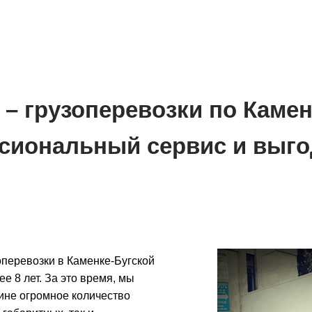
– грузоперевозки по Камен
сиональный сервис и выго
перевозки в Каменке-Бугской
ее 8 лет. За это время, мы
аине огромное количество