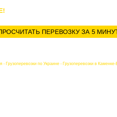
Е!
У нас лучшие условия для постоянн
ПРОСЧИТАТЬ ПЕРЕВОЗКУ ЗА 5 МИНУ
ая
-
Грузоперевозки по Украине
-
Грузоперевозки в Каменке-