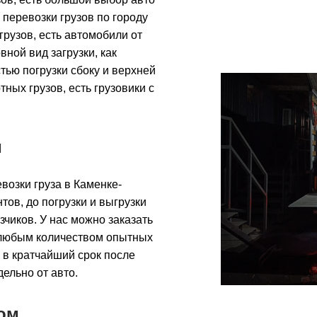
я перевозки грузов по городу
грузов, есть автомобили от
вной вид загрузки, как
стью погрузки сбоку и верхней
ных грузов, есть грузовики с
и
возки груза в Каменке-
ов, до погрузки и выгрузки
чиков. У нас можно заказать
с любым количеством опытных
и в кратчайший срок после
дельно от авто.
ом