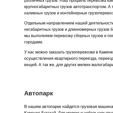
различных грузов. Наш профиль перевозка как 
крупногабаритных грузов автотранспортом. А т
наливных грузов и контейнерные грузоперевоз
Отдельным направлением нашей деятельности
негабаритных грузов и длинномерных грузов бо
мы выполняем перевозку сборных грузов и по
городами.
У нас можно заказать грузоперевозки в Каменк
осуществления квартирного переезда, переезд
вещей. А так же, для других мелких малогабар
Автопарк
В нашем автопарке найдется грузовая машина
Каменке-Бугскай. Для мелких и небольших гру