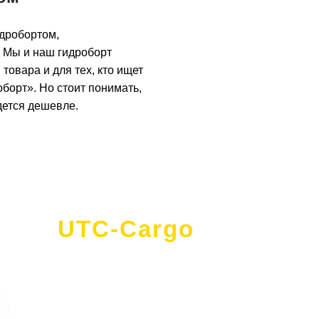
идробортом,
ы. Мы и наш гидроборт
товара и для тех, кто ищет
борт». Но стоит понимать,
йдется дешевле.
UTC-Cargo
- это