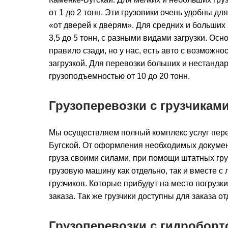
от 1 до 2 тонн. Эти грузовики очень удобны дл
«от дверей к дверям». Для средних и больших 
3,5 до 5 тонн, с разными видами загрузки. Осно
правило сзади, но у нас, есть авто с возможно
загрузкой. Для перевозки больших и нестандарт
грузоподъемностью от 10 до 20 тонн.
Грузоперевозки с грузчикам
Мы осуществляем полный комплекс услуг пере
Бугской. От оформления необходимых документ
груза своими силами, при помощи штатных груз
грузовую машину как отдельно, так и вместе 
грузчиков. Которые прибудут на место погрузк
заказа. Так же грузчики доступны для заказа от
Грузоперевозки с гидроборт