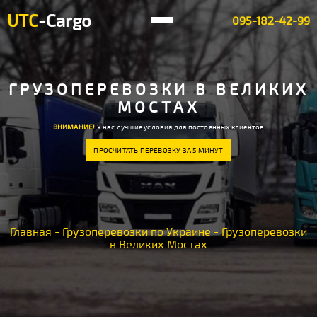
UTC
-Cargo
095-182-42-99
ГРУЗОПЕРЕВОЗКИ В ВЕЛИКИХ
МОСТАХ
ВНИМАНИЕ!
У нас лучшие условия для постоянных клиентов
ПРОСЧИТАТЬ ПЕРЕВОЗКУ ЗА 5 МИНУТ
Главная
-
Грузоперевозки по Украине
-
Грузоперевозки
в Великих Мостах