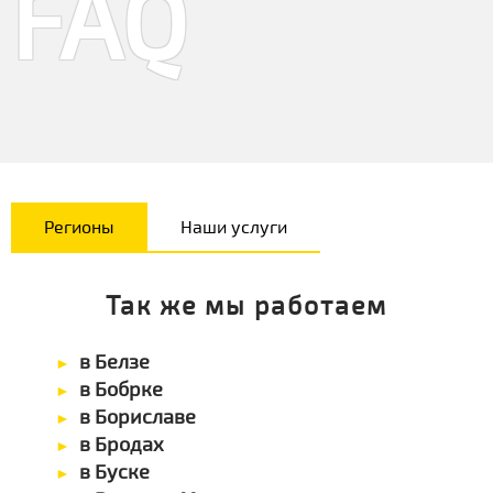
FAQ
Регионы
Наши услуги
Так же мы работаем
в Белзе
в Бобрке
в Бориславе
в Бродах
в Буске