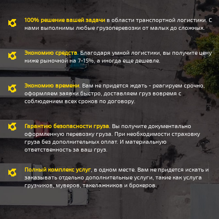
100% решение вашей задачи
в области транспортной логистики. С
нами выполнимы любые грузоперевозки от малых до сложных.
Экономию средств
. Благодаря умной логистики, вы получите цену
ниже рыночной на 7-15%, а иногда еще дешевле.
Экономию времени
. Вам не придется ждать - реагируем срочно,
оформляем заявки быстро, доставляем груз вовремя с
соблюдением всех сроков по договору.
Гарантию безопасности груза
. Вы получите документально
оформленную перевозку груза. При необходимости страховку
груза без дополнительных оплат. И материальную
ответственность за ваш груз.
Полный комплекс услуг
, в одном месте. Вам не придется искать и
заказывать отдельно дополнительные услуги, такие как услуга
грузчиков, муверов, такелажников и брокеров.