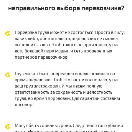
неправильного выбора перевозчика?
Перевозка груза может не состояться. Просто в силу,
каких либо, обстоятельств, перевозчик не сможет
выполнить заказ. Чтоб такого не произошло, у нас
есть большой парк машин и сеть проверенных
партнеров перевозчиков.
Груз может быть поврежден и даже похищен во
время перевозки. Чтоб это вас не волновало, у нас
ваш груз застрахован. И мы несем полную
ответственность за сохранность и целостность
груза, во время перевозки. Для гарантии составим
договор.
Могут быть сорваны сроки. Следствие этого убытки
и штрафные санкции от торговых сетей, если это