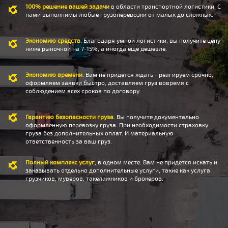
100% решение вашей задачи
в области транспортной логистики. С
нами выполнимы любые грузоперевозки от малых до сложных.
Экономию средств
. Благодаря умной логистики, вы получите цену
ниже рыночной на 7-15%, а иногда еще дешевле.
Экономию времени
. Вам не придется ждать - реагируем срочно,
оформляем заявки быстро, доставляем груз вовремя с
соблюдением всех сроков по договору.
Гарантию безопасности груза
. Вы получите документально
оформленную перевозку груза. При необходимости страховку
груза без дополнительных оплат. И материальную
ответственность за ваш груз.
Полный комплекс услуг
, в одном месте. Вам не придется искать и
заказывать отдельно дополнительные услуги, такие как услуга
грузчиков, муверов, такелажников и брокеров.