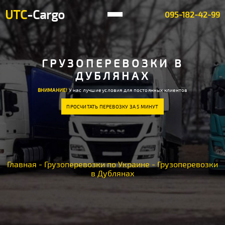
UTC
-Cargo
095-182-42-99
ГРУЗОПЕРЕВОЗКИ В
ДУБЛЯНАХ
ВНИМАНИЕ!
У нас лучшие условия для постоянных клиентов
ПРОСЧИТАТЬ ПЕРЕВОЗКУ ЗА 5 МИНУТ
Главная
-
Грузоперевозки по Украине
-
Грузоперевозки
в Дублянах