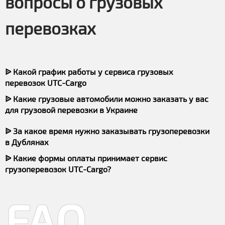
вопросы о грузовых
перевозках
ᐉ Какой график работы у сервиса грузовых
перевозок UTC-Cargo
ᐉ Какие грузовые автомобили можно заказать у вас
для грузовой перевозки в Украине
ᐉ За какое время нужно заказывать грузоперевозки
в Дублянах
ᐉ Какие формы оплаты принимает сервис
грузоперевозок UTC-Cargo?
FAQ