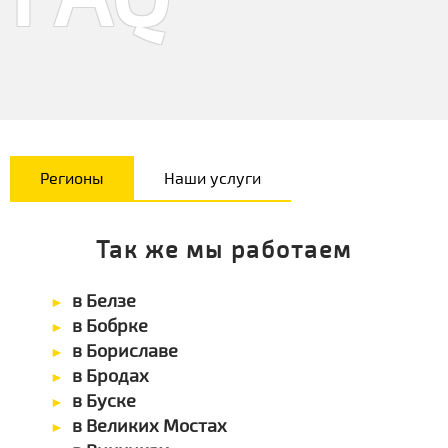
Регионы
Наши услуги
Так же мы работаем
в Белзе
в Бобрке
в Бориславе
в Бродах
в Буске
в Великих Мостах