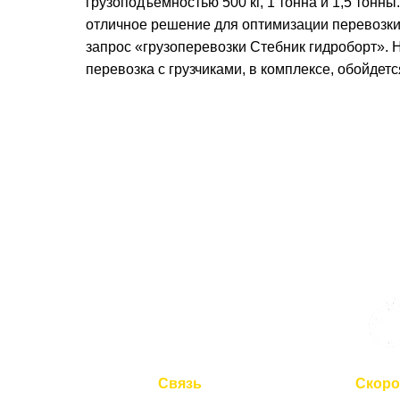
грузоподъемностью 500 кг, 1 тонна и 1,5 тонн
отличное решение для оптимизации перевозки 
запрос «грузоперевозки Стебник гидроборт». Н
перевозка с грузчиками, в комплексе, обойдет
Связь
Скоро