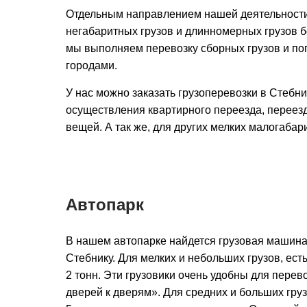
Отдельным направлением нашей деятельности
негабаритных грузов и длинномерных грузов бо
мы выполняем перевозку сборных грузов и по
городами.
У нас можно заказать грузоперевозки в Стебни
осуществления квартирного переезда, переезд
вещей. А так же, для других мелких малогабар
Автопарк
В нашем автопарке найдется грузовая машина
Стебнику. Для мелких и небольших грузов, ест
2 тонн. Эти грузовики очень удобны для перево
дверей к дверям». Для средних и больших груз