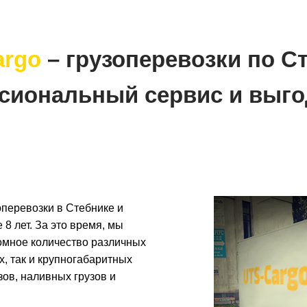
argo
– грузоперевозки по С
сиональный сервис и выго
перевозки в Стебнике и
 8 лет. За это время, мы
ромное количество различных
х, так и крупногабаритных
зов, наливных грузов и