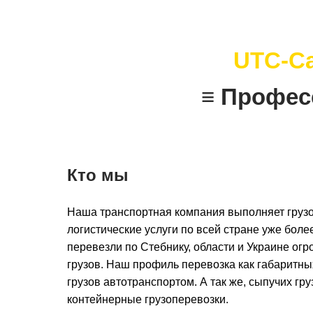
UTC-C
≡ Профес
Кто мы
Наша транспортная компания выполняет грузо
логистические услуги по всей стране уже более
перевезли по Стебнику, области и Украине ог
грузов. Наш профиль перевозка как габаритны
грузов автотранспортом. А так же, сыпучих гру
контейнерные грузоперевозки.