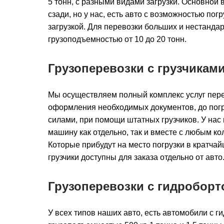
5 тонн, с разными видами загрузки. Основной в
сзади, но у нас, есть авто с возможностью погр
загрузкой. Для перевозки больших и нестандарт
грузоподъемностью от 10 до 20 тонн.
Грузоперевозки с грузчикам
Мы осуществляем полный комплекс услуг перев
оформления необходимых документов, до погру
силами, при помощи штатных грузчиков. У нас
машину как отдельно, так и вместе с любым ко
Которые прибудут на место погрузки в кратчай
грузчики доступны для заказа отдельно от авто
Грузоперевозки с гидроборт
У всех типов наших авто, есть автомобили с г