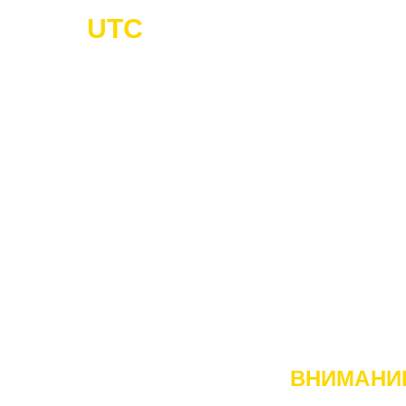
UTC
-Cargo
Г
ГРУЗОПЕ
ВНИМАНИ