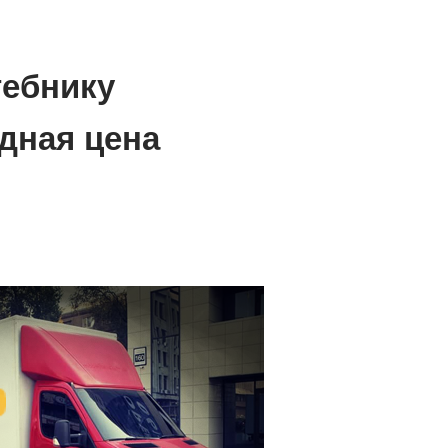
тебнику
дная цена