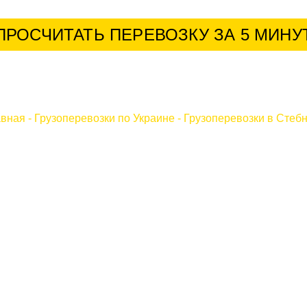
ПРОСЧИТАТЬ ПЕРЕВОЗКУ ЗА 5 МИНУ
авная
-
Грузоперевозки по Украине
-
Грузоперевозки в Стеб