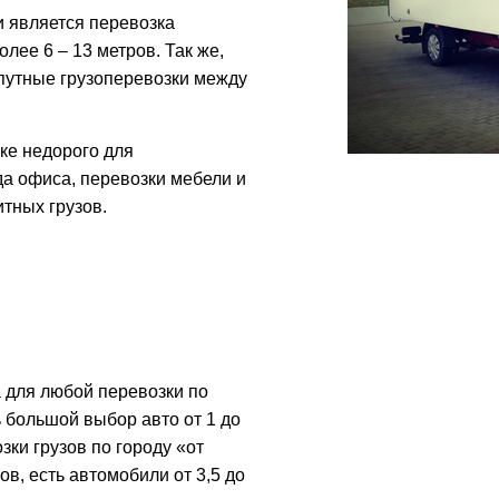
 является перевозка
лее 6 – 13 метров. Так же,
путные грузоперевозки между
ке недорого для
а офиса, перевозки мебели и
итных грузов.
 для любой перевозки по
ь большой выбор авто от 1 до
зки грузов по городу «от
ов, есть автомобили от 3,5 до