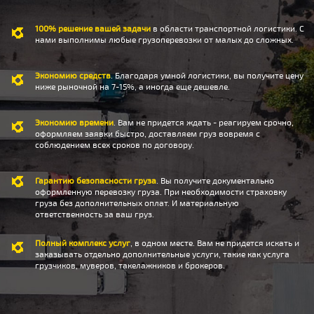
100% решение вашей задачи
в области транспортной логистики. С
нами выполнимы любые грузоперевозки от малых до сложных.
Экономию средств
. Благодаря умной логистики, вы получите цену
ниже рыночной на 7-15%, а иногда еще дешевле.
Экономию времени
. Вам не придется ждать - реагируем срочно,
оформляем заявки быстро, доставляем груз вовремя с
соблюдением всех сроков по договору.
Гарантию безопасности груза
. Вы получите документально
оформленную перевозку груза. При необходимости страховку
груза без дополнительных оплат. И материальную
ответственность за ваш груз.
Полный комплекс услуг
, в одном месте. Вам не придется искать и
заказывать отдельно дополнительные услуги, такие как услуга
грузчиков, муверов, такелажников и брокеров.