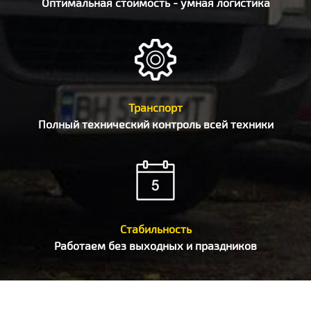
Оптимальная стоимость - умная логистика
Транспорт
Полный технический контроль всей техники
Стабильность
Работаем без выходных и праздников