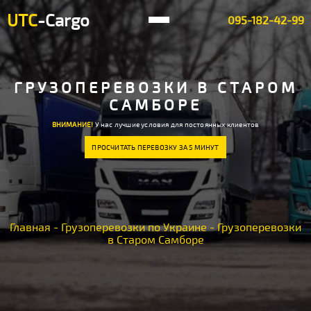
UTC
-Cargo
095-182-42-99
ГРУЗОПЕРЕВОЗКИ В СТАРОМ
САМБОРЕ
ВНИМАНИЕ!
У нас лучшие условия для постоянных клиентов
ПРОСЧИТАТЬ ПЕРЕВОЗКУ ЗА 5 МИНУТ
Главная
-
Грузоперевозки по Украине
-
Грузоперевозки
в Старом Самборе