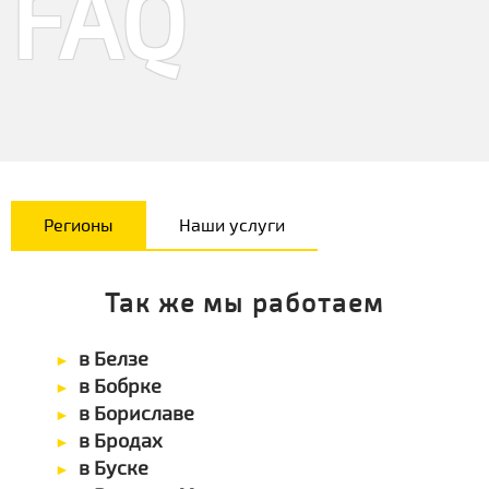
FAQ
Регионы
Наши услуги
Так же мы работаем
в Белзе
в Бобрке
в Бориславе
в Бродах
в Буске