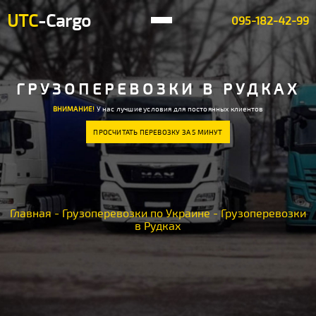
UTC
-Cargo
095-182-42-99
ГРУЗОПЕРЕВОЗКИ В РУДКАХ
ВНИМАНИЕ!
У нас лучшие условия для постоянных клиентов
ПРОСЧИТАТЬ ПЕРЕВОЗКУ ЗА 5 МИНУТ
Главная
-
Грузоперевозки по Украине
-
Грузоперевозки
в Рудках