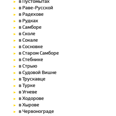
в Пустомытах
в Раве-Русской
в Радехове
в Рудках
в Самборе
в Сколе
в Сокале
в Сосновке
в Старом Самборе
в Стебнике
в Стрыю
в Судовой Вишне
в Трускавце
в Турке
в Угневе
в Ходорове
в Хырове
в Червонограде