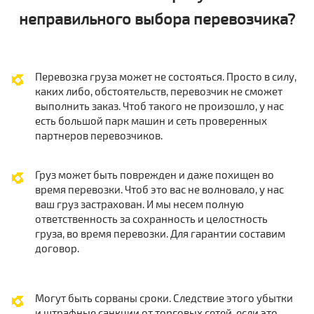
неправильного выбора перевозчика?
Перевозка груза может не состояться. Просто в силу,
каких либо, обстоятельств, перевозчик не сможет
выполнить заказ. Чтоб такого не произошло, у нас
есть большой парк машин и сеть проверенных
партнеров перевозчиков.
Груз может быть поврежден и даже похищен во
время перевозки. Чтоб это вас не волновало, у нас
ваш груз застрахован. И мы несем полную
ответственность за сохранность и целостность
груза, во время перевозки. Для гарантии составим
договор.
Могут быть сорваны сроки. Следствие этого убытки
и штрафные санкции от торговых сетей, если это