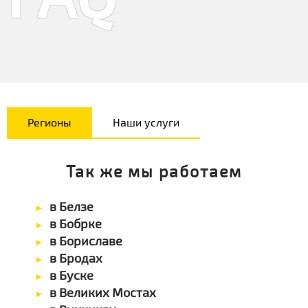
Регионы
Наши услуги
Так же мы работаем
в Белзе
в Бобрке
в Бориславе
в Бродах
в Буске
в Великих Мостах