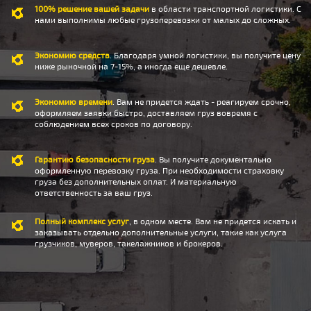
100% решение вашей задачи
в области транспортной логистики. С
нами выполнимы любые грузоперевозки от малых до сложных.
Экономию средств
. Благодаря умной логистики, вы получите цену
ниже рыночной на 7-15%, а иногда еще дешевле.
Экономию времени
. Вам не придется ждать - реагируем срочно,
оформляем заявки быстро, доставляем груз вовремя с
соблюдением всех сроков по договору.
Гарантию безопасности груза
. Вы получите документально
оформленную перевозку груза. При необходимости страховку
груза без дополнительных оплат. И материальную
ответственность за ваш груз.
Полный комплекс услуг
, в одном месте. Вам не придется искать и
заказывать отдельно дополнительные услуги, такие как услуга
грузчиков, муверов, такелажников и брокеров.