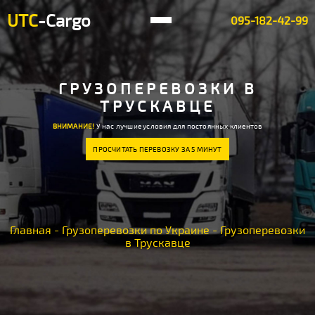
UTC
-Cargo
095-182-42-99
ГРУЗОПЕРЕВОЗКИ В
ТРУСКАВЦЕ
ВНИМАНИЕ!
У нас лучшие условия для постоянных клиентов
ПРОСЧИТАТЬ ПЕРЕВОЗКУ ЗА 5 МИНУТ
Главная
-
Грузоперевозки по Украине
-
Грузоперевозки
в Трускавце