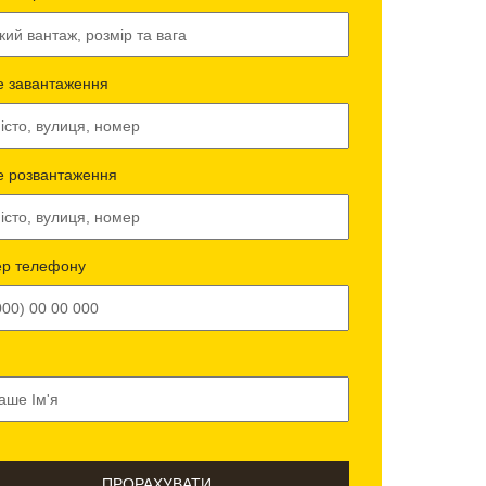
е завантаження
е розвантаження
р телефону
ПРОРАХУВАТИ