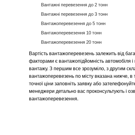
Вантажні перевезення до 2 тонн
Вантажні перевезення до 3 тонн
Вантажоперевезення до 5 тонн
Вантажоперевезення 10 тонн
Вантажоперевезення 20 тонн
Вартість вантажоперевезень залежить від баг
факторами є вантажопідйомність автомобіля 
вантажу. З першим все зрозуміло, з другим скл
вантажоперевезень по місту вказана нижче, в 
точної ціни заповніть заявку або зателефонуйт
менеджери детально вас проконсультують і озв
вантажоперевезення.