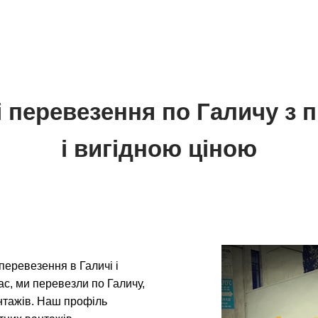
і перевезення по Галичу з 
і вигідною ціною
еревезення в Галичі і
час, ми перевезли по Галичу,
вантажів. Наш профіль