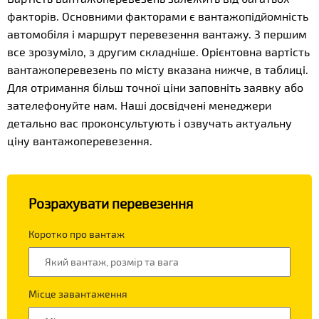
факторів. Основними факторами є вантажопідйомність
автомобіля і маршрут перевезення вантажу. З першим
все зрозуміло, з другим складніше. Орієнтовна вартість
вантажоперевезень по місту вказана нижче, в таблиці.
Для отримання більш точної ціни заповніть заявку або
зателефонуйте нам. Наші досвідчені менеджери
детально вас проконсультують і озвучать актуальну
ціну вантажоперевезення.
Розрахувати перевезення
Коротко про вантаж
Місце завантаження