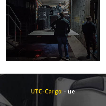
UTC-Cargo
- це