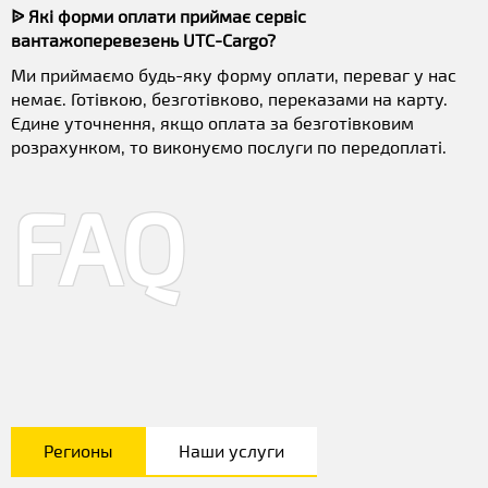
ᐉ Які форми оплати приймає сервіс
вантажоперевезень UTC-Cargo?
Ми приймаємо будь-яку форму оплати, переваг у нас
немає. Готівкою, безготівково, переказами на карту.
Єдине уточнення, якщо оплата за безготівковим
розрахунком, то виконуємо послуги по передоплаті.
FAQ
Регионы
Наши услуги