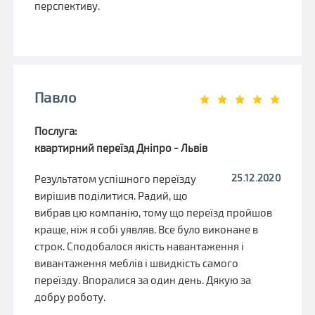
перспективу.
Павло
Послуга:
квартирний переїзд Дніпро - Львів
25.12.2020
Результатом успішного переїзду
вирішив поділитися. Радий, що
вибрав цю компанію, тому що переїзд пройшов
краще, ніж я собі уявляв. Все було виконане в
строк. Сподобалося якість навантаження і
вивантаження меблів і швидкість самого
переїзду. Впоралися за один день. Дякую за
добру роботу.