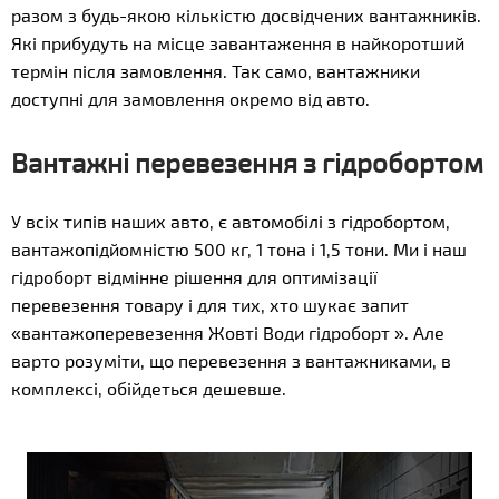
разом з будь-якою кількістю досвідчених вантажників.
Які прибудуть на місце завантаження в найкоротший
термін після замовлення. Так само, вантажники
доступні для замовлення окремо від авто.
Вантажні перевезення з гідробортом
У всіх типів наших авто, є автомобілі з гідробортом,
вантажопідйомністю 500 кг, 1 тона і 1,5 тони. Ми і наш
гідроборт відмінне рішення для оптимізації
перевезення товару і для тих, хто шукає запит
«вантажоперевезення Жовті Води гідроборт ». Але
варто розуміти, що перевезення з вантажниками, в
комплексі, обійдеться дешевше.