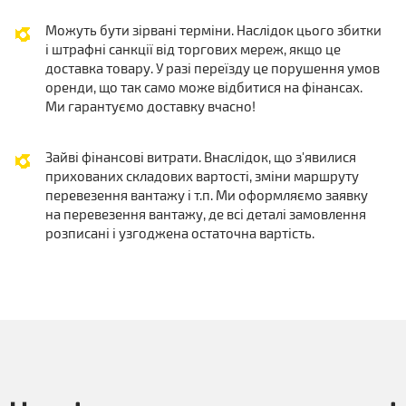
Можуть бути зірвані терміни. Наслідок цього збитки
і штрафні санкції від торгових мереж, якщо це
доставка товару. У разі переїзду це порушення умов
оренди, що так само може відбитися на фінансах.
Ми гарантуємо доставку вчасно!
Зайві фінансові витрати. Внаслідок, що з'явилися
прихованих складових вартості, зміни маршруту
перевезення вантажу і т.п. Ми оформляємо заявку
на перевезення вантажу, де всі деталі замовлення
розписані і узгоджена остаточна вартість.