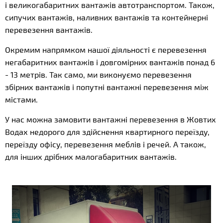
і великогабаритних вантажів автотранспортом. Також,
сипучих вантажів, наливних вантажів та контейнерні
перевезення вантажів.
Окремим напрямком нашої діяльності є перевезення
негабаритних вантажів і довгомірних вантажів понад 6
- 13 метрів. Так само, ми виконуємо перевезення
збірних вантажів і попутні вантажні перевезення між
містами.
У нас можна замовити вантажні перевезення в Жовтих
Водах недорого для здійснення квартирного переїзду,
переїзду офісу, перевезення меблів і речей. А також,
для інших дрібних малогабаритних вантажів.