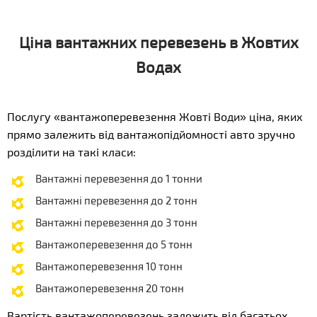
Ціна вантажних перевезень в Жовтих
Водах
Послугу «вантажоперевезення Жовті Води» ціна, яких
прямо залежить від вантажопідйомності авто зручно
розділити на такі класи:
Вантажні перевезення до 1 тонни
Вантажні перевезення до 2 тонн
Вантажні перевезення до 3 тонн
Вантажоперевезення до 5 тонн
Вантажоперевезення 10 тонн
Вантажоперевезення 20 тонн
Вартість вантажоперевезень залежить від багатьох