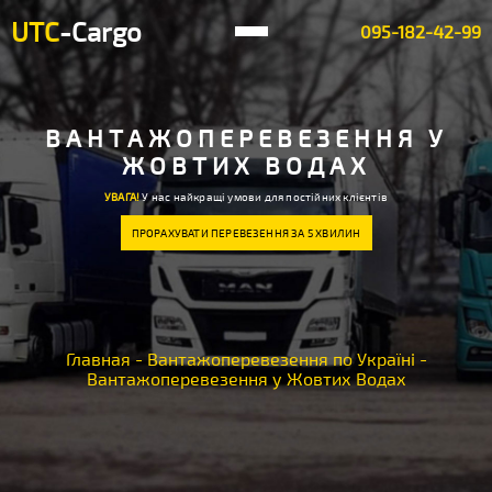
UTC
-Cargo
095-182-42-99
ВАНТАЖОПЕРЕВЕЗЕННЯ У
ЖОВТИХ ВОДАХ
УВАГА!
У нас найкращі умови для постійних клієнтів
ПРОРАХУВАТИ ПЕРЕВЕЗЕННЯ ЗА 5 ХВИЛИН
Главная
-
Вантажоперевезення по Україні
-
Вантажоперевезення у Жовтих Водах