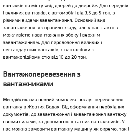
вантажів по місту «від дверей до дверей». Для середніх
і великих вантажів, є автомобілі від 3,5 до 5 тон, з
різними видами завантаження. Основний вид
завантаження, як правило ззаду, але у нас є авто з
можливістю навантаження збоку і верхнім
завантаженням. Для перевезення великих і
нестандартних вантажів, є вантажівки з
вантажопідйомністю від 10 до 20 тон.
Вантажоперевезення з
вантажниками
Ми здійснюємо повний комплекс послуг перевезення
вантажу в Жовтих Водах. Від оформлення необхідних
документів, до завантаження і вивантаження вантажу
своїми силами, за допомогою штатних вантажників. У
нас можна замовити вантажну машину як окремо, так і