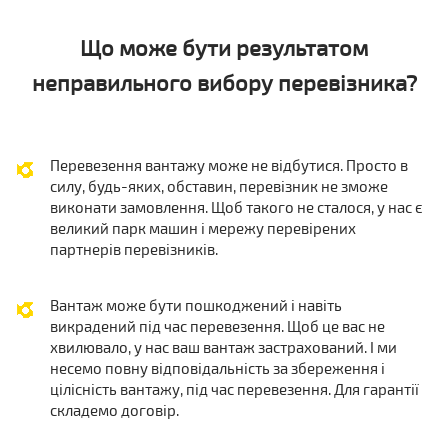
Що може бути результатом
неправильного вибору перевізника?
Перевезення вантажу може не відбутися. Просто в
силу, будь-яких, обставин, перевізник не зможе
виконати замовлення. Щоб такого не сталося, у нас є
великий парк машин і мережу перевірених
партнерів перевізників.
Вантаж може бути пошкоджений і навіть
викрадений під час перевезення. Щоб це вас не
хвилювало, у нас ваш вантаж застрахований. І ми
несемо повну відповідальність за збереження і
цілісність вантажу, під час перевезення. Для гарантії
складемо договір.