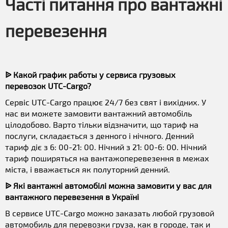
Часті питання про вантажні
перевезення
ᐉ Какой график работы у сервиса грузовых
перевозок UTC-Cargo?
Сервіс UTC-Cargo працює 24/7 без свят і вихідних. У
нас ви можете замовити вантажний автомобіль
цілодобово. Варто тільки відзначити, що тариф на
послуги, складається з денного і нічного. Денний
тариф діє з 6: 00-21: 00. Нічний з 21: 00-6: 00. Нічний
тариф поширяться на вантажоперевезення в межах
міста, і вважається як полуторний денний.
ᐉ Які вантажні автомобілі можна замовити у вас для
вантажного перевезення в Україні
В сервисе UTC-Cargo можно заказать любой грузовой
автомобиль для перевозки груза, как в городе, так и