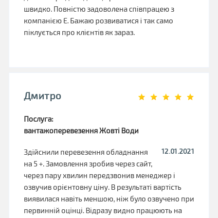
швидко. Повністю задоволена співпрацею з
компанією Е. Бажаю розвиватися і так само
піклується про клієнтів як зараз.
Дмитро
Послуга:
вантажоперевезення Жовті Води
12.01.2021
Здійснили перевезення обладнання
на 5 +. Замовлення зробив через сайт,
через пару хвилин передзвонив менеджер і
озвучив орієнтовну ціну. В результаті вартість
виявилася навіть меншою, ніж було озвучено при
первинній оцінці. Відразу видно працюють на