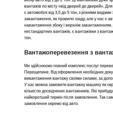
вантажів по місту «від дверей до дверей». Для 
є автомобілі від 3,5 до 5 тон, з різними вида
завантаження, як правило ззаду, але у нас є а
навантаження збоку і верхнім завантаженням.
нестандартних вантажів, є вантажівки з вантаж
тон.
Вантажоперевезення з вант
Ми здійснюємо повний комплекс послуг перев
Перещепине. Від оформлення необхідних докум
вивантаження вантажу своїми силами, за допо
У нас можна замовити вантажну машину як окре
кількістю досвідчених вантажників. Які прибуд
найкоротший термін після замовлення. Так сам
замовлення окремо від авто.