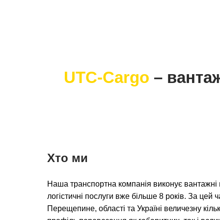
UTC-Cargo
– ванта
Хто ми
Наша транспортна компанія виконує вантажні
логістичні послуги вже більше 8 років. За цей 
Перещепине, області та Україні величезну кільк