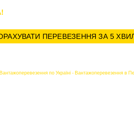
!
У нас найкращі умови для постійних к
ОРАХУВАТИ ПЕРЕВЕЗЕННЯ ЗА 5 ХВИ
Вантажоперевезення по Україні
-
Вантажоперевезення в П