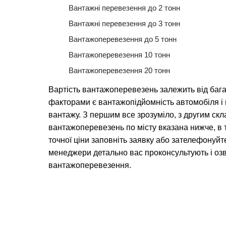
Вантажні перевезення до 2 тонн
Вантажні перевезення до 3 тонн
Вантажоперевезення до 5 тонн
Вантажоперевезення 10 тонн
Вантажоперевезення 20 тонн
Вартість вантажоперевезень залежить від баг
факторами є вантажопідйомність автомобіля 
вантажу. З першим все зрозуміло, з другим скл
вантажоперевезень по місту вказана нижче, в 
точної ціни заповніть заявку або зателефонуйт
менеджери детально вас проконсультують і озв
вантажоперевезення.