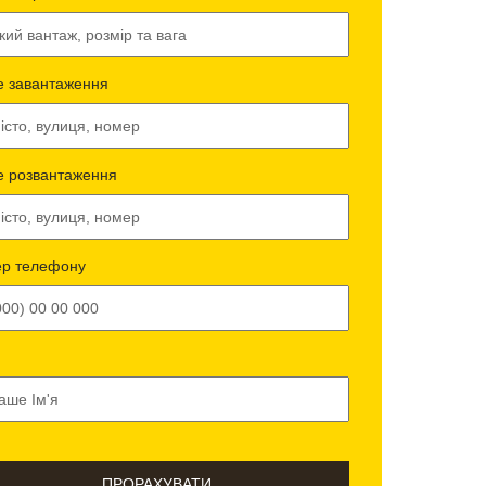
е завантаження
е розвантаження
р телефону
ПРОРАХУВАТИ