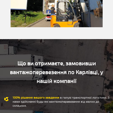
Що ви отримаєте, замовивши
вантажоперевезення по Карлівці, у
нашій компанії
100% рішення вашого завдання
в галузі транспортної логістики. З
нами здійсненні будь-які вантажоперевезення від малих до
складних.