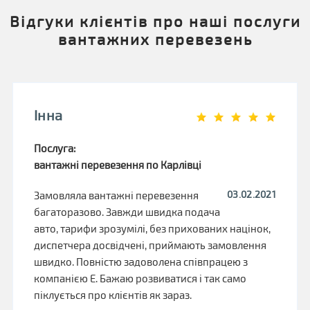
Відгуки клієнтів про наші послуги
вантажних перевезень
Інна
Послуга:
вантажні перевезення по Карлівці
03.02.2021
Замовляла вантажні перевезення
багаторазово. Завжди швидка подача
авто, тарифи зрозумілі, без прихованих націнок,
диспетчера досвідчені, приймають замовлення
швидко. Повністю задоволена співпрацею з
компанією Е. Бажаю розвиватися і так само
піклується про клієнтів як зараз.