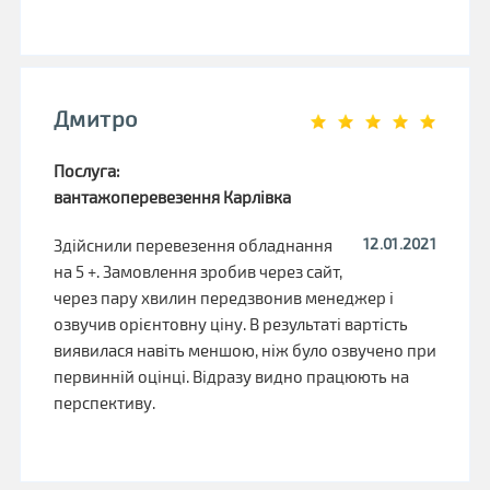
Дмитро
Послуга:
вантажоперевезення Карлівка
12.01.2021
Здійснили перевезення обладнання
на 5 +. Замовлення зробив через сайт,
через пару хвилин передзвонив менеджер і
озвучив орієнтовну ціну. В результаті вартість
виявилася навіть меншою, ніж було озвучено при
первинній оцінці. Відразу видно працюють на
перспективу.