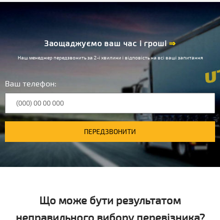
Заощаджуємо ваш час і гроші
⇒
Наш менеджер передзвонить за 2-і хвилини і відповість на всі ваші запитання
Ваш телефон:
ПЕРЕДЗВОНИТИ
Що може бути результатом
неправильного вибору перевізника?