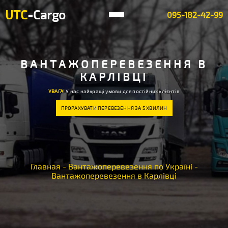
UTC
-Cargo
095-182-42-99
ВАНТАЖОПЕРЕВЕЗЕННЯ В
КАРЛІВЦІ
УВАГА!
У нас найкращі умови для постійних клієнтів
ПРОРАХУВАТИ ПЕРЕВЕЗЕННЯ ЗА 5 ХВИЛИН
Главная
-
Вантажоперевезення по Україні
-
Вантажоперевезення в Карлівці