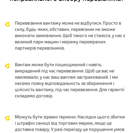
Перевезення вантажу може не відбутися. Просто в
силу, будь-яких, обставин, перевізник не зможе
виконати замовлення. Щоб такого не сталося, у нас є
великий парк машин і мережу перевірених
партнерів перевізників.
Вантаж може бути пошкоджений і навіть
викрадений під час перевезення. Щоб це вас не
хвилювало, у нас ваш вантаж застрахований. І ми
несемо повну відповідальність за збереження і
цілісність вантажу, під час перевезення. Для гарантії
складемо договір.
Можуть бути зірвані терміни. Наслідок цього збитки
і штрафні санкції від торгових мереж, якщо це
доставка товару. У разі переїзду це порушення умов