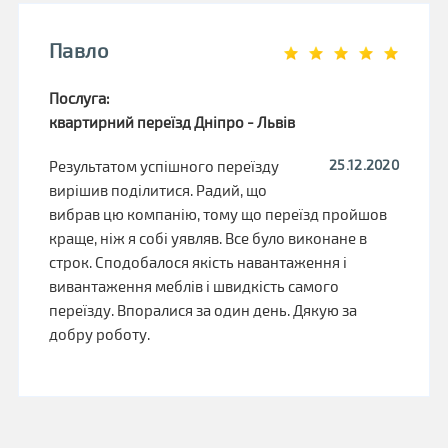
Павло
Послуга:
квартирний переїзд Дніпро - Львів
25.12.2020
Результатом успішного переїзду
вирішив поділитися. Радий, що
вибрав цю компанію, тому що переїзд пройшов
краще, ніж я собі уявляв. Все було виконане в
строк. Сподобалося якість навантаження і
вивантаження меблів і швидкість самого
переїзду. Впоралися за один день. Дякую за
добру роботу.