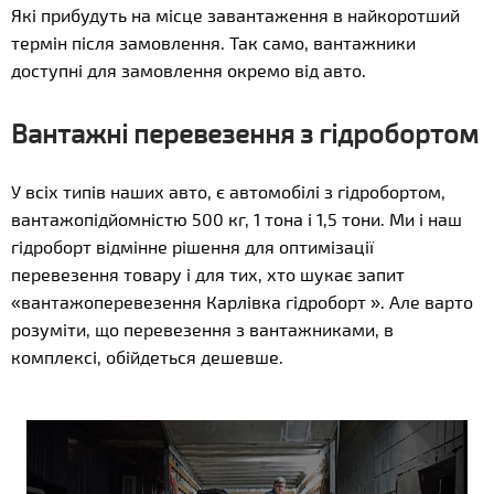
Які прибудуть на місце завантаження в найкоротший
термін після замовлення. Так само, вантажники
доступні для замовлення окремо від авто.
Вантажні перевезення з гідробортом
У всіх типів наших авто, є автомобілі з гідробортом,
вантажопідйомністю 500 кг, 1 тона і 1,5 тони. Ми і наш
гідроборт відмінне рішення для оптимізації
перевезення товару і для тих, хто шукає запит
«вантажоперевезення Карлівка гідроборт ». Але варто
розуміти, що перевезення з вантажниками, в
комплексі, обійдеться дешевше.