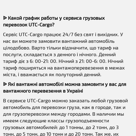
ᐉ Какой график работы у сервиса грузовых
перевозок UTC-Cargo?
Сервіс UTC-Cargo працює 24/7 без свят і вихідних. У
нас ви можете замовити вантажний автомобіль
цілодобово. Варто тільки відзначити, що тариф на
послуги, складається з денного і нічного. Денний
тариф діє з 6: 00-21: 00. Нічний з 21: 00-6: 00. Нічний
тариф поширяться на вантажоперевезення в межах
міста, і вважається як полуторний денний.
ᐉ Які вантажні автомобілі можна замовити у вас для
вантажного перевезення в Україні
В сервисе UTC-Cargo можно заказать любой грузовой
автомобиль для перевозки груза, как в городе, так и
для грузоперевозки между городами. В наличии мы
имеем следующие классы грузоподъемности
грузовых автомобилей: до 1 тонны, до 2 тонн, до 3
тонн, до 5 тонн, до 10 тонн и до 20 тонн. Так же, их