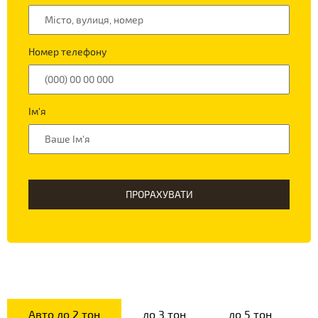
Номер телефону
Ім'я
ПРОРАХУВАТИ
Авто до 2 тон
до 3 тон
до 5 тон