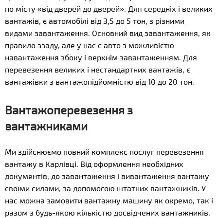
по місту «від дверей до дверей». Для середніх і великих
вантажів, є автомобілі від 3,5 до 5 тон, з різними
видами завантаження. Основний вид завантаження, як
правило ззаду, але у нас є авто з можливістю
навантаження збоку і верхнім завантаженням. Для
перевезення великих і нестандартних вантажів, є
вантажівки з вантажопідйомністю від 10 до 20 тон.
Вантажоперевезення з
вантажниками
Ми здійснюємо повний комплекс послуг перевезення
вантажу в Карлівці. Від оформлення необхідних
документів, до завантаження і вивантаження вантажу
своїми силами, за допомогою штатних вантажників. У
нас можна замовити вантажну машину як окремо, так і
разом з будь-якою кількістю досвідчених вантажників.