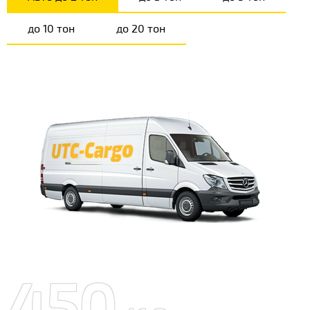
до 10 тон
до 20 тон
450