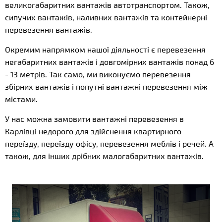
великогабаритних вантажів автотранспортом. Також,
сипучих вантажів, наливних вантажів та контейнерні
перевезення вантажів.
Окремим напрямком нашої діяльності є перевезення
негабаритних вантажів і довгомірних вантажів понад 6
- 13 метрів. Так само, ми виконуємо перевезення
збірних вантажів і попутні вантажні перевезення між
містами.
У нас можна замовити вантажні перевезення в
Карлівці недорого для здійснення квартирного
переїзду, переїзду офісу, перевезення меблів і речей. А
також, для інших дрібних малогабаритних вантажів.