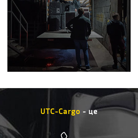
UTC-Cargo
- це