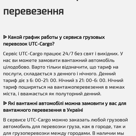
перевезення
ᐉ Какой график работы у сервиса грузовых
перевозок UTC-Cargo?
Сервіс UTC-Cargo працює 24/7 без свят і вихідних. У
нас ви можете замовити вантажний автомобіль
цілодобово. Варто тільки відзначити, що тариф на
послуги, складається з денного і нічного. Денний
тариф діє з 6: 00-21: 00. Нічний з 21: 00-6: 00. Нічний
тариф поширяться на вантажоперевезення в межах
міста, і вважається як полуторний денний.
ᐉ Які вантажні автомобілі можна замовити у вас для
вантажного перевезення в Україні
В сервисе UTC-Cargo можно заказать любой грузовой
автомобиль для перевозки груза, как в городе, так и
для грузоперевозки между городами. В наличии мы