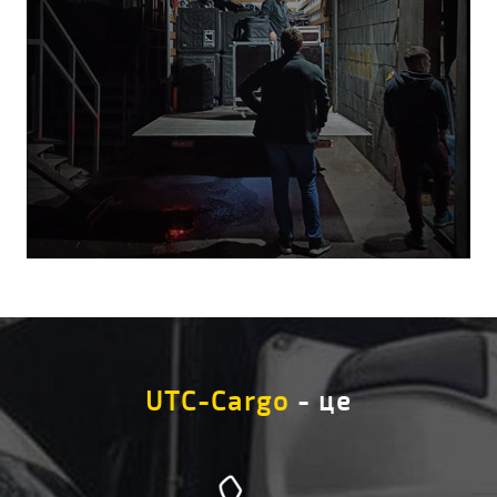
UTC-Cargo
- це