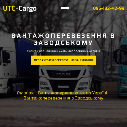
UTC
-Cargo
095-182-42-99
ВАНТАЖОПЕРЕВЕЗЕННЯ В
ЗАВОДСЬКОМУ
УВАГА!
У нас найкращі умови для постійних клієнтів
ПРОРАХУВАТИ ПЕРЕВЕЗЕННЯ ЗА 5 ХВИЛИН
Главная
-
Вантажоперевезення по Україні
-
Вантажоперевезення в Заводському