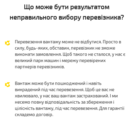
Що може бути результатом
неправильного вибору перевізника?
Перевезення вантажу може не відбутися. Просто в
силу, будь-яких, обставин, перевізник не зможе
виконати замовлення. Щоб такого не сталося, у нас є
великий парк машин і мережу перевірених
партнерів перевізників.
Вантаж може бути пошкоджений і навіть
викрадений під час перевезення. Щоб це вас не
хвилювало, у нас ваш вантаж застрахований. І ми
несемо повну відповідальність за збереження і
цілісність вантажу, під час перевезення. Для гарантії
складемо договір.