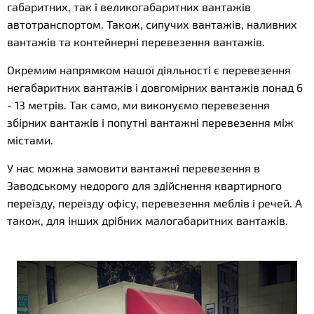
габаритних, так і великогабаритних вантажів
автотранспортом. Також, сипучих вантажів, наливних
вантажів та контейнерні перевезення вантажів.
Окремим напрямком нашої діяльності є перевезення
негабаритних вантажів і довгомірних вантажів понад 6
- 13 метрів. Так само, ми виконуємо перевезення
збірних вантажів і попутні вантажні перевезення між
містами.
У нас можна замовити вантажні перевезення в
Заводському недорого для здійснення квартирного
переїзду, переїзду офісу, перевезення меблів і речей. А
також, для інших дрібних малогабаритних вантажів.