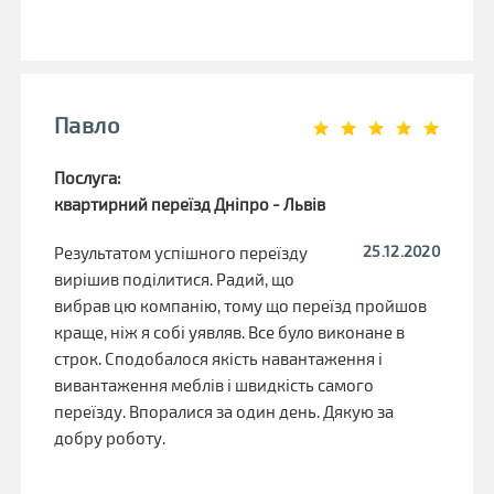
Павло
Послуга:
квартирний переїзд Дніпро - Львів
25.12.2020
Результатом успішного переїзду
вирішив поділитися. Радий, що
вибрав цю компанію, тому що переїзд пройшов
краще, ніж я собі уявляв. Все було виконане в
строк. Сподобалося якість навантаження і
вивантаження меблів і швидкість самого
переїзду. Впоралися за один день. Дякую за
добру роботу.