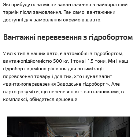
Які прибудуть на місце завантаження в найкоротший
термін після замовлення. Так само, вантажники
доступні для замовлення окремо від авто.
Вантажні перевезення з гідробортом
У всіх типів наших авто, є автомобілі з гідробортом,
вантажопідйомністю 500 кг, 1 тона і 1,5 тони. Ми і наш
гідроборт відмінне рішення для оптимізації
перевезення товару і для тих, хто шукає запит
«вантажоперевезення Заводське гідроборт ». Але
варто розуміти, що перевезення з вантажниками, в
комплексі, обійдеться дешевше.