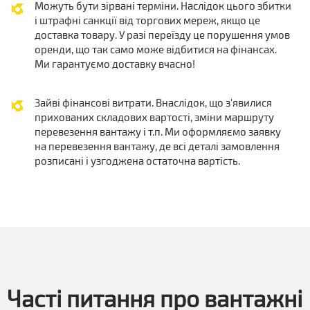
Можуть бути зірвані терміни. Наслідок цього збитки
і штрафні санкції від торгових мереж, якщо це
доставка товару. У разі переїзду це порушення умов
оренди, що так само може відбитися на фінансах.
Ми гарантуємо доставку вчасно!
Зайві фінансові витрати. Внаслідок, що з'явилися
прихованих складових вартості, зміни маршруту
перевезення вантажу і т.п. Ми оформляємо заявку
на перевезення вантажу, де всі деталі замовлення
розписані і узгоджена остаточна вартість.
Часті питання про вантажні