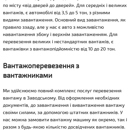
по місту «від дверей до дверей». Для середніх і великих
вантажів, є автомобілі від 3,5 до 5 тон, з різними
видами завантаження. Основний вид завантаження, як
правило ззаду, але у нас є авто з можливістю
навантаження збоку і верхнім завантаженням. Для
перевезення великих і нестандартних вантажів, є
вантажівки з вантажопідйомністю від 10 до 20 тон.
Вантажоперевезення з
вантажниками
Ми здійснюємо повний комплекс послуг перевезення
вантажу в Заводському. Від оформлення необхідних
документів, до завантаження і вивантаження вантажу
своїми силами, за допомогою штатних вантажників. У
нас можна замовити вантажну машину як окремо, так і
разом з будь-якою кількістю досвідчених вантажників.