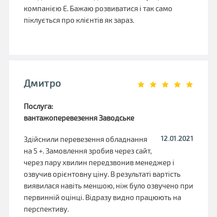
компанією Е. Бажаю розвиватися і так само
піклується про клієнтів як зараз.
Дмитро
Послуга:
вантажоперевезення Заводське
12.01.2021
Здійснили перевезення обладнання
на 5 +. Замовлення зробив через сайт,
через пару хвилин передзвонив менеджер і
озвучив орієнтовну ціну. В результаті вартість
виявилася навіть меншою, ніж було озвучено при
первинній оцінці. Відразу видно працюють на
перспективу.