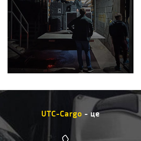
UTC-Cargo
- це