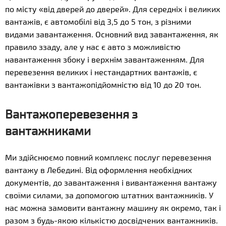
по місту «від дверей до дверей». Для середніх і великих
вантажів, є автомобілі від 3,5 до 5 тон, з різними
видами завантаження. Основний вид завантаження, як
правило ззаду, але у нас є авто з можливістю
навантаження збоку і верхнім завантаженням. Для
перевезення великих і нестандартних вантажів, є
вантажівки з вантажопідйомністю від 10 до 20 тон.
Вантажоперевезення з
вантажниками
Ми здійснюємо повний комплекс послуг перевезення
вантажу в Лебедині. Від оформлення необхідних
документів, до завантаження і вивантаження вантажу
своїми силами, за допомогою штатних вантажників. У
нас можна замовити вантажну машину як окремо, так і
разом з будь-якою кількістю досвідчених вантажників.