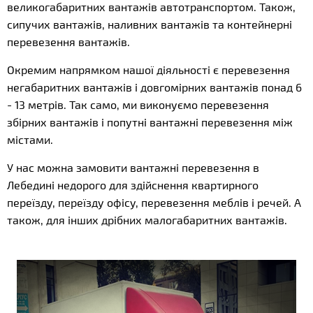
великогабаритних вантажів автотранспортом. Також,
сипучих вантажів, наливних вантажів та контейнерні
перевезення вантажів.
Окремим напрямком нашої діяльності є перевезення
негабаритних вантажів і довгомірних вантажів понад 6
- 13 метрів. Так само, ми виконуємо перевезення
збірних вантажів і попутні вантажні перевезення між
містами.
У нас можна замовити вантажні перевезення в
Лебедині недорого для здійснення квартирного
переїзду, переїзду офісу, перевезення меблів і речей. А
також, для інших дрібних малогабаритних вантажів.