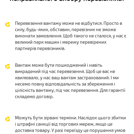
Перевезення вантажу може не відбутися. Просто в
силу, будь-яких, обставин, перевізник не зможе
виконати замовлення. Щоб такого не сталося, у нас є
великий парк машин і мережу перевірених
партнерів перевізників.
Вантаж може бути пошкоджений і навіть
викрадений під час перевезення. Щоб це вас не
хвилювало, у нас ваш вантаж застрахований. І ми
несемо повну відповідальність за збереження і
цілісність вантажу, під час перевезення. Для гарантії
складемо договір.
Можуть бути зірвані терміни. Наслідок цього збитки
і штрафні санкції від торгових мереж, якщо це
доставка товару. У разі переїзду це порушення умов