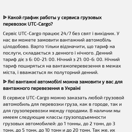
ᐉ Какой график работы у сервиса грузовых
перевозок UTC-Cargo?
Сервіс UTC-Cargo працює 24/7 без свят і вихідних. У
нас ви можете замовити вантажний автомобіль
цілодобово. Варто тільки відзначити, що тариф на
послуги, складається з денного і нічного. Денний
тариф діє з 6: 00-21: 00. Нічний з 21: 00-6: 00. Нічний
тариф поширяться на вантажоперевезення в межах
міста, і вважається як полуторний денний.
ᐉ Які вантажні автомобілі можна замовити у вас для
вантажного перевезення в Україні
В сервисе UTC-Cargo можно заказать любой грузовой
автомобиль для перевозки груза, как в городе, так и
для грузоперевозки между городами. В наличии мы
имеем следующие классы грузоподъемности
грузовых автомобилей: до 1 тонны, до 2 тонн, до 3
тонн, до 5 тонн, до 10 тонн и до 20 тонн. Так же, их