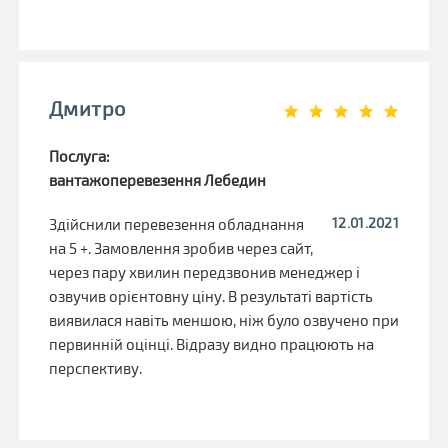
Дмитро
Послуга:
вантажоперевезення Лебедин
12.01.2021
Здійснили перевезення обладнання
на 5 +. Замовлення зробив через сайт,
через пару хвилин передзвонив менеджер і
озвучив орієнтовну ціну. В результаті вартість
виявилася навіть меншою, ніж було озвучено при
первинній оцінці. Відразу видно працюють на
перспективу.