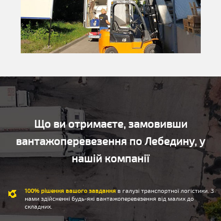
Що ви отримаєте, замовивши
вантажоперевезення по Лебедину, у
нашій компанії
100% рішення вашого завдання
в галузі транспортної логістики. З
нами здійсненні будь-які вантажоперевезення від малих до
складних.