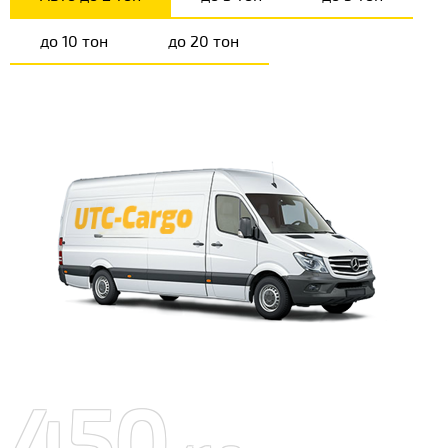
до 10 тон
до 20 тон
450