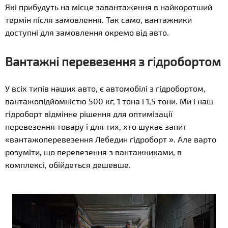
Які прибудуть на місце завантаження в найкоротший
термін після замовлення. Так само, вантажники
доступні для замовлення окремо від авто.
Вантажні перевезення з гідробортом
У всіх типів наших авто, є автомобілі з гідробортом,
вантажопідйомністю 500 кг, 1 тона і 1,5 тони. Ми і наш
гідроборт відмінне рішення для оптимізації
перевезення товару і для тих, хто шукає запит
«вантажоперевезення Лебедин гідроборт ». Але варто
розуміти, що перевезення з вантажниками, в
комплексі, обійдеться дешевше.