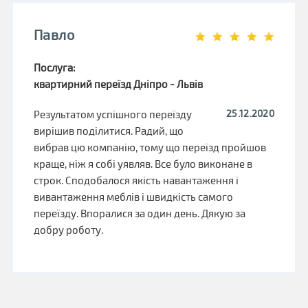
Павло
Послуга:
квартирний переїзд Дніпро - Львів
25.12.2020
Результатом успішного переїзду
вирішив поділитися. Радий, що
вибрав цю компанію, тому що переїзд пройшов
краще, ніж я собі уявляв. Все було виконане в
строк. Сподобалося якість навантаження і
вивантаження меблів і швидкість самого
переїзду. Впоралися за один день. Дякую за
добру роботу.