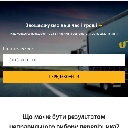
Заощаджуємо ваш час і гроші
⇒
Наш менеджер передзвонить за 2-і хвилини і відповість на всі ваші запитання
Ваш телефон:
ПЕРЕДЗВОНИТИ
Що може бути результатом
неправильного вибору перевізника?