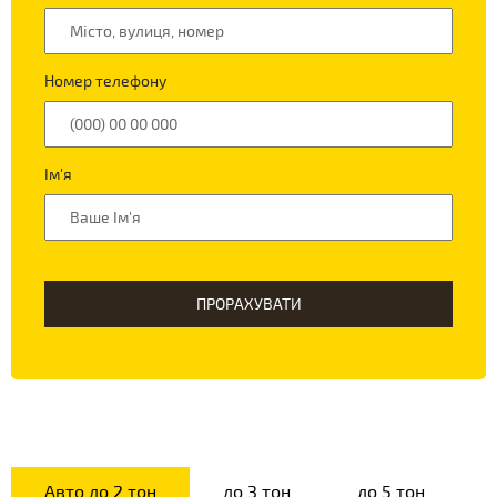
Номер телефону
Ім'я
ПРОРАХУВАТИ
Авто до 2 тон
до 3 тон
до 5 тон