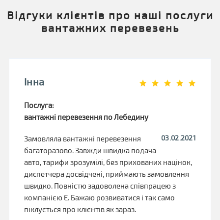
Відгуки клієнтів про наші послуги
вантажних перевезень
Інна
Послуга:
вантажні перевезення по Лебедину
03.02.2021
Замовляла вантажні перевезення
багаторазово. Завжди швидка подача
авто, тарифи зрозумілі, без прихованих націнок,
диспетчера досвідчені, приймають замовлення
швидко. Повністю задоволена співпрацею з
компанією Е. Бажаю розвиватися і так само
піклується про клієнтів як зараз.