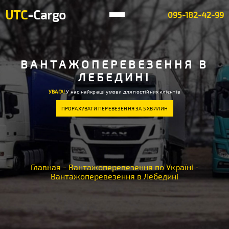
UTC
-Cargo
095-182-42-99
ВАНТАЖОПЕРЕВЕЗЕННЯ В
ЛЕБЕДИНІ
УВАГА!
У нас найкращі умови для постійних клієнтів
ПРОРАХУВАТИ ПЕРЕВЕЗЕННЯ ЗА 5 ХВИЛИН
Главная
-
Вантажоперевезення по Україні
-
Вантажоперевезення в Лебедині