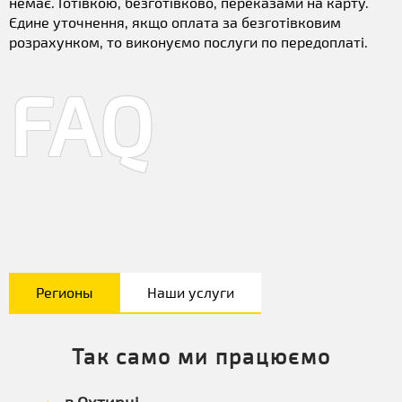
немає. Готівкою, безготівково, переказами на карту.
Єдине уточнення, якщо оплата за безготівковим
розрахунком, то виконуємо послуги по передоплаті.
FAQ
Регионы
Наши услуги
Так само ми працюємо