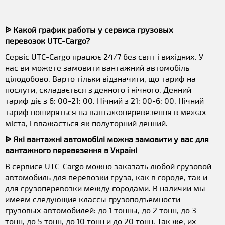
ᐉ Какой график работы у сервиса грузовых
перевозок UTC-Cargo?
Сервіс UTC-Cargo працює 24/7 без свят і вихідних. У
нас ви можете замовити вантажний автомобіль
цілодобово. Варто тільки відзначити, що тариф на
послуги, складається з денного і нічного. Денний
тариф діє з 6: 00-21: 00. Нічний з 21: 00-6: 00. Нічний
тариф поширяться на вантажоперевезення в межах
міста, і вважається як полуторний денний.
ᐉ Які вантажні автомобілі можна замовити у вас для
вантажного перевезення в Україні
В сервисе UTC-Cargo можно заказать любой грузовой
автомобиль для перевозки груза, как в городе, так и
для грузоперевозки между городами. В наличии мы
имеем следующие классы грузоподъемности
грузовых автомобилей: до 1 тонны, до 2 тонн, до 3
тонн, до 5 тонн, до 10 тонн и до 20 тонн. Так же, их