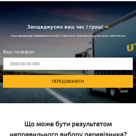
Заощаджуємо ваш час і гроші
⇒
Наш менеджер передзвонить за 2-і хвилини і відповість на всі ваші запитання
Ваш телефон:
ПЕРЕДЗВОНИТИ
Що може бути результатом
неправильного вибору перевізника?