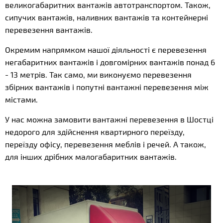
великогабаритних вантажів автотранспортом. Також,
сипучих вантажів, наливних вантажів та контейнерні
перевезення вантажів.
Окремим напрямком нашої діяльності є перевезення
негабаритних вантажів і довгомірних вантажів понад 6
- 13 метрів. Так само, ми виконуємо перевезення
збірних вантажів і попутні вантажні перевезення між
містами.
У нас можна замовити вантажні перевезення в Шостці
недорого для здійснення квартирного переїзду,
переїзду офісу, перевезення меблів і речей. А також,
для інших дрібних малогабаритних вантажів.