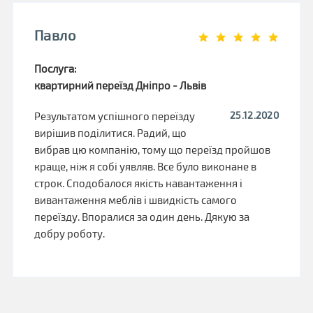
Павло
Послуга:
квартирний переїзд Дніпро - Львів
25.12.2020
Результатом успішного переїзду
вирішив поділитися. Радий, що
вибрав цю компанію, тому що переїзд пройшов
краще, ніж я собі уявляв. Все було виконане в
строк. Сподобалося якість навантаження і
вивантаження меблів і швидкість самого
переїзду. Впоралися за один день. Дякую за
добру роботу.