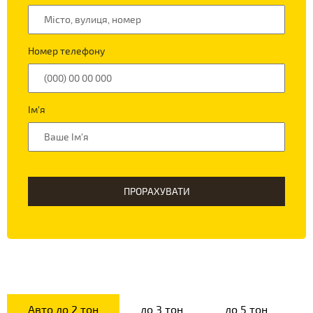
Номер телефону
Ім'я
ПРОРАХУВАТИ
Авто до 2 тон
до 3 тон
до 5 тон