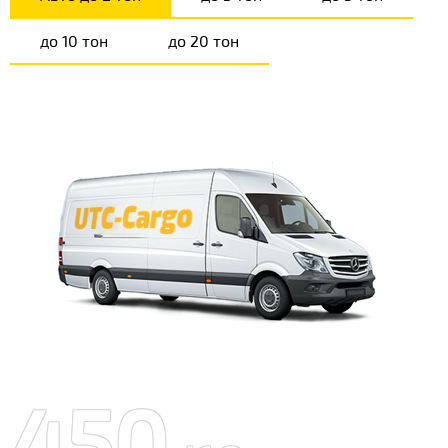
до 10 тон
до 20 тон
450