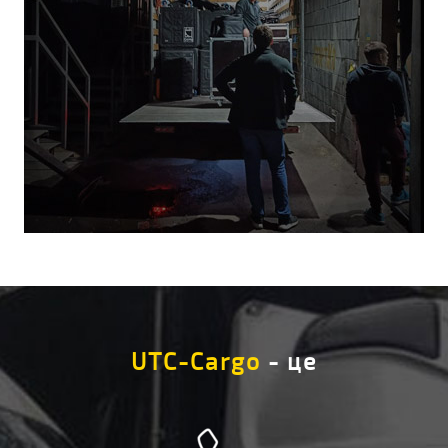
UTC-Cargo
- це