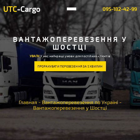
UTC
-Cargo
095-182-42-99
ВАНТАЖОПЕРЕВЕЗЕННЯ У
ШОСТЦІ
УВАГА!
У нас найкращі умови для постійних клієнтів
ПРОРАХУВАТИ ПЕРЕВЕЗЕННЯ ЗА 5 ХВИЛИН
Главная
-
Вантажоперевезення по Україні
-
Вантажоперевезення у Шостці