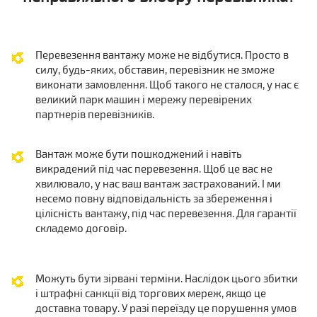
Перевезення вантажу може не відбутися. Просто в
силу, будь-яких, обставин, перевізник не зможе
виконати замовлення. Щоб такого не сталося, у нас є
великий парк машин і мережу перевірених
партнерів перевізників.
Вантаж може бути пошкоджений і навіть
викрадений під час перевезення. Щоб це вас не
хвилювало, у нас ваш вантаж застрахований. І ми
несемо повну відповідальність за збереження і
цілісність вантажу, під час перевезення. Для гарантії
складемо договір.
Можуть бути зірвані терміни. Наслідок цього збитки
і штрафні санкції від торгових мереж, якщо це
доставка товару. У разі переїзду це порушення умов