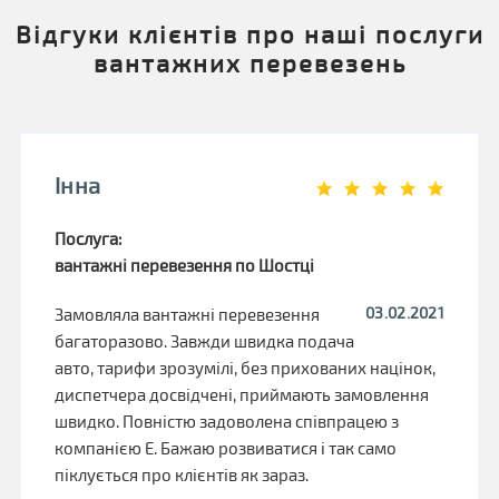
Відгуки клієнтів про наші послуги
вантажних перевезень
Інна
Послуга:
вантажні перевезення по Шостці
03.02.2021
Замовляла вантажні перевезення
багаторазово. Завжди швидка подача
авто, тарифи зрозумілі, без прихованих націнок,
диспетчера досвідчені, приймають замовлення
швидко. Повністю задоволена співпрацею з
компанією Е. Бажаю розвиватися і так само
піклується про клієнтів як зараз.