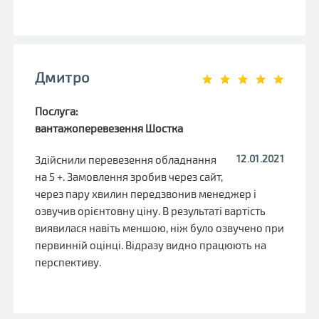
Дмитро
Послуга:
вантажоперевезення Шостка
12.01.2021
Здійснили перевезення обладнання
на 5 +. Замовлення зробив через сайт,
через пару хвилин передзвонив менеджер і
озвучив орієнтовну ціну. В результаті вартість
виявилася навіть меншою, ніж було озвучено при
первинній оцінці. Відразу видно працюють на
перспективу.