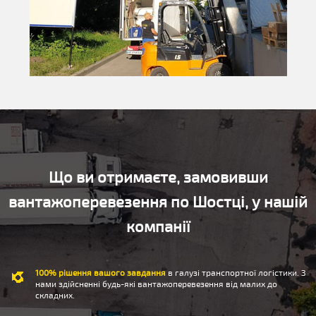
Що ви отримаєте, замовивши
вантажоперевезення по Шостці, у нашій
компанії
100% рішення вашого завдання
в галузі транспортної логістики. З
нами здійсненні будь-які вантажоперевезення від малих до
складних.