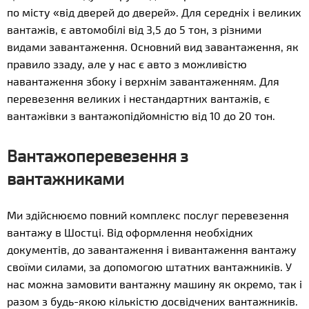
по місту «від дверей до дверей». Для середніх і великих
вантажів, є автомобілі від 3,5 до 5 тон, з різними
видами завантаження. Основний вид завантаження, як
правило ззаду, але у нас є авто з можливістю
навантаження збоку і верхнім завантаженням. Для
перевезення великих і нестандартних вантажів, є
вантажівки з вантажопідйомністю від 10 до 20 тон.
Вантажоперевезення з
вантажниками
Ми здійснюємо повний комплекс послуг перевезення
вантажу в Шостці. Від оформлення необхідних
документів, до завантаження і вивантаження вантажу
своїми силами, за допомогою штатних вантажників. У
нас можна замовити вантажну машину як окремо, так і
разом з будь-якою кількістю досвідчених вантажників.