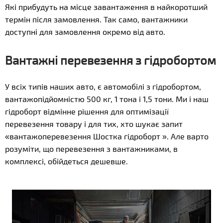
Які прибудуть на місце завантаження в найкоротший
термін після замовлення. Так само, вантажники
доступні для замовлення окремо від авто.
Вантажні перевезення з гідробортом
У всіх типів наших авто, є автомобілі з гідробортом,
вантажопідйомністю 500 кг, 1 тона і 1,5 тони. Ми і наш
гідроборт відмінне рішення для оптимізації
перевезення товару і для тих, хто шукає запит
«вантажоперевезення Шостка гідроборт ». Але варто
розуміти, що перевезення з вантажниками, в
комплексі, обійдеться дешевше.