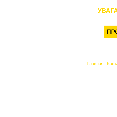
УВАГА
ПР
Главная
-
Вант