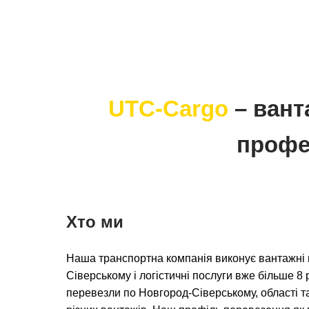
UTC-Cargo
– вант
профе
Хто ми
Наша транспортна компанія виконує вантажні
Сіверському і логістичні послуги вже більше 8 р
перевезли по Новгород-Сіверському, області та 