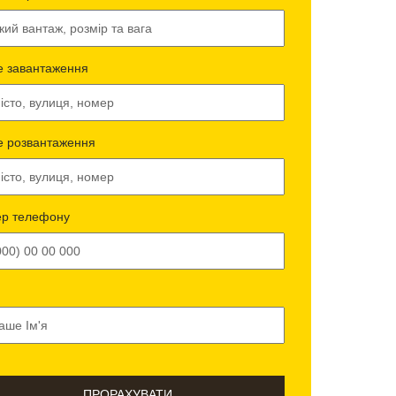
е завантаження
е розвантаження
р телефону
ПРОРАХУВАТИ