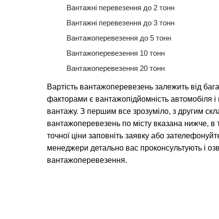
Вантажні перевезення до 2 тонн
Вантажні перевезення до 3 тонн
Вантажоперевезення до 5 тонн
Вантажоперевезення 10 тонн
Вантажоперевезення 20 тонн
Вартість вантажоперевезень залежить від баг
факторами є вантажопідйомність автомобіля 
вантажу. З першим все зрозуміло, з другим скл
вантажоперевезень по місту вказана нижче, в 
точної ціни заповніть заявку або зателефонуйт
менеджери детально вас проконсультують і озв
вантажоперевезення.