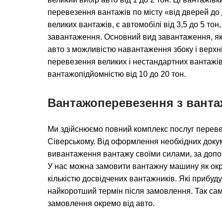
перевезення вантажів по місту «від дверей до 
великих вантажів, є автомобілі від 3,5 до 5 тон
завантаження. Основний вид завантаження, як 
авто з можливістю навантаження збоку і верх
перевезення великих і нестандартних вантажів,
вантажопідйомністю від 10 до 20 тон.
Вантажоперевезення з вант
Ми здійснюємо повний комплекс послуг перев
Сіверському. Від оформлення необхідних докум
вивантаження вантажу своїми силами, за допо
У нас можна замовити вантажну машину як окре
кількістю досвідчених вантажників. Які прибуд
найкоротший термін після замовлення. Так сам
замовлення окремо від авто.