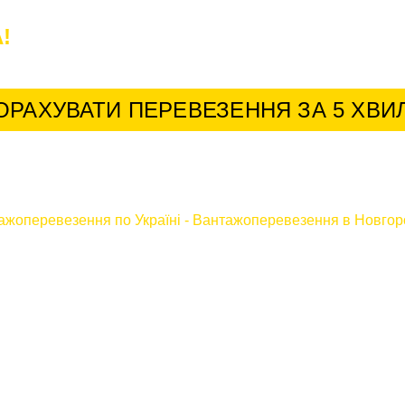
!
У нас найкращі умови для постійних к
ОРАХУВАТИ ПЕРЕВЕЗЕННЯ ЗА 5 ХВИ
ажоперевезення по Україні
-
Вантажоперевезення в Новгор