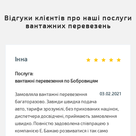
Відгуки клієнтів про наші послуги
вантажних перевезень
Інна
Послуга:
вантажні перевезення по Бобровицям
03.02.2021
Замовляла вантажні перевезення
багаторазово. Завжди швидка подача
авто, тарифи зрозумілі, без прихованих націнок,
диспетчера досвідчені, приймають замовлення
швидко. Повністю задоволена співпрацею з
компанією Е. Бажаю розвиватися і так само