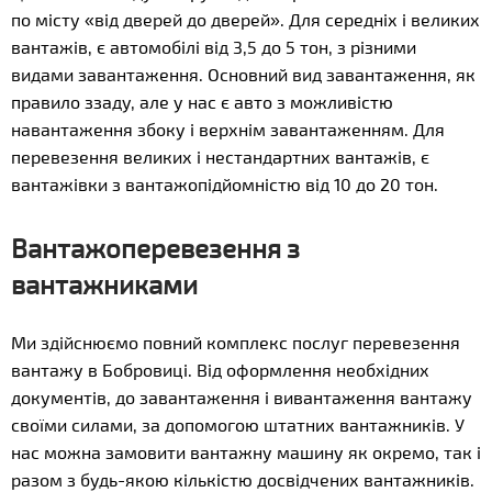
по місту «від дверей до дверей». Для середніх і великих
вантажів, є автомобілі від 3,5 до 5 тон, з різними
видами завантаження. Основний вид завантаження, як
правило ззаду, але у нас є авто з можливістю
навантаження збоку і верхнім завантаженням. Для
перевезення великих і нестандартних вантажів, є
вантажівки з вантажопідйомністю від 10 до 20 тон.
Вантажоперевезення з
вантажниками
Ми здійснюємо повний комплекс послуг перевезення
вантажу в Бобровиці. Від оформлення необхідних
документів, до завантаження і вивантаження вантажу
своїми силами, за допомогою штатних вантажників. У
нас можна замовити вантажну машину як окремо, так і
разом з будь-якою кількістю досвідчених вантажників.