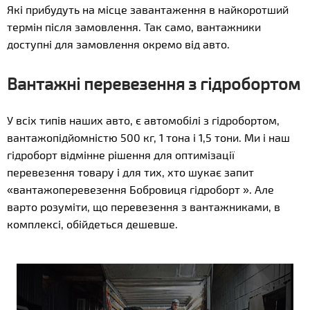
Які прибудуть на місце завантаження в найкоротший
термін після замовлення. Так само, вантажники
доступні для замовлення окремо від авто.
Вантажні перевезення з гідробортом
У всіх типів наших авто, є автомобілі з гідробортом,
вантажопідйомністю 500 кг, 1 тона і 1,5 тони. Ми і наш
гідроборт відмінне рішення для оптимізації
перевезення товару і для тих, хто шукає запит
«вантажоперевезення Бобровиця гідроборт ». Але
варто розуміти, що перевезення з вантажниками, в
комплексі, обійдеться дешевше.