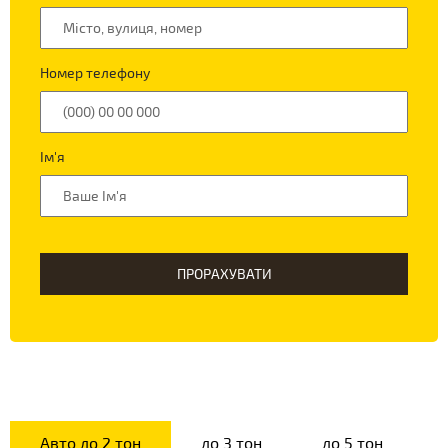
Номер телефону
Ім'я
ПРОРАХУВАТИ
Авто до 2 тон
до 3 тон
до 5 тон