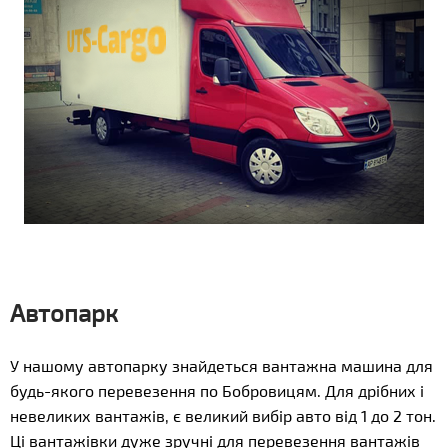
Автопарк
У нашому автопарку знайдеться вантажна машина для
будь-якого перевезення по Бобровицям. Для дрібних і
невеликих вантажів, є великий вибір авто від 1 до 2 тон.
Ці вантажівки дуже зручні для перевезення вантажів