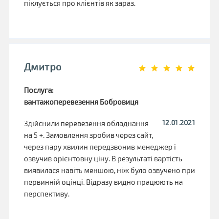
піклується про клієнтів як зараз.
Дмитро
Послуга:
вантажоперевезення Бобровиця
12.01.2021
Здійснили перевезення обладнання
на 5 +. Замовлення зробив через сайт,
через пару хвилин передзвонив менеджер і
озвучив орієнтовну ціну. В результаті вартість
виявилася навіть меншою, ніж було озвучено при
первинній оцінці. Відразу видно працюють на
перспективу.