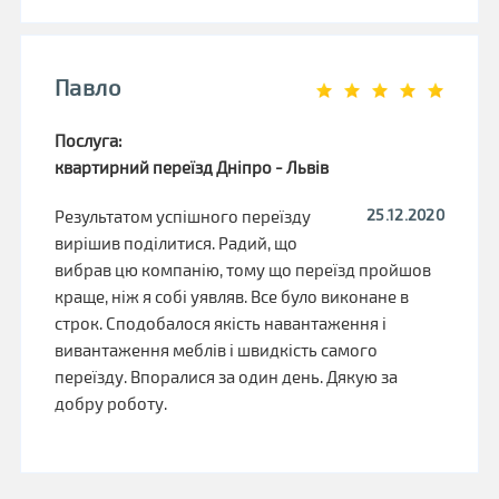
Павло
Послуга:
квартирний переїзд Дніпро - Львів
25.12.2020
Результатом успішного переїзду
вирішив поділитися. Радий, що
вибрав цю компанію, тому що переїзд пройшов
краще, ніж я собі уявляв. Все було виконане в
строк. Сподобалося якість навантаження і
вивантаження меблів і швидкість самого
переїзду. Впоралися за один день. Дякую за
добру роботу.