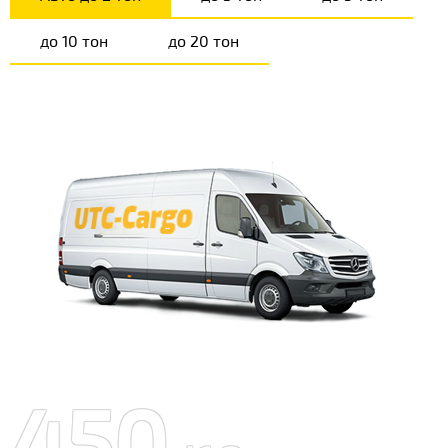
до 10 тон
до 20 тон
450