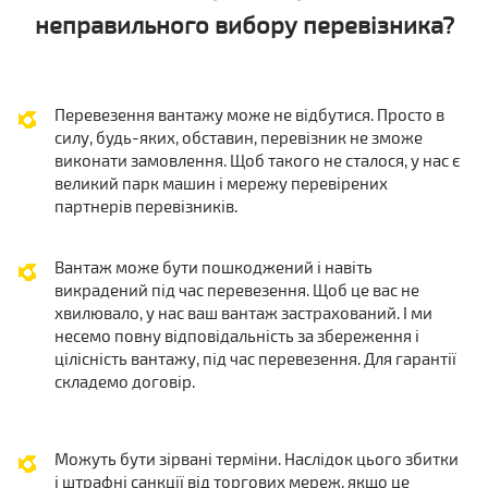
неправильного вибору перевізника?
Перевезення вантажу може не відбутися. Просто в
силу, будь-яких, обставин, перевізник не зможе
виконати замовлення. Щоб такого не сталося, у нас є
великий парк машин і мережу перевірених
партнерів перевізників.
Вантаж може бути пошкоджений і навіть
викрадений під час перевезення. Щоб це вас не
хвилювало, у нас ваш вантаж застрахований. І ми
несемо повну відповідальність за збереження і
цілісність вантажу, під час перевезення. Для гарантії
складемо договір.
Можуть бути зірвані терміни. Наслідок цього збитки
і штрафні санкції від торгових мереж, якщо це