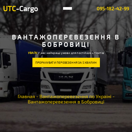
UTC
-Cargo
095-182-42-99
ВАНТАЖОПЕРЕВЕЗЕННЯ В
БОБРОВИЦІ
УВАГА!
У нас найкращі умови для постійних клієнтів
ПРОРАХУВАТИ ПЕРЕВЕЗЕННЯ ЗА 5 ХВИЛИН
Главная
-
Вантажоперевезення по Україні
-
Вантажоперевезення в Бобровиці