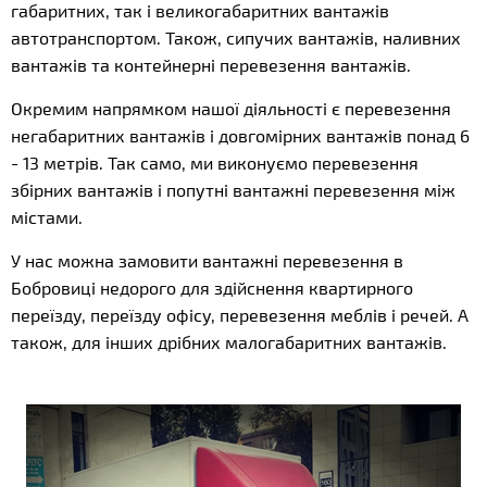
габаритних, так і великогабаритних вантажів
автотранспортом. Також, сипучих вантажів, наливних
вантажів та контейнерні перевезення вантажів.
Окремим напрямком нашої діяльності є перевезення
негабаритних вантажів і довгомірних вантажів понад 6
- 13 метрів. Так само, ми виконуємо перевезення
збірних вантажів і попутні вантажні перевезення між
містами.
У нас можна замовити вантажні перевезення в
Бобровиці недорого для здійснення квартирного
переїзду, переїзду офісу, перевезення меблів і речей. А
також, для інших дрібних малогабаритних вантажів.