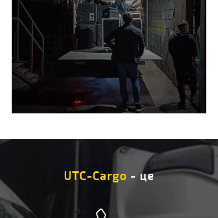
UTC-Cargo
- це