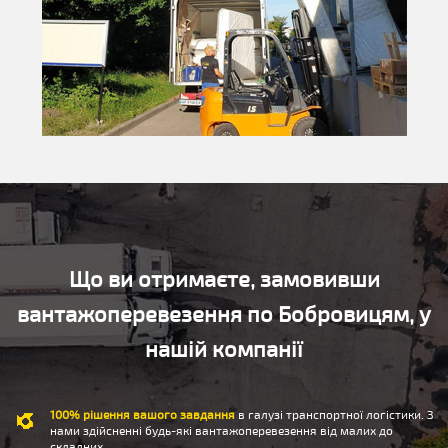
Що ви отримаєте, замовивши
вантажоперевезення по Бобровицям, у
нашій компанії
100% рішення вашого завдання
в галузі транспортної логістики. З
нами здійсненні будь-які вантажоперевезення від малих до
складних.