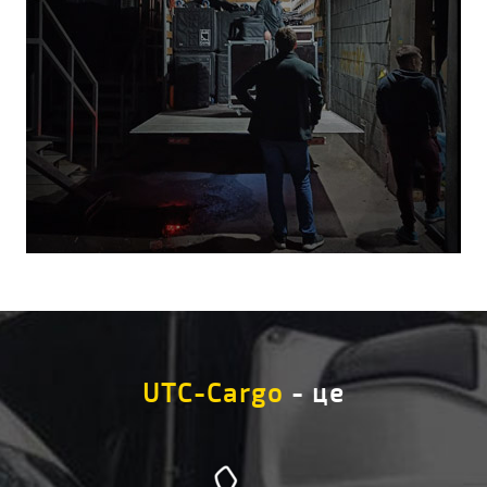
UTC-Cargo
- це