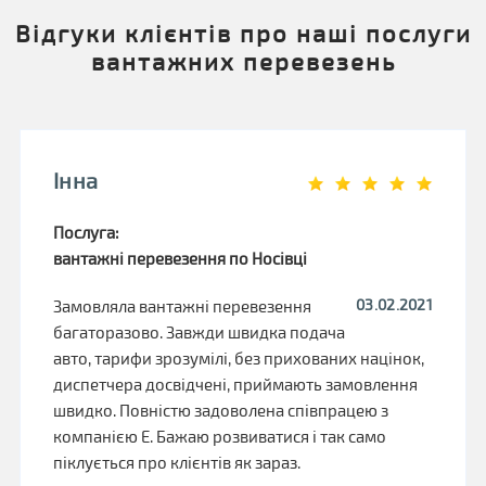
Відгуки клієнтів про наші послуги
вантажних перевезень
Інна
Послуга:
вантажні перевезення по Носівці
03.02.2021
Замовляла вантажні перевезення
багаторазово. Завжди швидка подача
авто, тарифи зрозумілі, без прихованих націнок,
диспетчера досвідчені, приймають замовлення
швидко. Повністю задоволена співпрацею з
компанією Е. Бажаю розвиватися і так само
піклується про клієнтів як зараз.