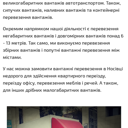
великогабаритних вантажів автотранспортом. Також,
сипучих вантажів, наливних вантажів та контейнерні
перевезення вантажів.
Окремим напрямком нашої діяльності є перевезення
негабаритних вантажів і довгомірних вантажів понад 6
- 13 метрів. Так само, ми виконуємо перевезення
збірних вантажів і попутні вантажні перевезення між
містами.
У нас можна замовити вантажні перевезення в Носівці
недорого для здійснення квартирного переїзду,
переїзду офісу, перевезення меблів і речей. А також,
для інших дрібних малогабаритних вантажів.