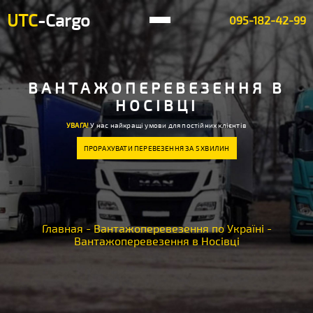
UTC
-Cargo
095-182-42-99
ВАНТАЖОПЕРЕВЕЗЕННЯ В
НОСІВЦІ
УВАГА!
У нас найкращі умови для постійних клієнтів
ПРОРАХУВАТИ ПЕРЕВЕЗЕННЯ ЗА 5 ХВИЛИН
Главная
-
Вантажоперевезення по Україні
-
Вантажоперевезення в Носівці