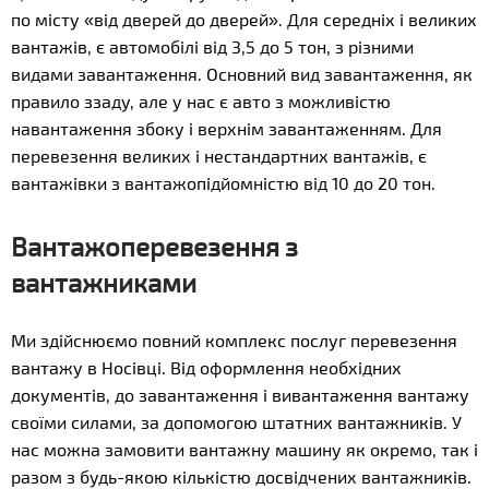
по місту «від дверей до дверей». Для середніх і великих
вантажів, є автомобілі від 3,5 до 5 тон, з різними
видами завантаження. Основний вид завантаження, як
правило ззаду, але у нас є авто з можливістю
навантаження збоку і верхнім завантаженням. Для
перевезення великих і нестандартних вантажів, є
вантажівки з вантажопідйомністю від 10 до 20 тон.
Вантажоперевезення з
вантажниками
Ми здійснюємо повний комплекс послуг перевезення
вантажу в Носівці. Від оформлення необхідних
документів, до завантаження і вивантаження вантажу
своїми силами, за допомогою штатних вантажників. У
нас можна замовити вантажну машину як окремо, так і
разом з будь-якою кількістю досвідчених вантажників.