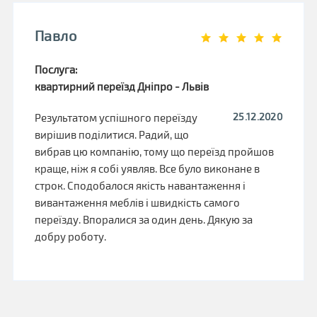
Павло
Послуга:
квартирний переїзд Дніпро - Львів
25.12.2020
Результатом успішного переїзду
вирішив поділитися. Радий, що
вибрав цю компанію, тому що переїзд пройшов
краще, ніж я собі уявляв. Все було виконане в
строк. Сподобалося якість навантаження і
вивантаження меблів і швидкість самого
переїзду. Впоралися за один день. Дякую за
добру роботу.