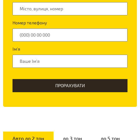
Номер телефону
Ім'я
ПРОРАХУВАТИ
Авто до 2 тон
до 3 тон
до 5 тон