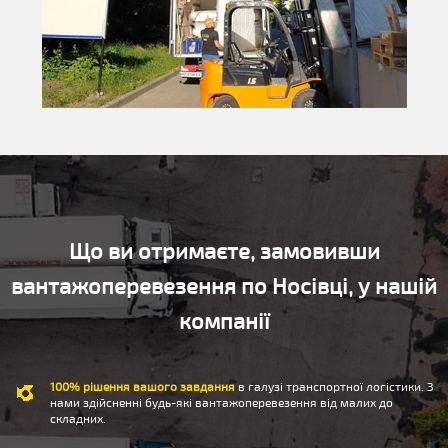
Що ви отримаєте, замовивши
вантажоперевезення по Носівці, у нашій
компанії
100% рішення вашого завдання
в галузі транспортної логістики. З
нами здійсненні будь-які вантажоперевезення від малих до
складних.