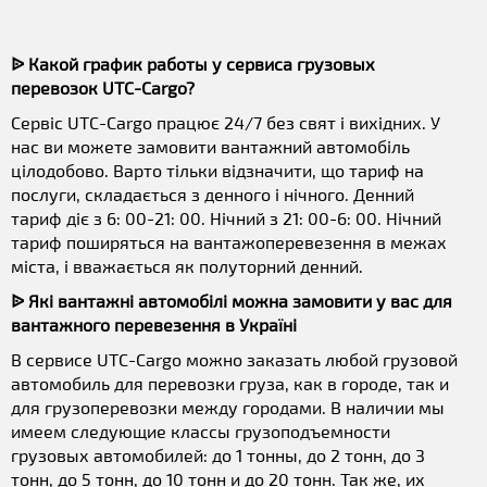
ᐉ Какой график работы у сервиса грузовых
перевозок UTC-Cargo?
Сервіс UTC-Cargo працює 24/7 без свят і вихідних. У
нас ви можете замовити вантажний автомобіль
цілодобово. Варто тільки відзначити, що тариф на
послуги, складається з денного і нічного. Денний
тариф діє з 6: 00-21: 00. Нічний з 21: 00-6: 00. Нічний
тариф поширяться на вантажоперевезення в межах
міста, і вважається як полуторний денний.
ᐉ Які вантажні автомобілі можна замовити у вас для
вантажного перевезення в Україні
В сервисе UTC-Cargo можно заказать любой грузовой
автомобиль для перевозки груза, как в городе, так и
для грузоперевозки между городами. В наличии мы
имеем следующие классы грузоподъемности
грузовых автомобилей: до 1 тонны, до 2 тонн, до 3
тонн, до 5 тонн, до 10 тонн и до 20 тонн. Так же, их