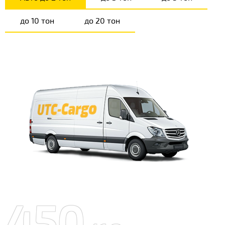
до 10 тон
до 20 тон
450