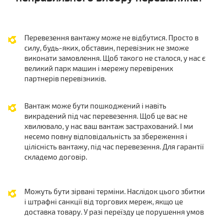
Перевезення вантажу може не відбутися. Просто в
силу, будь-яких, обставин, перевізник не зможе
виконати замовлення. Щоб такого не сталося, у нас є
великий парк машин і мережу перевірених
партнерів перевізників.
Вантаж може бути пошкоджений і навіть
викрадений під час перевезення. Щоб це вас не
хвилювало, у нас ваш вантаж застрахований. І ми
несемо повну відповідальність за збереження і
цілісність вантажу, під час перевезення. Для гарантії
складемо договір.
Можуть бути зірвані терміни. Наслідок цього збитки
і штрафні санкції від торгових мереж, якщо це
доставка товару. У разі переїзду це порушення умов