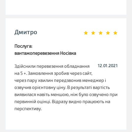
Дмитро
Послуга:
вантажоперевезення Носівка
12.01.2021
Здійснили перевезення обладнання
на 5 +. Замовлення зробив через сайт,
через пару хвилин передзвонив менеджер і
озвучив орієнтовну ціну. В результаті вартість
виявилася навіть меншою, ніж було озвучено при
первинній оцінці. Відразу видно працюють на
перспективу.