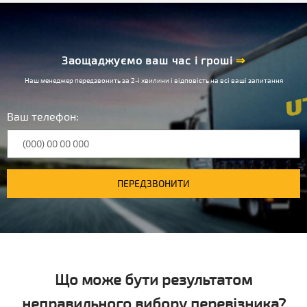
Заощаджуємо ваш час і гроші
⇒
Наш менеджер передзвонить за 2-і хвилини і відповість на всі ваші запитання
Ваш телефон:
ПЕРЕДЗВОНИТИ
Що може бути результатом
неправильного вибору перевізника?