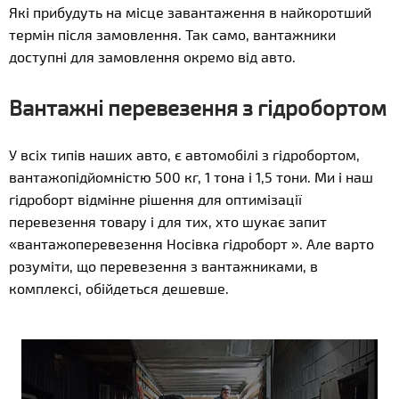
Які прибудуть на місце завантаження в найкоротший
термін після замовлення. Так само, вантажники
доступні для замовлення окремо від авто.
Вантажні перевезення з гідробортом
У всіх типів наших авто, є автомобілі з гідробортом,
вантажопідйомністю 500 кг, 1 тона і 1,5 тони. Ми і наш
гідроборт відмінне рішення для оптимізації
перевезення товару і для тих, хто шукає запит
«вантажоперевезення Носівка гідроборт ». Але варто
розуміти, що перевезення з вантажниками, в
комплексі, обійдеться дешевше.