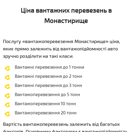
Ціна вантажних перевезень в
Монастирище
Послугу «вантажоперевезення Монастирище» ціна,
яких прямо залежить від вантажопідйомності авто
зручно розділити на такі класи:
Вантажні перевезення до 1 тонни
Вантажні перевезення до 2 тонн
Вантажні перевезення до 3 тонн
Вантажоперевезення до 5 тонн
Вантажоперевезення 10 тонн
Вантажоперевезення 20 тонн
Вартість вантажоперевезень залежить від багатьох
факторів. Основними факторами є вантажопідйомність