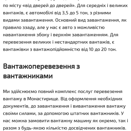
по місту «від дверей до дверей». Для середніх і великих
вантажів, є автомобілі від 3,5 до 5 тон, з різними
видами завантаження. Основний вид завантаження, як
правило ззаду, але у нас є авто з можливістю
навантаження збоку і верхнім завантаженням. Для
перевезення великих і нестандартних вантажів, є
вантажівки з вантажопідйомністю від 10 до 20 тон.
Вантажоперевезення з
вантажниками
Ми здійснюємо повний комплекс послуг перевезення
вантажу в Монастирище. Від оформлення необхідних
документів, до завантаження і вивантаження вантажу
своїми силами, за допомогою штатних вантажників. У
нас можна замовити вантажну машину як окремо, так і
разом з будь-якою кількістю досвідчених вантажників.