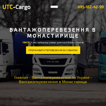
UTC
-Cargo
095-182-42-99
ВАНТАЖОПЕРЕВЕЗЕННЯ В
МОНАСТИРИЩЕ
УВАГА!
У нас найкращі умови для постійних клієнтів
ПРОРАХУВАТИ ПЕРЕВЕЗЕННЯ ЗА 5 ХВИЛИН
Главная
-
Вантажоперевезення по Україні
-
Вантажоперевезення в Монастирище