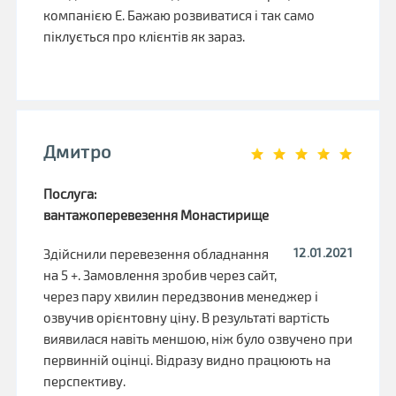
компанією Е. Бажаю розвиватися і так само
піклується про клієнтів як зараз.
Дмитро
Послуга:
вантажоперевезення Монастирище
12.01.2021
Здійснили перевезення обладнання
на 5 +. Замовлення зробив через сайт,
через пару хвилин передзвонив менеджер і
озвучив орієнтовну ціну. В результаті вартість
виявилася навіть меншою, ніж було озвучено при
первинній оцінці. Відразу видно працюють на
перспективу.