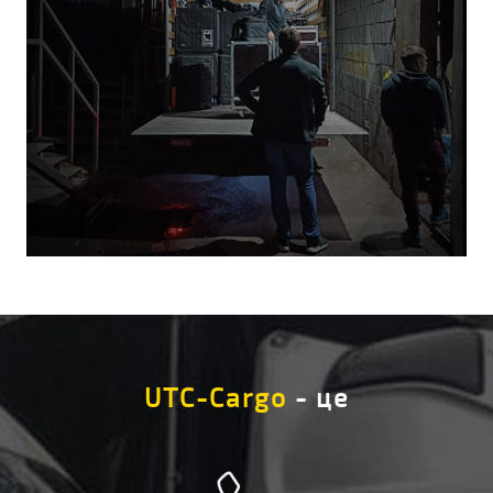
UTC-Cargo
- це