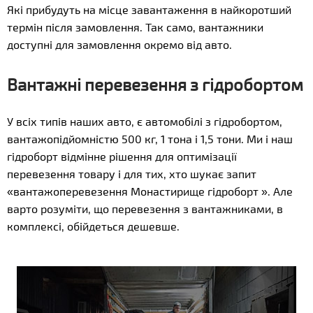
Які прибудуть на місце завантаження в найкоротший
термін після замовлення. Так само, вантажники
доступні для замовлення окремо від авто.
Вантажні перевезення з гідробортом
У всіх типів наших авто, є автомобілі з гідробортом,
вантажопідйомністю 500 кг, 1 тона і 1,5 тони. Ми і наш
гідроборт відмінне рішення для оптимізації
перевезення товару і для тих, хто шукає запит
«вантажоперевезення Монастирище гідроборт ». Але
варто розуміти, що перевезення з вантажниками, в
комплексі, обійдеться дешевше.