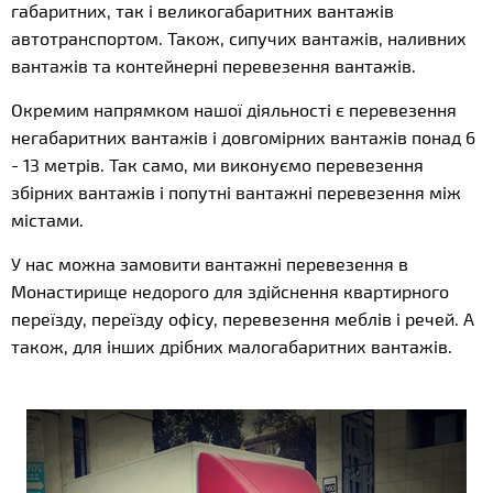
габаритних, так і великогабаритних вантажів
автотранспортом. Також, сипучих вантажів, наливних
вантажів та контейнерні перевезення вантажів.
Окремим напрямком нашої діяльності є перевезення
негабаритних вантажів і довгомірних вантажів понад 6
- 13 метрів. Так само, ми виконуємо перевезення
збірних вантажів і попутні вантажні перевезення між
містами.
У нас можна замовити вантажні перевезення в
Монастирище недорого для здійснення квартирного
переїзду, переїзду офісу, перевезення меблів і речей. А
також, для інших дрібних малогабаритних вантажів.