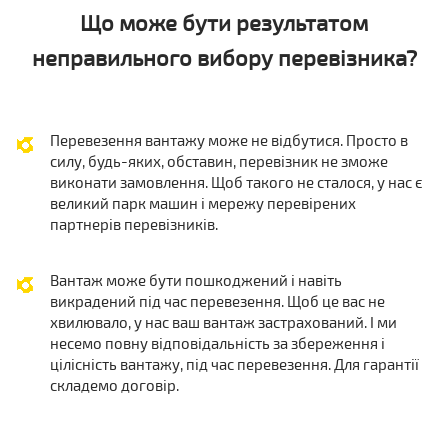
Що може бути результатом
неправильного вибору перевізника?
Перевезення вантажу може не відбутися. Просто в
силу, будь-яких, обставин, перевізник не зможе
виконати замовлення. Щоб такого не сталося, у нас є
великий парк машин і мережу перевірених
партнерів перевізників.
Вантаж може бути пошкоджений і навіть
викрадений під час перевезення. Щоб це вас не
хвилювало, у нас ваш вантаж застрахований. І ми
несемо повну відповідальність за збереження і
цілісність вантажу, під час перевезення. Для гарантії
складемо договір.