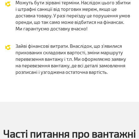
Можуть бути зірвані терміни. Наслідок цього збитки
і штрафні санкції від торгових мереж, якщо це
доставка товару. У разі переїзду це порушення умов
оренди, що так само може відбитися на фінансах.
Ми гарантуємо доставку вчасно!
Зайві фінансові витрати. Внаслідок, що з'явилися
прихованих складових вартості, зміни маршруту
перевезення вантажу і т.п. Ми оформляємо заявку
на перевезення вантажу, де всі деталі замовлення
розписані і узгоджена остаточна вартість.
Часті питання про вантажні