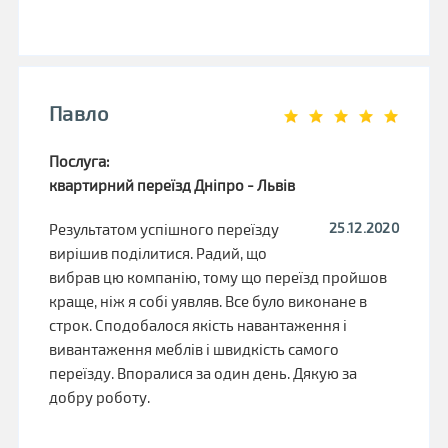
Павло
Послуга:
квартирний переїзд Дніпро - Львів
25.12.2020
Результатом успішного переїзду
вирішив поділитися. Радий, що
вибрав цю компанію, тому що переїзд пройшов
краще, ніж я собі уявляв. Все було виконане в
строк. Сподобалося якість навантаження і
вивантаження меблів і швидкість самого
переїзду. Впоралися за один день. Дякую за
добру роботу.