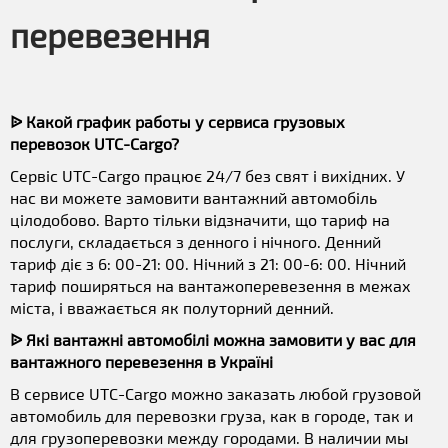
перевезення
ᐉ Какой график работы у сервиса грузовых
перевозок UTC-Cargo?
Сервіс UTC-Cargo працює 24/7 без свят і вихідних. У
нас ви можете замовити вантажний автомобіль
цілодобово. Варто тільки відзначити, що тариф на
послуги, складається з денного і нічного. Денний
тариф діє з 6: 00-21: 00. Нічний з 21: 00-6: 00. Нічний
тариф поширяться на вантажоперевезення в межах
міста, і вважається як полуторний денний.
ᐉ Які вантажні автомобілі можна замовити у вас для
вантажного перевезення в Україні
В сервисе UTC-Cargo можно заказать любой грузовой
автомобиль для перевозки груза, как в городе, так и
для грузоперевозки между городами. В наличии мы