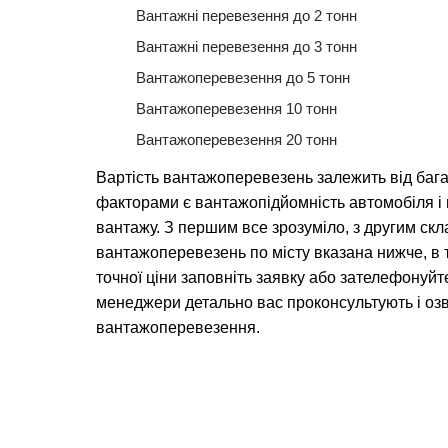
Вантажні перевезення до 2 тонн
Вантажні перевезення до 3 тонн
Вантажоперевезення до 5 тонн
Вантажоперевезення 10 тонн
Вантажоперевезення 20 тонн
Вартість вантажоперевезень залежить від баг
факторами є вантажопідйомність автомобіля 
вантажу. З першим все зрозуміло, з другим скл
вантажоперевезень по місту вказана нижче, в 
точної ціни заповніть заявку або зателефонуйт
менеджери детально вас проконсультують і озв
вантажоперевезення.