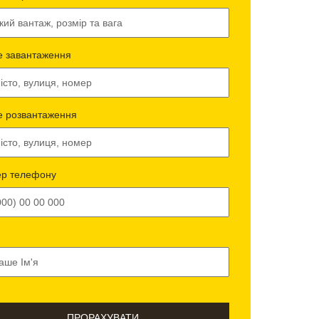
е завантаження
е розвантаження
р телефону
ПРОРАХУВАТИ