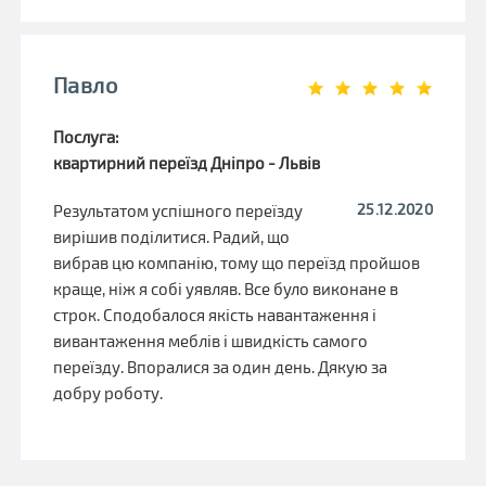
Павло
Послуга:
квартирний переїзд Дніпро - Львів
25.12.2020
Результатом успішного переїзду
вирішив поділитися. Радий, що
вибрав цю компанію, тому що переїзд пройшов
краще, ніж я собі уявляв. Все було виконане в
строк. Сподобалося якість навантаження і
вивантаження меблів і швидкість самого
переїзду. Впоралися за один день. Дякую за
добру роботу.