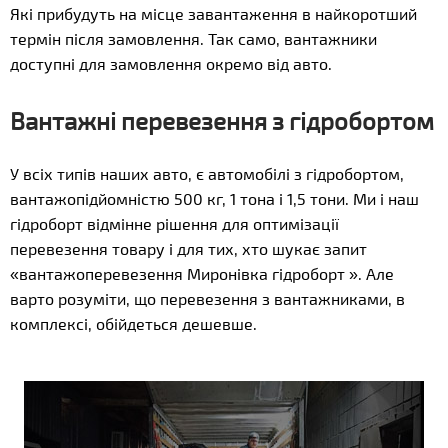
Які прибудуть на місце завантаження в найкоротший
термін після замовлення. Так само, вантажники
доступні для замовлення окремо від авто.
Вантажні перевезення з гідробортом
У всіх типів наших авто, є автомобілі з гідробортом,
вантажопідйомністю 500 кг, 1 тона і 1,5 тони. Ми і наш
гідроборт відмінне рішення для оптимізації
перевезення товару і для тих, хто шукає запит
«вантажоперевезення Миронівка гідроборт ». Але
варто розуміти, що перевезення з вантажниками, в
комплексі, обійдеться дешевше.