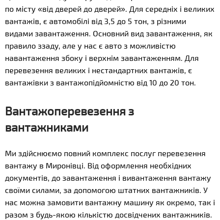
по місту «від дверей до дверей». Для середніх і великих
вантажів, є автомобілі від 3,5 до 5 тон, з різними
видами завантаження. Основний вид завантаження, як
правило ззаду, але у нас є авто з можливістю
навантаження збоку і верхнім завантаженням. Для
перевезення великих і нестандартних вантажів, є
вантажівки з вантажопідйомністю від 10 до 20 тон.
Вантажоперевезення з
вантажниками
Ми здійснюємо повний комплекс послуг перевезення
вантажу в Миронівці. Від оформлення необхідних
документів, до завантаження і вивантаження вантажу
своїми силами, за допомогою штатних вантажників. У
нас можна замовити вантажну машину як окремо, так і
разом з будь-якою кількістю досвідчених вантажників.