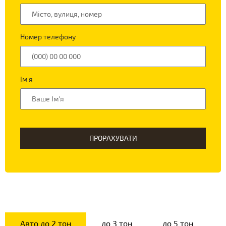
Номер телефону
Ім'я
ПРОРАХУВАТИ
Авто до 2 тон
до 3 тон
до 5 тон