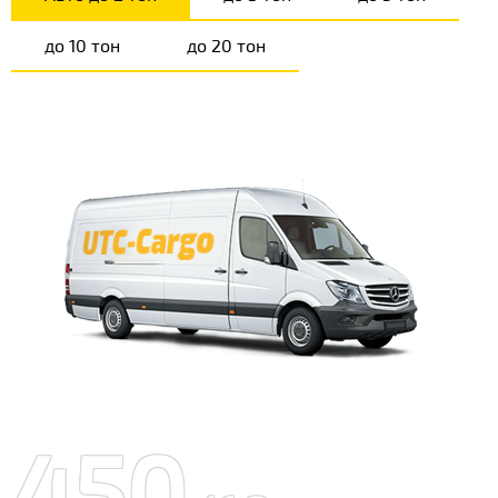
до 10 тон
до 20 тон
450