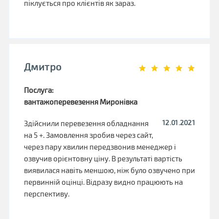
піклується про клієнтів як зараз.
Дмитро
Послуга:
вантажоперевезення Миронівка
12.01.2021
Здійснили перевезення обладнання
на 5 +. Замовлення зробив через сайт,
через пару хвилин передзвонив менеджер і
озвучив орієнтовну ціну. В результаті вартість
виявилася навіть меншою, ніж було озвучено при
первинній оцінці. Відразу видно працюють на
перспективу.