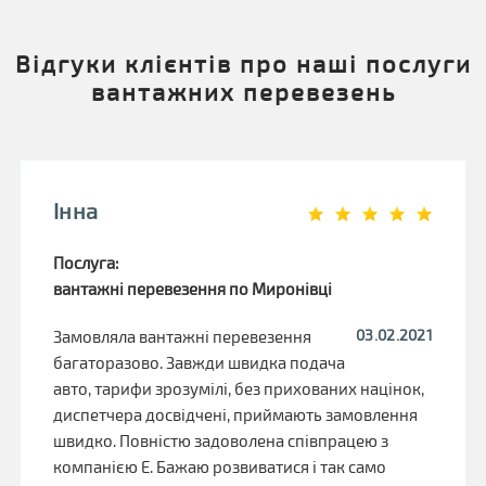
Відгуки клієнтів про наші послуги
вантажних перевезень
Інна
Послуга:
вантажні перевезення по Миронівці
03.02.2021
Замовляла вантажні перевезення
багаторазово. Завжди швидка подача
авто, тарифи зрозумілі, без прихованих націнок,
диспетчера досвідчені, приймають замовлення
швидко. Повністю задоволена співпрацею з
компанією Е. Бажаю розвиватися і так само