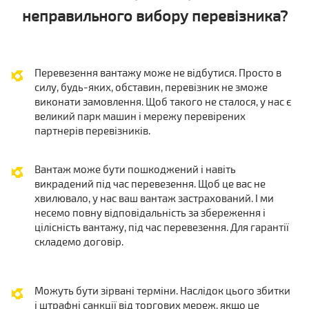
неправильного вибору перевізника?
Перевезення вантажу може не відбутися. Просто в
силу, будь-яких, обставин, перевізник не зможе
виконати замовлення. Щоб такого не сталося, у нас є
великий парк машин і мережу перевірених
партнерів перевізників.
Вантаж може бути пошкоджений і навіть
викрадений під час перевезення. Щоб це вас не
хвилювало, у нас ваш вантаж застрахований. І ми
несемо повну відповідальність за збереження і
цілісність вантажу, під час перевезення. Для гарантії
складемо договір.
Можуть бути зірвані терміни. Наслідок цього збитки
і штрафні санкції від торгових мереж, якщо це