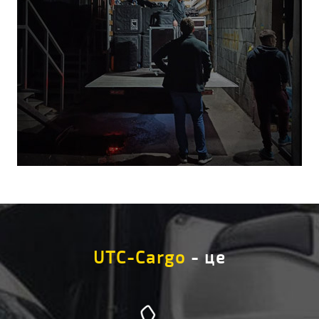
UTC-Cargo
- це