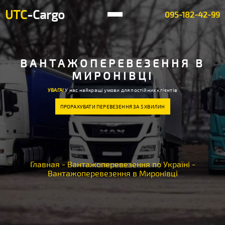
UTC
-Cargo
095-182-42-99
ВАНТАЖОПЕРЕВЕЗЕННЯ В
МИРОНІВЦІ
УВАГА!
У нас найкращі умови для постійних клієнтів
ПРОРАХУВАТИ ПЕРЕВЕЗЕННЯ ЗА 5 ХВИЛИН
Главная
-
Вантажоперевезення по Україні
-
Вантажоперевезення в Миронівці