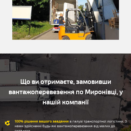
Що ви отримаєте, замовивши
вантажоперевезення по Миронівці, у
нашій компанії
100% рішення вашого завдання
в галузі транспортної логістики. З
нами здійсненні будь-які вантажоперевезення від малих до
складних.