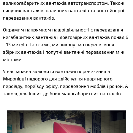
великогабаритних вантажів автотранспортом. Також,
сипучих вантажів, наливних вантажів та контейнерні
перевезення вантажів.
Окремим напрямком нашої діяльності є перевезення
негабаритних вантажів і довгомірних вантажів понад 6
- 13 метрів. Так само, ми виконуємо перевезення
збірних вантажів і попутні вантажні перевезення між
містами.
У нас можна замовити вантажні перевезення в
Миронівці недорого для здійснення квартирного
переїзду, переїзду офісу, перевезення меблів і речей. А
також, для інших дрібних малогабаритних вантажів.