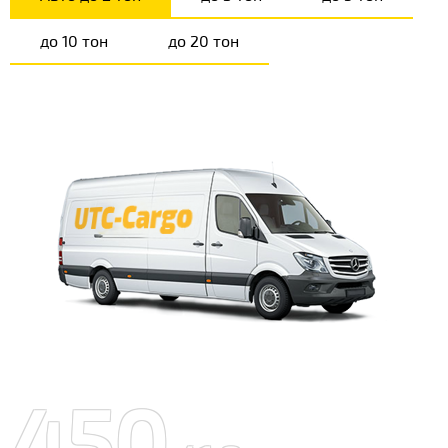
до 10 тон
до 20 тон
450