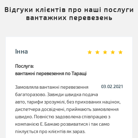
Відгуки клієнтів про наші послуги
вантажних перевезень
Інна
Послуга:
вантажні перевезення по Таращі
03.02.2021
Замовляла вантажні перевезення
багаторазово. Завжди швидка подача
авто, тарифи зрозумілі, без прихованих націнок,
диспетчера досвідчені, приймають замовлення
швидко. Повністю задоволена співпрацею з
компанією Е. Бажаю розвиватися і так само
піклується про клієнтів як зараз.