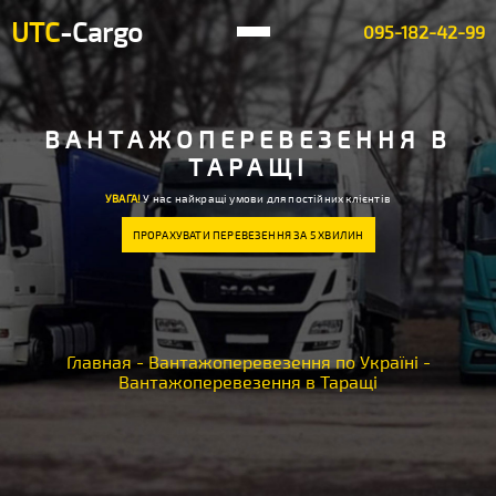
UTC
-Cargo
095-182-42-99
ВАНТАЖОПЕРЕВЕЗЕННЯ В
ТАРАЩІ
УВАГА!
У нас найкращі умови для постійних клієнтів
ПРОРАХУВАТИ ПЕРЕВЕЗЕННЯ ЗА 5 ХВИЛИН
Главная
-
Вантажоперевезення по Україні
-
Вантажоперевезення в Таращі