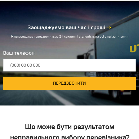
Заощаджуємо ваш час і гроші
⇒
Наш менеджер передзвонить за 2-і хвилини і відповість на всі ваші запитання
Ваш телефон:
ПЕРЕДЗВОНИТИ
Що може бути результатом
неправильного вибору перевізника?