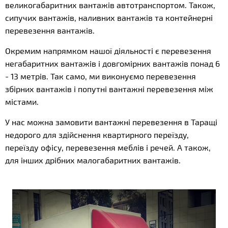
великогабаритних вантажів автотранспортом. Також,
сипучих вантажів, наливних вантажів та контейнерні
перевезення вантажів.
Окремим напрямком нашої діяльності є перевезення
негабаритних вантажів і довгомірних вантажів понад 6
- 13 метрів. Так само, ми виконуємо перевезення
збірних вантажів і попутні вантажні перевезення між
містами.
У нас можна замовити вантажні перевезення в Таращі
недорого для здійснення квартирного переїзду,
переїзду офісу, перевезення меблів і речей. А також,
для інших дрібних малогабаритних вантажів.