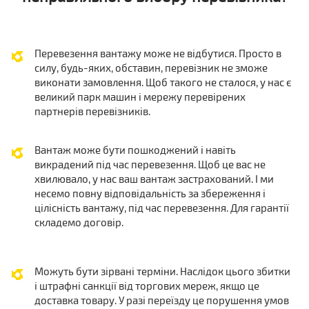
Перевезення вантажу може не відбутися. Просто в
силу, будь-яких, обставин, перевізник не зможе
виконати замовлення. Щоб такого не сталося, у нас є
великий парк машин і мережу перевірених
партнерів перевізників.
Вантаж може бути пошкоджений і навіть
викрадений під час перевезення. Щоб це вас не
хвилювало, у нас ваш вантаж застрахований. І ми
несемо повну відповідальність за збереження і
цілісність вантажу, під час перевезення. Для гарантії
складемо договір.
Можуть бути зірвані терміни. Наслідок цього збитки
і штрафні санкції від торгових мереж, якщо це
доставка товару. У разі переїзду це порушення умов