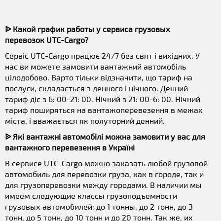
ᐉ Какой график работы у сервиса грузовых
перевозок UTC-Cargo?
Сервіс UTC-Cargo працює 24/7 без свят і вихідних. У
нас ви можете замовити вантажний автомобіль
цілодобово. Варто тільки відзначити, що тариф на
послуги, складається з денного і нічного. Денний
тариф діє з 6: 00-21: 00. Нічний з 21: 00-6: 00. Нічний
тариф поширяться на вантажоперевезення в межах
міста, і вважається як полуторний денний.
ᐉ Які вантажні автомобілі можна замовити у вас для
вантажного перевезення в Україні
В сервисе UTC-Cargo можно заказать любой грузовой
автомобиль для перевозки груза, как в городе, так и
для грузоперевозки между городами. В наличии мы
имеем следующие классы грузоподъемности
грузовых автомобилей: до 1 тонны, до 2 тонн, до 3
тонн, до 5 тонн, до 10 тонн и до 20 тонн. Так же, их