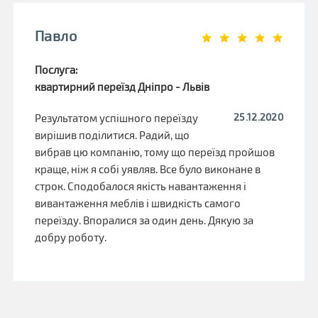
Павло
Послуга:
квартирний переїзд Дніпро - Львів
25.12.2020
Результатом успішного переїзду
вирішив поділитися. Радий, що
вибрав цю компанію, тому що переїзд пройшов
краще, ніж я собі уявляв. Все було виконане в
строк. Сподобалося якість навантаження і
вивантаження меблів і швидкість самого
переїзду. Впоралися за один день. Дякую за
добру роботу.