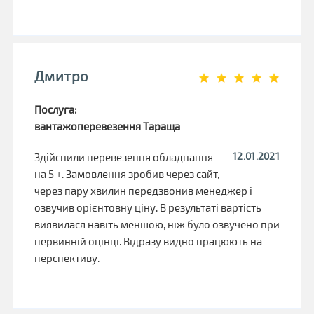
Дмитро
Послуга:
вантажоперевезення Тараща
12.01.2021
Здійснили перевезення обладнання
на 5 +. Замовлення зробив через сайт,
через пару хвилин передзвонив менеджер і
озвучив орієнтовну ціну. В результаті вартість
виявилася навіть меншою, ніж було озвучено при
первинній оцінці. Відразу видно працюють на
перспективу.