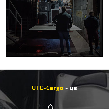
UTC-Cargo
- це