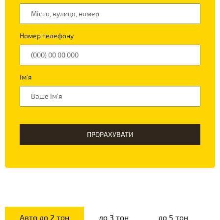
Номер телефону
Ім'я
ПРОРАХУВАТИ
Авто до 2 тон
до 3 тон
до 5 тон