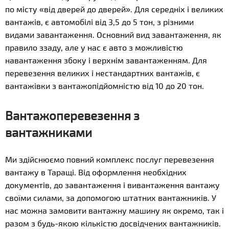
по місту «від дверей до дверей». Для середніх і великих
вантажів, є автомобілі від 3,5 до 5 тон, з різними
видами завантаження. Основний вид завантаження, як
правило ззаду, але у нас є авто з можливістю
навантаження збоку і верхнім завантаженням. Для
перевезення великих і нестандартних вантажів, є
вантажівки з вантажопідйомністю від 10 до 20 тон.
Вантажоперевезення з
вантажниками
Ми здійснюємо повний комплекс послуг перевезення
вантажу в Таращі. Від оформлення необхідних
документів, до завантаження і вивантаження вантажу
своїми силами, за допомогою штатних вантажників. У
нас можна замовити вантажну машину як окремо, так і
разом з будь-якою кількістю досвідчених вантажників.