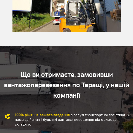
Що ви отримаєте, замовивши
вантажоперевезення по Таращі, у нашій
компанії
100% рішення вашого завдання
в галузі транспортної логістики. З
нами здійсненні будь-які вантажоперевезення від малих до
складних.