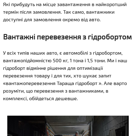
Які прибудуть на місце завантаження в найкоротший
термін після замовлення. Так само, вантажники
доступні для замовлення окремо від авто.
Вантажні перевезення з гідробортом
У всіх типів наших авто, є автомобілі з гідробортом,
вантажопідйомністю 500 кг, 1 тона і 1,5 тони. Ми і наш
гідроборт відмінне рішення для оптимізації
перевезення товару і для тих, хто шукає запит
«вантажоперевезення Тараща гідроборт ». Але варто
розуміти, що перевезення з вантажниками, в
комплексі, обійдеться дешевше.