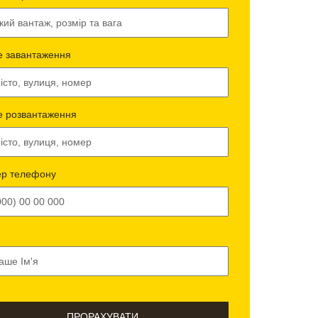
е завантаження
е розвантаження
р телефону
ПРОРАХУВАТИ