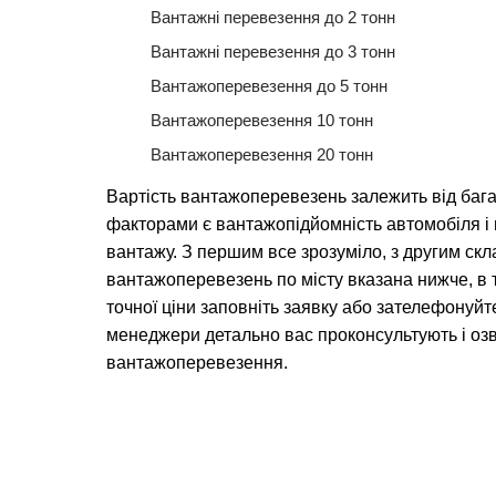
Вантажні перевезення до 2 тонн
Вантажні перевезення до 3 тонн
Вантажоперевезення до 5 тонн
Вантажоперевезення 10 тонн
Вантажоперевезення 20 тонн
Вартість вантажоперевезень залежить від баг
факторами є вантажопідйомність автомобіля 
вантажу. З першим все зрозуміло, з другим скл
вантажоперевезень по місту вказана нижче, в 
точної ціни заповніть заявку або зателефонуйт
менеджери детально вас проконсультують і озв
вантажоперевезення.