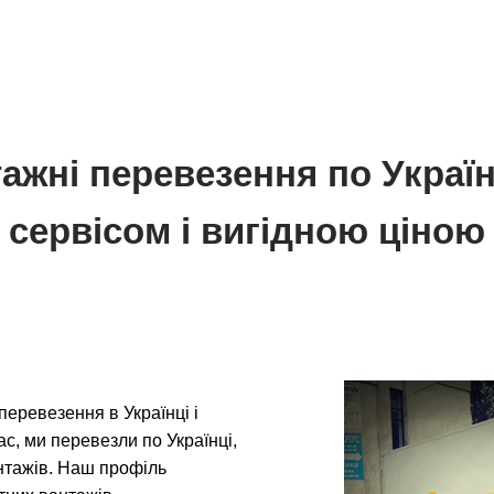
ажні перевезення по Украї
сервісом і вигідною ціною
еревезення в Українці і
ас, ми перевезли по Українці,
вантажів. Наш профіль