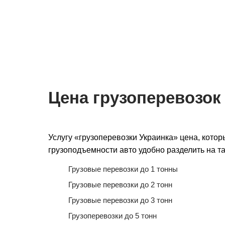
Мы на связи 24/7
Подача авто 
для перевозки
Цена грузоперевозок
Услугу «грузоперевозки Украинка» цена, котор
грузоподъемности авто удобно разделить на та
Грузовые перевозки до 1 тонны
Грузовые перевозки до 2 тонн
Грузовые перевозки до 3 тонн
Грузоперевозки до 5 тонн