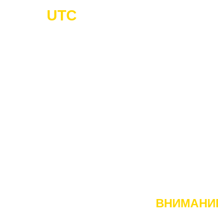
UTC
-Cargo
Г
ГРУЗОПЕ
ВНИМАНИ