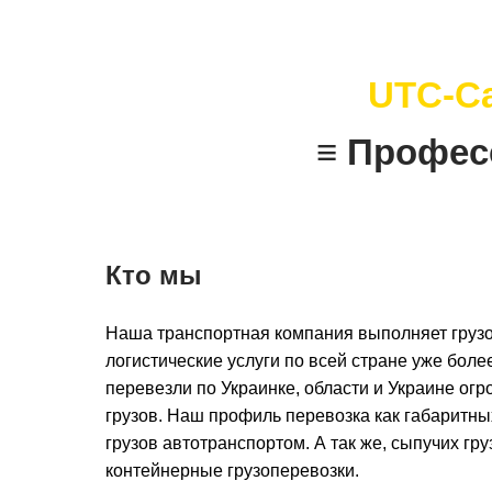
UTC-C
≡ Профес
Кто мы
Наша транспортная компания выполняет грузо
логистические услуги по всей стране уже более
перевезли по Украинке, области и Украине ог
грузов. Наш профиль перевозка как габаритны
грузов автотранспортом. А так же, сыпучих гру
контейнерные грузоперевозки.