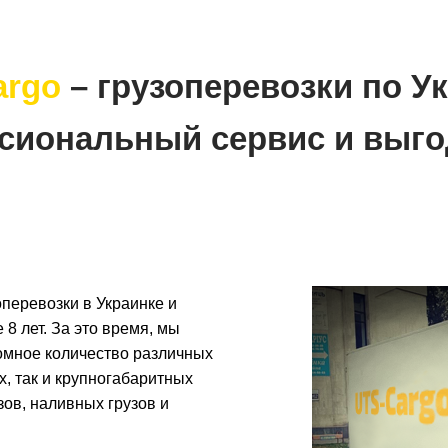
argo
– грузоперевозки по У
сиональный сервис и выго
перевозки в Украинке и
 8 лет. За это время, мы
ромное количество различных
х, так и крупногабаритных
зов, наливных грузов и