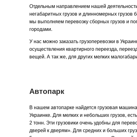
Отдельным направлением нашей деятельности
негабаритных грузов и длинномерных грузов бо
мы выполняем перевозку сборных грузов и по
городами.
У нас можно заказать грузоперевозки в Украин
осуществления квартирного переезда, переезд
вещей. А так же, для других мелких малогабар
Автопарк
В нашем автопарке найдется грузовая машина
Украинке. Для мелких и небольших грузов, ест
2 тонн. Эти грузовики очень удобны для перево
дверей к дверям». Для средних и больших груз