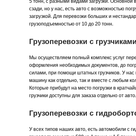
5 тонн, с разными видами загрузки. Основной в
сзади, но у нас, есть авто с возможностью погр
загрузкой. Для перевозки больших и нестандарт
грузоподъемностью от 10 до 20 тонн.
Грузоперевозки с грузчикам
Мы осуществляем полный комплекс услуг перев
оформления необходимых документов, до погру
силами, при помощи штатных грузчиков. У нас
машину как отдельно, так и вместе с любым ко
Которые прибудут на место погрузки в кратчай
грузчики доступны для заказа отдельно от авто
Грузоперевозки с гидроборт
У всех типов наших авто, есть автомобили с г