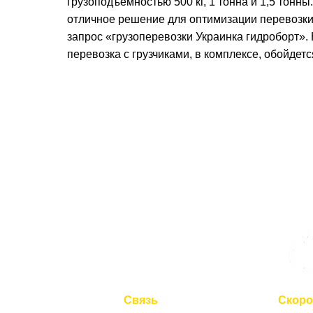
грузоподъемностью 500 кг, 1 тонна и 1,5 тонн
отличное решение для оптимизации перевозки 
запрос «грузоперевозки Украинка гидроборт». 
перевозка с грузчиками, в комплексе, обойдет
Связь
Скоро