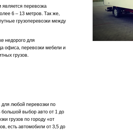
 является перевозка
лее 6 – 13 метров. Так же,
путные грузоперевозки между
ке недорого для
а офиса, перевозки мебели и
итных грузов.
 для любой перевозки по
ь большой выбор авто от 1 до
зки грузов по городу «от
ов, есть автомобили от 3,5 до