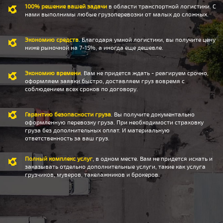
100% решение вашей задачи
в области транспортной логистики. С
нами выполнимы любые грузоперевозки от малых до сложных.
Экономию средств
. Благодаря умной логистики, вы получите цену
ниже рыночной на 7-15%, а иногда еще дешевле.
Экономию времени
. Вам не придется ждать - реагируем срочно,
оформляем заявки быстро, доставляем груз вовремя с
соблюдением всех сроков по договору.
Гарантию безопасности груза
. Вы получите документально
оформленную перевозку груза. При необходимости страховку
груза без дополнительных оплат. И материальную
ответственность за ваш груз.
Полный комплекс услуг
, в одном месте. Вам не придется искать и
заказывать отдельно дополнительные услуги, такие как услуга
грузчиков, муверов, такелажников и брокеров.