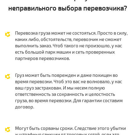
неправильного выбора перевозчика?
Перевозка груза может не состояться. Просто в силу,
каких либо, обстоятельств, перевозчик не сможет
выполнить заказ. Чтоб такого не произошло, у нас
есть большой парк машин и сеть проверенных
партнеров перевозчиков.
Груз может быть поврежден и даже похищен во
время перевозки. Чтоб это вас не волновало, у нас
ваш груз застрахован. И мы несем полную
ответственность за сохранность и целостность
груза, во время перевозки. Для гарантии составим
договор.
Могут быть сорваны сроки. Следствие этого убытки
и штрафные санкции от торговых сетей, если это