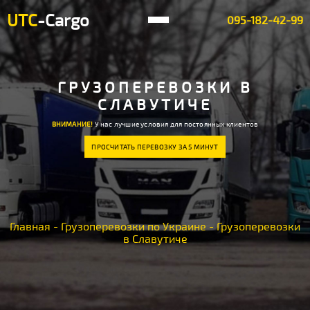
UTC
-Cargo
095-182-42-99
ГРУЗОПЕРЕВОЗКИ В
СЛАВУТИЧЕ
ВНИМАНИЕ!
У нас лучшие условия для постоянных клиентов
ПРОСЧИТАТЬ ПЕРЕВОЗКУ ЗА 5 МИНУТ
Главная
-
Грузоперевозки по Украине
-
Грузоперевозки
в Славутиче