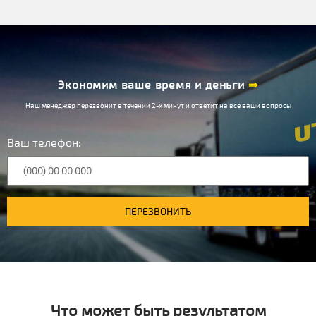
Экономим ваше время и деньги
⇒
Наш менеджер перезвонит в течении 2-х минут и ответит на все ваши вопросы
Ваш телефон:
ПЕРЕЗВОНИТЬ
Что может быть результатом