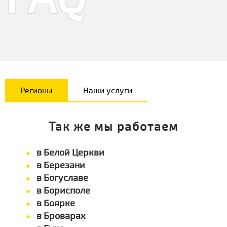
Регионы
Наши услуги
Так же мы работаем
в Белой Церкви
в Березани
в Богуславе
в Борисполе
в Боярке
в Броварах