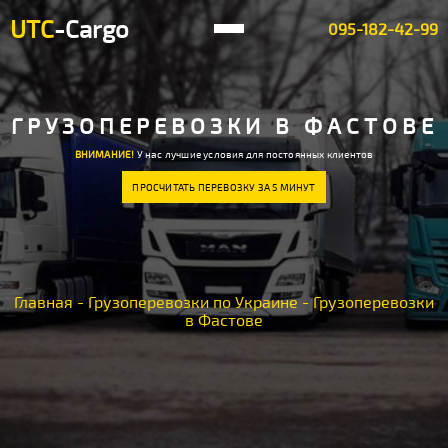
UTC
-Cargo
095-182-42-99
ГРУЗОПЕРЕВОЗКИ В ФАСТОВЕ
ВНИМАНИЕ!
У нас лучшие условия для постоянных клиентов
ПРОСЧИТАТЬ ПЕРЕВОЗКУ ЗА 5 МИНУТ
Главная
-
Грузоперевозки по Украине
-
Грузоперевозки
в Фастове