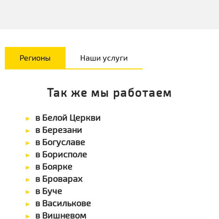
Регионы
Наши услуги
Так же мы работаем
в Белой Церкви
в Березани
в Богуславе
в Борисполе
в Боярке
в Броварах
в Буче
в Василькове
в Вишневом