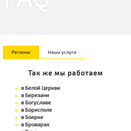
Регионы
Наши услуги
Так же мы работаем
в Белой Церкви
в Березани
в Богуславе
в Борисполе
в Боярке
в Броварах