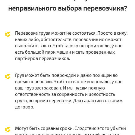
неправильного выбора перевозчика?
Перевозка груза может не состояться. Просто в силу,
каких либо, обстоятельств, перевозчик не сможет
выполнить заказ. Чтоб такого не произошло, у нас
есть большой парк машин и сеть проверенных
партнеров перевозчиков.
Груз может быть поврежден и даже похищен во
время перевозки. Чтоб это вас не волновало, у нас
ваш груз застрахован. И мы несем полную
ответственность за сохранность и целостность
груза, во время перевозки. Для гарантии составим
договор.
Могут быть сорваны сроки. Следствие этого убытки
и штрафные санкции от торговых сетей, если это