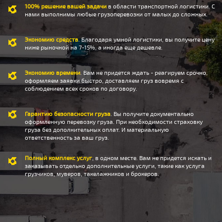
100% решение вашей задачи
в области транспортной логистики. С
нами выполнимы любые грузоперевозки от малых до сложных.
Экономию средств
. Благодаря умной логистики, вы получите цену
ниже рыночной на 7-15%, а иногда еще дешевле.
Экономию времени
. Вам не придется ждать - реагируем срочно,
оформляем заявки быстро, доставляем груз вовремя с
соблюдением всех сроков по договору.
Гарантию безопасности груза
. Вы получите документально
оформленную перевозку груза. При необходимости страховку
груза без дополнительных оплат. И материальную
ответственность за ваш груз.
Полный комплекс услуг
, в одном месте. Вам не придется искать и
заказывать отдельно дополнительные услуги, такие как услуга
грузчиков, муверов, такелажников и брокеров.