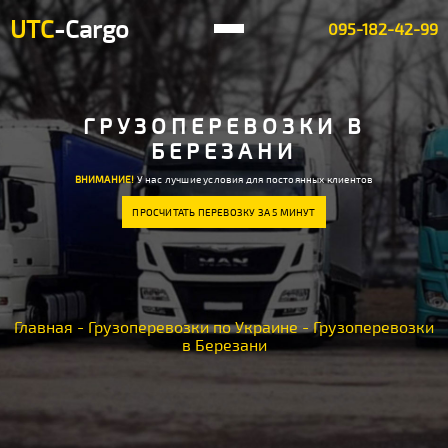
UTC
-Cargo
095-182-42-99
ГРУЗОПЕРЕВОЗКИ В
БЕРЕЗАНИ
ВНИМАНИЕ!
У нас лучшие условия для постоянных клиентов
ПРОСЧИТАТЬ ПЕРЕВОЗКУ ЗА 5 МИНУТ
Главная
-
Грузоперевозки по Украине
-
Грузоперевозки
в Березани