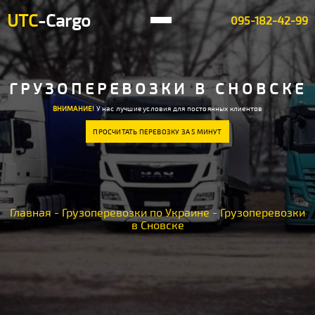
UTC
-Cargo
095-182-42-99
ГРУЗОПЕРЕВОЗКИ В СНОВСКЕ
ВНИМАНИЕ!
У нас лучшие условия для постоянных клиентов
ПРОСЧИТАТЬ ПЕРЕВОЗКУ ЗА 5 МИНУТ
Главная
-
Грузоперевозки по Украине
-
Грузоперевозки
в Сновске