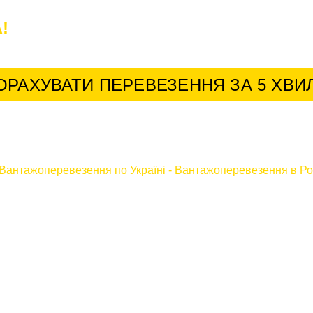
!
У нас найкращі умови для постійних к
ОРАХУВАТИ ПЕРЕВЕЗЕННЯ ЗА 5 ХВИ
Вантажоперевезення по Україні
-
Вантажоперевезення в Ро