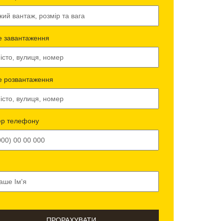
е завантаження
е розвантаження
р телефону
ПРОРАХУВАТИ