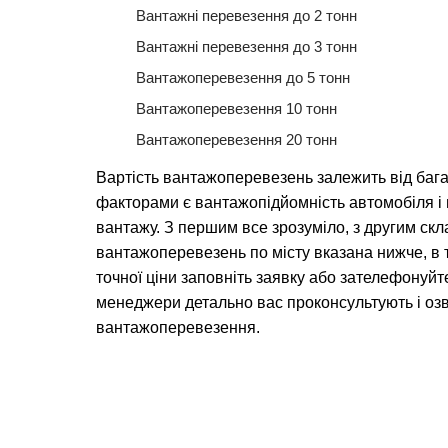
Вантажні перевезення до 2 тонн
Вантажні перевезення до 3 тонн
Вантажоперевезення до 5 тонн
Вантажоперевезення 10 тонн
Вантажоперевезення 20 тонн
Вартість вантажоперевезень залежить від баг
факторами є вантажопідйомність автомобіля 
вантажу. З першим все зрозуміло, з другим скл
вантажоперевезень по місту вказана нижче, в 
точної ціни заповніть заявку або зателефонуйт
менеджери детально вас проконсультують і озв
вантажоперевезення.