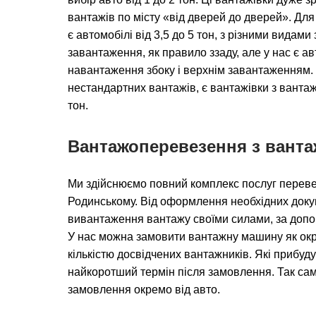
вантажів по місту «від дверей до дверей». Для 
є автомобілі від 3,5 до 5 тон, з різними вида
завантаження, як правило ззаду, але у нас є а
навантаження збоку і верхнім завантаженням.
нестандартних вантажів, є вантажівки з вантаж
тон.
Вантажоперевезення з вант
Ми здійснюємо повний комплекс послуг перев
Родинському. Від оформлення необхідних докум
вивантаження вантажу своїми силами, за допо
У нас можна замовити вантажну машину як окре
кількістю досвідчених вантажників. Які прибуд
найкоротший термін після замовлення. Так сам
замовлення окремо від авто.