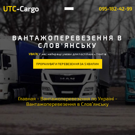
UTC
-Cargo
095-182-42-99
ВАНТАЖОПЕРЕВЕЗЕННЯ В
СЛОВ’ЯНСЬКУ
УВАГА!
У нас найкращі умови для постійних клієнтів
ПРОРАХУВАТИ ПЕРЕВЕЗЕННЯ ЗА 5 ХВИЛИН
Главная
-
Вантажоперевезення по Україні
-
Вантажоперевезення в Слов’янську