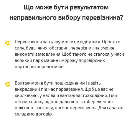
Що може бути результатом
неправильного вибору перевізника?
Перевезення вантажу може не відбутися. Просто в
силу, будь-яких, обставин, перевізник не зможе
виконати замовлення. Щоб такого не сталося, у нас є
великий парк машин і мережу перевірених
партнерів перевізників.
Вантаж може бути пошкоджений і навіть
викрадений під час перевезення. Щоб це вас не
хвилювало, у нас ваш вантаж застрахований. І ми
несемо повну відповідальність за збереження і
цілісність вантажу, під час перевезення. Для гарантії
складемо договір.