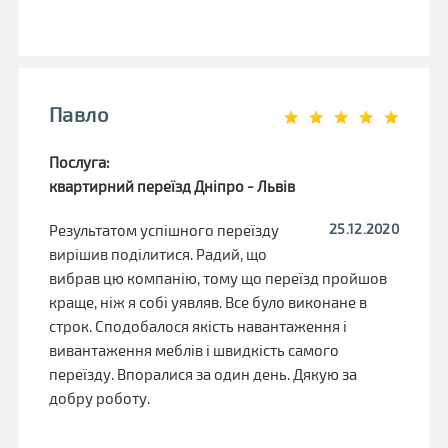
Павло
Послуга:
квартирний переїзд Дніпро - Львів
25.12.2020
Результатом успішного переїзду
вирішив поділитися. Радий, що
вибрав цю компанію, тому що переїзд пройшов
краще, ніж я собі уявляв. Все було виконане в
строк. Сподобалося якість навантаження і
вивантаження меблів і швидкість самого
переїзду. Впоралися за один день. Дякую за
добру роботу.