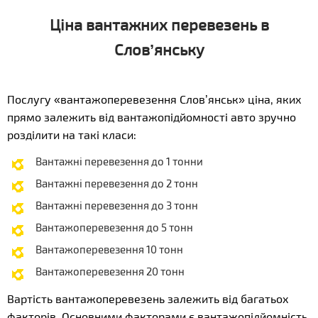
Ціна вантажних перевезень в
Слов’янську
Послугу «вантажоперевезення Слов’янськ» ціна, яких
прямо залежить від вантажопідйомності авто зручно
розділити на такі класи:
Вантажні перевезення до 1 тонни
Вантажні перевезення до 2 тонн
Вантажні перевезення до 3 тонн
Вантажоперевезення до 5 тонн
Вантажоперевезення 10 тонн
Вантажоперевезення 20 тонн
Вартість вантажоперевезень залежить від багатьох
факторів. Основними факторами є вантажопідйомність