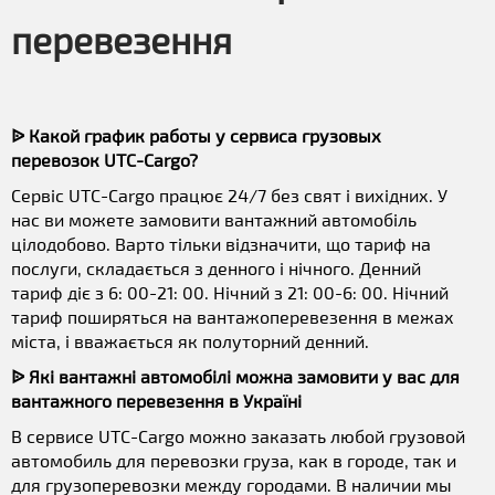
перевезення
ᐉ Какой график работы у сервиса грузовых
перевозок UTC-Cargo?
Сервіс UTC-Cargo працює 24/7 без свят і вихідних. У
нас ви можете замовити вантажний автомобіль
цілодобово. Варто тільки відзначити, що тариф на
послуги, складається з денного і нічного. Денний
тариф діє з 6: 00-21: 00. Нічний з 21: 00-6: 00. Нічний
тариф поширяться на вантажоперевезення в межах
міста, і вважається як полуторний денний.
ᐉ Які вантажні автомобілі можна замовити у вас для
вантажного перевезення в Україні
В сервисе UTC-Cargo можно заказать любой грузовой
автомобиль для перевозки груза, как в городе, так и
для грузоперевозки между городами. В наличии мы