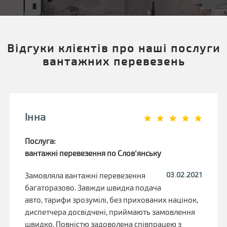
Відгуки клієнтів про наші послуги
вантажних перевезень
Інна
Послуга:
вантажні перевезення по Слов’янську
03.02.2021
Замовляла вантажні перевезення
багаторазово. Завжди швидка подача
авто, тарифи зрозумілі, без прихованих націнок,
диспетчера досвідчені, приймають замовлення
швидко. Повністю задоволена співпрацею з