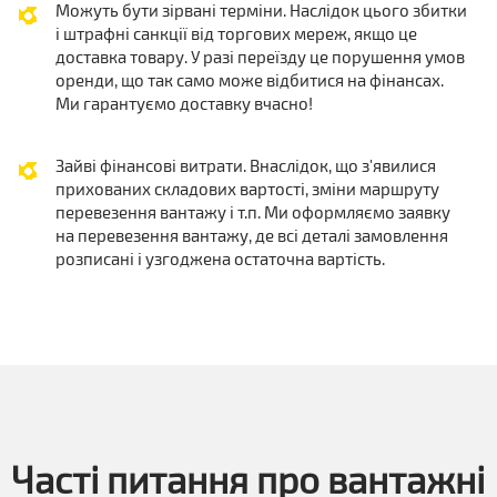
Можуть бути зірвані терміни. Наслідок цього збитки
і штрафні санкції від торгових мереж, якщо це
доставка товару. У разі переїзду це порушення умов
оренди, що так само може відбитися на фінансах.
Ми гарантуємо доставку вчасно!
Зайві фінансові витрати. Внаслідок, що з'явилися
прихованих складових вартості, зміни маршруту
перевезення вантажу і т.п. Ми оформляємо заявку
на перевезення вантажу, де всі деталі замовлення
розписані і узгоджена остаточна вартість.
Часті питання про вантажні