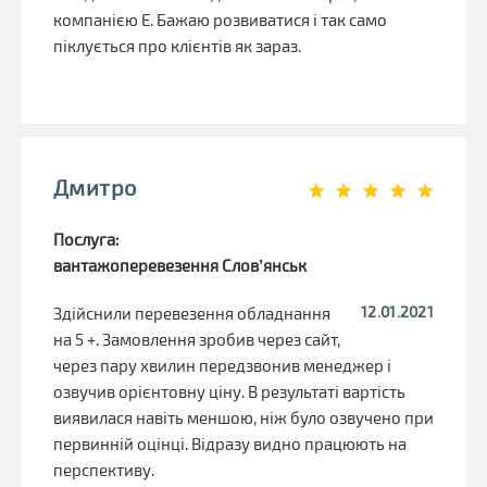
компанією Е. Бажаю розвиватися і так само
піклується про клієнтів як зараз.
Дмитро
Послуга:
вантажоперевезення Слов’янськ
12.01.2021
Здійснили перевезення обладнання
на 5 +. Замовлення зробив через сайт,
через пару хвилин передзвонив менеджер і
озвучив орієнтовну ціну. В результаті вартість
виявилася навіть меншою, ніж було озвучено при
первинній оцінці. Відразу видно працюють на
перспективу.