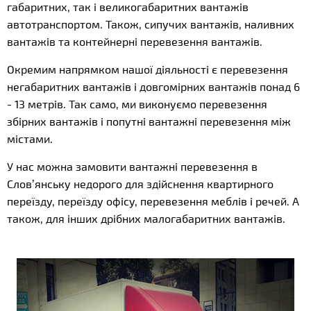
габаритних, так і великогабаритних вантажів
автотранспортом. Також, сипучих вантажів, наливних
вантажів та контейнерні перевезення вантажів.
Окремим напрямком нашої діяльності є перевезення
негабаритних вантажів і довгомірних вантажів понад 6
- 13 метрів. Так само, ми виконуємо перевезення
збірних вантажів і попутні вантажні перевезення між
містами.
У нас можна замовити вантажні перевезення в
Слов’янську недорого для здійснення квартирного
переїзду, переїзду офісу, перевезення меблів і речей. А
також, для інших дрібних малогабаритних вантажів.