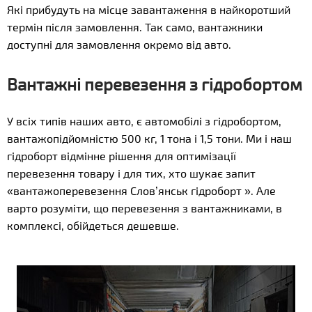
Які прибудуть на місце завантаження в найкоротший
термін після замовлення. Так само, вантажники
доступні для замовлення окремо від авто.
Вантажні перевезення з гідробортом
У всіх типів наших авто, є автомобілі з гідробортом,
вантажопідйомністю 500 кг, 1 тона і 1,5 тони. Ми і наш
гідроборт відмінне рішення для оптимізації
перевезення товару і для тих, хто шукає запит
«вантажоперевезення Слов’янськ гідроборт ». Але
варто розуміти, що перевезення з вантажниками, в
комплексі, обійдеться дешевше.