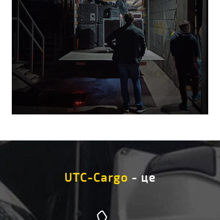
UTC-Cargo
- це