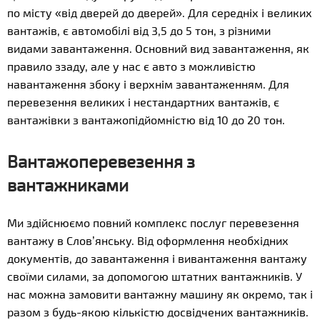
по місту «від дверей до дверей». Для середніх і великих
вантажів, є автомобілі від 3,5 до 5 тон, з різними
видами завантаження. Основний вид завантаження, як
правило ззаду, але у нас є авто з можливістю
навантаження збоку і верхнім завантаженням. Для
перевезення великих і нестандартних вантажів, є
вантажівки з вантажопідйомністю від 10 до 20 тон.
Вантажоперевезення з
вантажниками
Ми здійснюємо повний комплекс послуг перевезення
вантажу в Слов’янську. Від оформлення необхідних
документів, до завантаження і вивантаження вантажу
своїми силами, за допомогою штатних вантажників. У
нас можна замовити вантажну машину як окремо, так і
разом з будь-якою кількістю досвідчених вантажників.