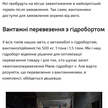
Які прибудуть на місце завантаження в найкоротший
термін після замовлення. Так само, вантажники
доступні для замовлення окремо від авто.
Вантажні перевезення з гідробортом
У всіх типів наших авто, є автомобілі з гідробортом,
вантажопідйомністю 500 кг, 1 тона і 1,5 тони. Ми і наш
гідроборт відмінне рішення для оптимізації
перевезення товару і для тих, хто шукає запит
«вантажоперевезення Рівне гідроборт ». Але варто
розуміти, що перевезення з вантажниками, в
комплексі, обійдеться дешевше.