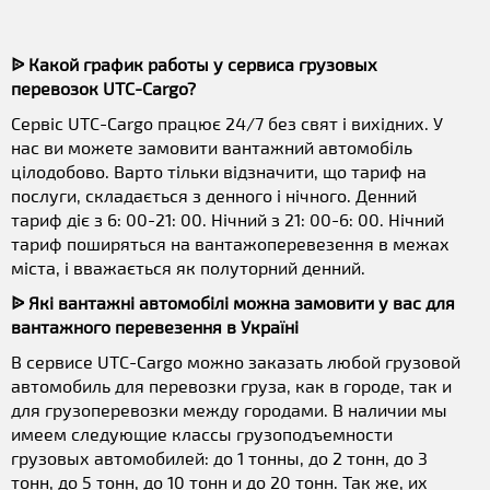
ᐉ Какой график работы у сервиса грузовых
перевозок UTC-Cargo?
Сервіс UTC-Cargo працює 24/7 без свят і вихідних. У
нас ви можете замовити вантажний автомобіль
цілодобово. Варто тільки відзначити, що тариф на
послуги, складається з денного і нічного. Денний
тариф діє з 6: 00-21: 00. Нічний з 21: 00-6: 00. Нічний
тариф поширяться на вантажоперевезення в межах
міста, і вважається як полуторний денний.
ᐉ Які вантажні автомобілі можна замовити у вас для
вантажного перевезення в Україні
В сервисе UTC-Cargo можно заказать любой грузовой
автомобиль для перевозки груза, как в городе, так и
для грузоперевозки между городами. В наличии мы
имеем следующие классы грузоподъемности
грузовых автомобилей: до 1 тонны, до 2 тонн, до 3
тонн, до 5 тонн, до 10 тонн и до 20 тонн. Так же, их