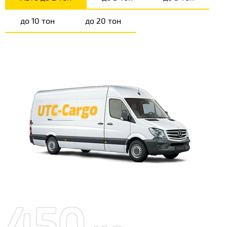
до 10 тон
до 20 тон
450