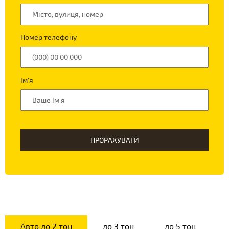
Номер телефону
Ім'я
ПРОРАХУВАТИ
Авто до 2 тон
до 3 тон
до 5 тон