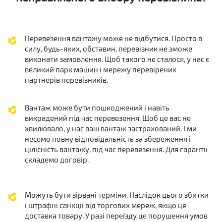
Перевезення вантажу може не відбутися. Просто в
силу, будь-яких, обставин, перевізник не зможе
виконати замовлення. Щоб такого не сталося, у нас є
великий парк машин і мережу перевірених
партнерів перевізників.
Вантаж може бути пошкоджений і навіть
викрадений під час перевезення. Щоб це вас не
хвилювало, у нас ваш вантаж застрахований. І ми
несемо повну відповідальність за збереження і
цілісність вантажу, під час перевезення. Для гарантії
складемо договір.
Можуть бути зірвані терміни. Наслідок цього збитки
і штрафні санкції від торгових мереж, якщо це
доставка товару. У разі переїзду це порушення умов