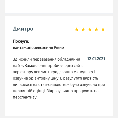
Дмитро
Послуга:
вантажоперевезення Рівне
12.01.2021
Здійснили перевезення обладнання
на 5 +. Замовлення зробив через сайт,
через пару хвилин передзвонив менеджер і
озвучив орієнтовну ціну. В результаті вартість
виявилася навіть меншою, ніж було озвучено при
первинній оцінці. Відразу видно працюють на
перспективу.