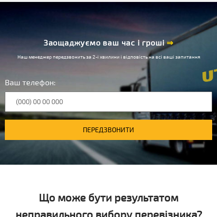
Заощаджуємо ваш час і гроші
⇒
Наш менеджер передзвонить за 2-і хвилини і відповість на всі ваші запитання
Ваш телефон:
ПЕРЕДЗВОНИТИ
Що може бути результатом
неправильного вибору перевізника?