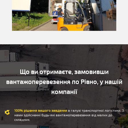
Що ви отримаєте, замовивши
вантажоперевезення по Рівно, у нашій
компанії
100% рішення вашого завдання
в галузі транспортної логістики. З
нами здійсненні будь-які вантажоперевезення від малих до
складних.