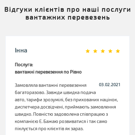
Відгуки клієнтів про наші послуги
вантажних перевезень
Інна
Послуга:
вантажні перевезення по Рівно
03.02.2021
Замовляла вантажні перевезення
багаторазово. Завжди швидка подача
авто, тарифи зрозумілі, без прихованих націнок,
диспетчера досвідчені, приймають замовлення
швидко. Повністю задоволена співпрацею з
компанією Е. Бажаю розвиватися і так само
піклується про клієнтів як зараз.