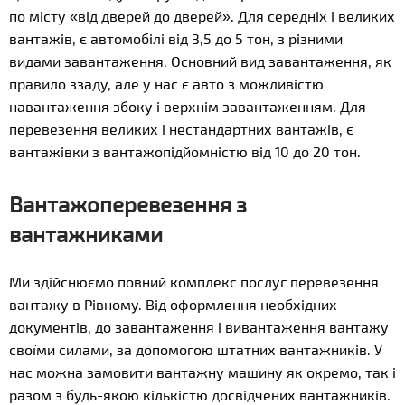
по місту «від дверей до дверей». Для середніх і великих
вантажів, є автомобілі від 3,5 до 5 тон, з різними
видами завантаження. Основний вид завантаження, як
правило ззаду, але у нас є авто з можливістю
навантаження збоку і верхнім завантаженням. Для
перевезення великих і нестандартних вантажів, є
вантажівки з вантажопідйомністю від 10 до 20 тон.
Вантажоперевезення з
вантажниками
Ми здійснюємо повний комплекс послуг перевезення
вантажу в Рівному. Від оформлення необхідних
документів, до завантаження і вивантаження вантажу
своїми силами, за допомогою штатних вантажників. У
нас можна замовити вантажну машину як окремо, так і
разом з будь-якою кількістю досвідчених вантажників.