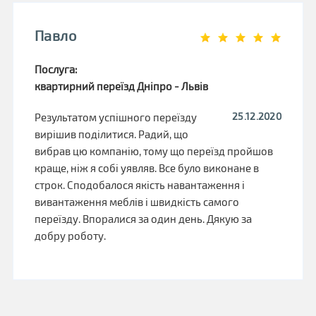
Павло
Послуга:
квартирний переїзд Дніпро - Львів
25.12.2020
Результатом успішного переїзду
вирішив поділитися. Радий, що
вибрав цю компанію, тому що переїзд пройшов
краще, ніж я собі уявляв. Все було виконане в
строк. Сподобалося якість навантаження і
вивантаження меблів і швидкість самого
переїзду. Впоралися за один день. Дякую за
добру роботу.