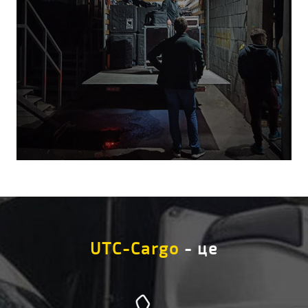
UTC-Cargo
- це