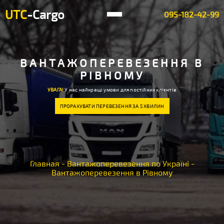
UTC
-Cargo
095-182-42-99
ВАНТАЖОПЕРЕВЕЗЕННЯ В
РІВНОМУ
УВАГА!
У нас найкращі умови для постійних клієнтів
ПРОРАХУВАТИ ПЕРЕВЕЗЕННЯ ЗА 5 ХВИЛИН
Главная
-
Вантажоперевезення по Україні
-
Вантажоперевезення в Рівному