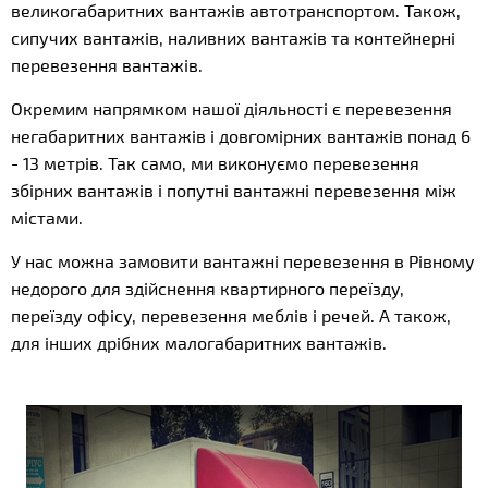
великогабаритних вантажів автотранспортом. Також,
сипучих вантажів, наливних вантажів та контейнерні
перевезення вантажів.
Окремим напрямком нашої діяльності є перевезення
негабаритних вантажів і довгомірних вантажів понад 6
- 13 метрів. Так само, ми виконуємо перевезення
збірних вантажів і попутні вантажні перевезення між
містами.
У нас можна замовити вантажні перевезення в Рівному
недорого для здійснення квартирного переїзду,
переїзду офісу, перевезення меблів і речей. А також,
для інших дрібних малогабаритних вантажів.