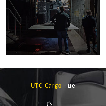
UTC-Cargo
- це