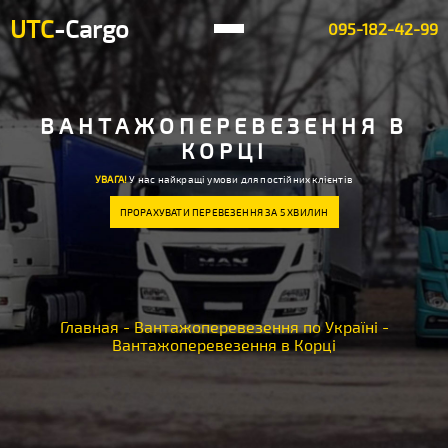
UTC
-Cargo
095-182-42-99
ВАНТАЖОПЕРЕВЕЗЕННЯ В
КОРЦІ
УВАГА!
У нас найкращі умови для постійних клієнтів
ПРОРАХУВАТИ ПЕРЕВЕЗЕННЯ ЗА 5 ХВИЛИН
Главная
-
Вантажоперевезення по Україні
-
Вантажоперевезення в Корці