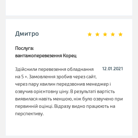
Дмитро
Послуга:
вантажоперевезення Корец
12.01.2021
Здійснили перевезення обладнання
на 5 +. Замовлення зробив через сайт,
через пару хвилин передзвонив менеджер і
озвучив орієнтовну ціну. В результаті вартість
виявилася навіть меншою, ніж було озвучено при
первинній оцінці. Відразу видно працюють на
перспективу.