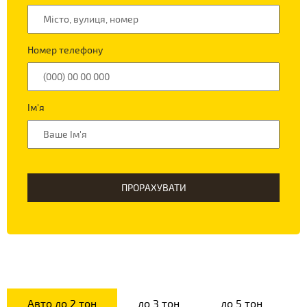
Номер телефону
Ім'я
ПРОРАХУВАТИ
Авто до 2 тон
до 3 тон
до 5 тон