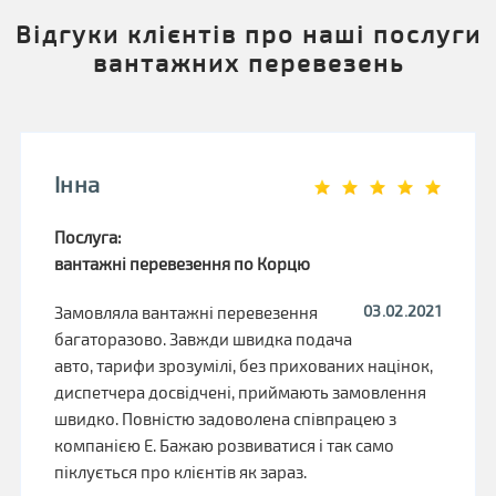
Відгуки клієнтів про наші послуги
вантажних перевезень
Інна
Послуга:
вантажні перевезення по Корцю
03.02.2021
Замовляла вантажні перевезення
багаторазово. Завжди швидка подача
авто, тарифи зрозумілі, без прихованих націнок,
диспетчера досвідчені, приймають замовлення
швидко. Повністю задоволена співпрацею з
компанією Е. Бажаю розвиватися і так само
піклується про клієнтів як зараз.