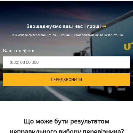
Заощаджуємо ваш час і гроші
⇒
Наш менеджер передзвонить за 2-і хвилини і відповість на всі ваші запитання
Ваш телефон:
ПЕРЕДЗВОНИТИ
Що може бути результатом
неправильного вибору перевізника?