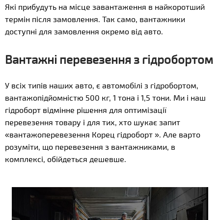
Які прибудуть на місце завантаження в найкоротший
термін після замовлення. Так само, вантажники
доступні для замовлення окремо від авто.
Вантажні перевезення з гідробортом
У всіх типів наших авто, є автомобілі з гідробортом,
вантажопідйомністю 500 кг, 1 тона і 1,5 тони. Ми і наш
гідроборт відмінне рішення для оптимізації
перевезення товару і для тих, хто шукає запит
«вантажоперевезення Корец гідроборт ». Але варто
розуміти, що перевезення з вантажниками, в
комплексі, обійдеться дешевше.