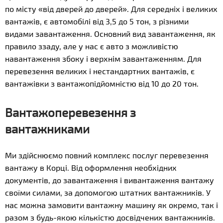
по місту «від дверей до дверей». Для середніх і великих
вантажів, є автомобілі від 3,5 до 5 тон, з різними
видами завантаження. Основний вид завантаження, як
правило ззаду, але у нас є авто з можливістю
навантаження збоку і верхнім завантаженням. Для
перевезення великих і нестандартних вантажів, є
вантажівки з вантажопідйомністю від 10 до 20 тон.
Вантажоперевезення з
вантажниками
Ми здійснюємо повний комплекс послуг перевезення
вантажу в Корці. Від оформлення необхідних
документів, до завантаження і вивантаження вантажу
своїми силами, за допомогою штатних вантажників. У
нас можна замовити вантажну машину як окремо, так і
разом з будь-якою кількістю досвідчених вантажників.