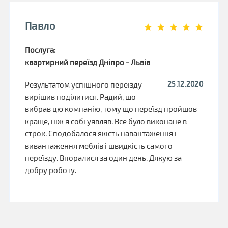
Павло
Послуга:
квартирний переїзд Дніпро - Львів
25.12.2020
Результатом успішного переїзду
вирішив поділитися. Радий, що
вибрав цю компанію, тому що переїзд пройшов
краще, ніж я собі уявляв. Все було виконане в
строк. Сподобалося якість навантаження і
вивантаження меблів і швидкість самого
переїзду. Впоралися за один день. Дякую за
добру роботу.