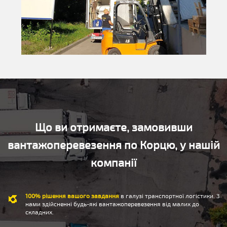
Що ви отримаєте, замовивши
вантажоперевезення по Корцю, у нашій
компанії
100% рішення вашого завдання
в галузі транспортної логістики. З
нами здійсненні будь-які вантажоперевезення від малих до
складних.