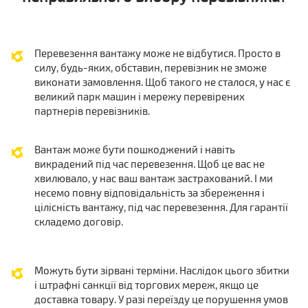
Перевезення вантажу може не відбутися. Просто в
силу, будь-яких, обставин, перевізник не зможе
виконати замовлення. Щоб такого не сталося, у нас є
великий парк машин і мережу перевірених
партнерів перевізників.
Вантаж може бути пошкоджений і навіть
викрадений під час перевезення. Щоб це вас не
хвилювало, у нас ваш вантаж застрахований. І ми
несемо повну відповідальність за збереження і
цілісність вантажу, під час перевезення. Для гарантії
складемо договір.
Можуть бути зірвані терміни. Наслідок цього збитки
і штрафні санкції від торгових мереж, якщо це
доставка товару. У разі переїзду це порушення умов