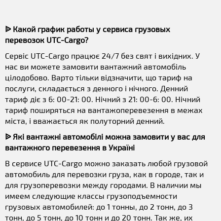
ᐉ Какой график работы у сервиса грузовых
перевозок UTC-Cargo?
Сервіс UTC-Cargo працює 24/7 без свят і вихідних. У
нас ви можете замовити вантажний автомобіль
цілодобово. Варто тільки відзначити, що тариф на
послуги, складається з денного і нічного. Денний
тариф діє з 6: 00-21: 00. Нічний з 21: 00-6: 00. Нічний
тариф поширяться на вантажоперевезення в межах
міста, і вважається як полуторний денний.
ᐉ Які вантажні автомобілі можна замовити у вас для
вантажного перевезення в Україні
В сервисе UTC-Cargo можно заказать любой грузовой
автомобиль для перевозки груза, как в городе, так и
для грузоперевозки между городами. В наличии мы
имеем следующие классы грузоподъемности
грузовых автомобилей: до 1 тонны, до 2 тонн, до 3
тонн, до 5 тонн, до 10 тонн и до 20 тонн. Так же, их