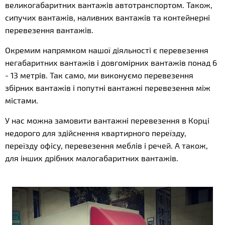
великогабаритних вантажів автотранспортом. Також,
сипучих вантажів, наливних вантажів та контейнерні
перевезення вантажів.
Окремим напрямком нашої діяльності є перевезення
негабаритних вантажів і довгомірних вантажів понад 6
- 13 метрів. Так само, ми виконуємо перевезення
збірних вантажів і попутні вантажні перевезення між
містами.
У нас можна замовити вантажні перевезення в Корці
недорого для здійснення квартирного переїзду,
переїзду офісу, перевезення меблів і речей. А також,
для інших дрібних малогабаритних вантажів.