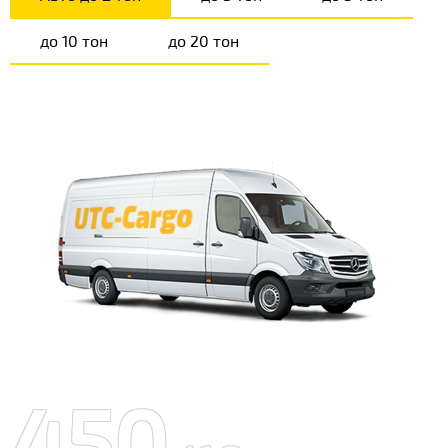
до 10 тон
до 20 тон
450